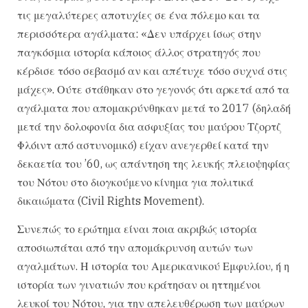
τις μεγαλύτερες αποτυχίες σε ένα πόλεμο και τα
περισσότερα αγάλματα: «Δεν υπάρχει ίσως στην
παγκόσμια ιστορία κάποιος άλλος στρατηγός που
κέρδισε τόσο σεβασμό αν και απέτυχε τόσο συχνά στις
μάχες». Ούτε στάθηκαν στο γεγονός ότι αρκετά από τα
αγάλματα που απομακρύνθηκαν μετά το 2017 (δηλαδή
μετά την δολοφονία δια ασφυξίας του μαύρου Τζορτζ
Φλόιντ από αστυνομικό) είχαν ανεγερθεί κατά την
δεκαετία του ’60, ως απάντηση της λευκής πλειοψηφίας
του Νότου στο διογκούμενο κίνημα για πολιτικά
δικαιώματα (Civil Rights Movement).
Συνεπώς το ερώτημα είναι ποια ακριβώς ιστορία
αποσιωπάται από την απομάκρυνση αυτών των
αγαλμάτων. Η ιστορία του Αμερικανικού Εμφυλίου, ή η
ιστορία των γινατιών που κράτησαν οι ηττημένοι
λευκοί του Νότου, για την απελευθέρωση των μαύρων