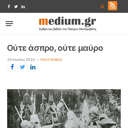
Facebook
Twitter
LinkedIn
Ούτε άσπρο, ούτε μαύρο
24 Ιουνίου 2024
ΠΟΛΙΤΙΣΜΌΣ