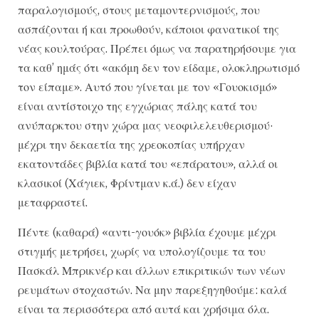
παραλογισμούς, στους μεταμοντερνισμούς, που
ασπάζονται ή και προωθούν, κάποιοι φανατικοί της
νέας κουλτούρας. Πρέπει όμως να παρατηρήσουμε για
τα καθ’ ημάς ότι «ακόμη δεν τον είδαμε, ολοκληρωτισμό
τον είπαμε». Αυτό που γίνεται με τον «Γουοκισμό»
είναι αντίστοιχο της εγχώριας πάλης κατά του
ανύπαρκτου στην χώρα μας νεοφιλελευθερισμού·
μέχρι την δεκαετία της χρεοκοπίας υπήρχαν
εκατοντάδες βιβλία κατά του «επάρατου», αλλά οι
κλασικοί (Χάγιεκ, Φρίντμαν κ.ά.) δεν είχαν
μεταφραστεί.
Πέντε (καθαρά) «αντι-γουόκ» βιβλία έχουμε μέχρι
στιγμής μετρήσει, χωρίς να υπολογίζουμε τα του
Πασκάλ Μπρικνέρ και άλλων επικριτικών των νέων
ρευμάτων στοχαστών. Να μην παρεξηγηθούμε: καλά
είναι τα περισσότερα από αυτά και χρήσιμα όλα.