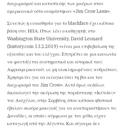
διαχωρισμού και καταπίεσης των μαύρων στον
αμερικανικό νότο ονομάστηκαν «Jim Crow Laws».
Συνεπώς η ευαισθησία για το blackface έχει κάποια
βάση στις ΗΠΑ. Όπως λέει ο καθηγητής στο
Washington State University, David Leonard
(history.com 13.2.2019) «είναι μια επιβεβαίωση της
εξουσίας και του ελέγχου. Επιτρέπει σε μια κοινωνία
να φαντάζεται συστηματικά και ιστορικά τους
Αφροαμερικανούς ως μη ολοκληρωμένους ανθρώπους.
Χρησιμεύει για να εκλογικεύσει τη βία και τον
διαχωρισμό του Jim Crow». Αυτό όμως ουδόλως
δικαιολογεί την ακύρωση της παράστασης «Ικέτιδες»
του Αισχύλου, στην Σορβόνη, όπου κάποιοι ηθοποιοί
έβαλαν σκούρο μακιγιάζ για να αναπαραστήσουν τις
Δαναΐδες, οι οποίες σύμφωνα με τον μύθο, είχαν
καταγωγή από την Αίγυπτο. Και σίγουρα δεν