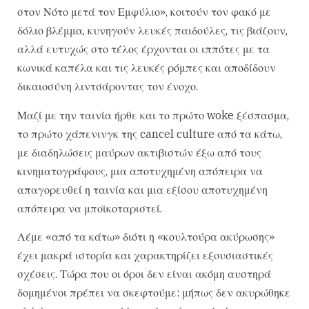
στον Νότο μετά τον Εμφύλιο», κοιτούν τον φακό με
δόλιο βλέμμα, κυνηγούν λευκές παιδούλες, τις βιάζουν,
αλλά ευτυχώς στο τέλος έρχονται οι ιππότες με τα
κωνικά καπέλα και τις λευκές ρόμπες και αποδίδουν
δικαιοσύνη λιντσάροντας τον ένοχο.
Μαζί με την ταινία ήρθε και το πρώτο woke ξέσπασμα,
το πρώτο χάπενινγκ της cancel culture από τα κάτω,
με διαδηλώσεις μαύρων ακτιβιστών έξω από τους
κινηματογράφους, μια αποτυχημένη απόπειρα να
απαγορευθεί η ταινία και μια εξίσου αποτυχημένη
απόπειρα να μποϊκοταριστεί.
Λέμε «από τα κάτω» διότι η «κουλτούρα ακύρωσης»
έχει μακρά ιστορία και χαρακτηρίζει εξουσιαστικές
σχέσεις. Τώρα που οι όροι δεν είναι ακόμη αυστηρά
δομημένοι πρέπει να σκεφτούμε: μήπως δεν ακυρώθηκε