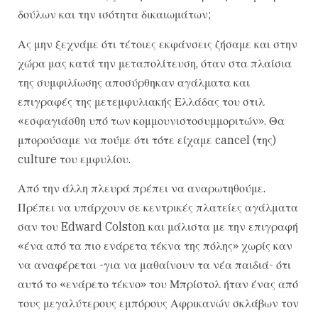
δούλων και την ισότητα δικαιωμάτων;
Ας μην ξεχνάμε ότι τέτοιες εκφάνσεις ζήσαμε και στην
χώρα μας κατά την μεταπολίτευση, όταν στα πλαίσια
της συμφιλίωσης αποσύρθηκαν αγάλματα και
επιγραφές της μετεμφυλιακής Ελλάδας του στιλ
«εσφαγιάσθη υπό των κομμουνιστοσυμμοριτών». Θα
μπορούσαμε να πούμε ότι τότε είχαμε cancel (της)
culture του εμφυλίου.
Από την άλλη πλευρά πρέπει να αναρωτηθούμε.
Πρέπει να υπάρχουν σε κεντρικές πλατείες αγάλματα
σαν του Edward Colston και μάλιστα με την επιγραφή
«ένα από τα πιο ενάρετα τέκνα της πόλης» χωρίς καν
να αναφέρεται -για να μαθαίνουν τα νέα παιδιά- ότι
αυτό το «ενάρετο τέκνο» του Μπρίστολ ήταν ένας από
τους μεγαλύτερους εμπόρους Αφρικανών σκλάβων τον