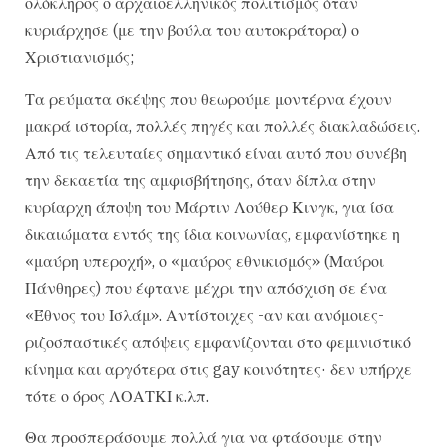
ολόκληρος ο αρχαιοελληνικός πολιτισμός όταν
κυριάρχησε (με την βούλα του αυτοκράτορα) ο
Χριστιανισμός;
Τα ρεύματα σκέψης που θεωρούμε μοντέρνα έχουν
μακρά ιστορία, πολλές πηγές και πολλές διακλαδώσεις.
Από τις τελευταίες σημαντικό είναι αυτό που συνέβη
την δεκαετία της αμφισβήτησης, όταν δίπλα στην
κυρίαρχη άποψη του Μάρτιν Λούθερ Κινγκ, για ίσα
δικαιώματα εντός της ίδια κοινωνίας, εμφανίστηκε η
«μαύρη υπεροχή», ο «μαύρος εθνικισμός» (Μαύροι
Πάνθηρες) που έφτανε μέχρι την απόσχιση σε ένα
«Έθνος του Ισλάμ». Αντίστοιχες -αν και ανόμοιες-
ριζοσπαστικές απόψεις εμφανίζονται στο φεμινιστικό
κίνημα και αργότερα στις gay κοινότητες· δεν υπήρχε
τότε ο όρος ΛΟΑΤΚΙ κ.λπ.
Θα προσπεράσουμε πολλά για να φτάσουμε στην