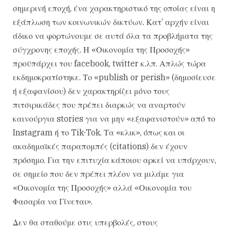
σημερινή εποχή, ένα χαρακτηριστικό της οποίας είναι η
εξάπλωση των κοινωνικών δικτύων. Κατ’ αρχήν είναι
άδικο να φορτώνουμε σε αυτά όλα τα προβλήματα της
σύγχρονης εποχής. Η «Οικονομία της Προσοχής»
προϋπάρχει του facebook, twitter κ.λπ. Απλώς τώρα
εκδημοκρατίστηκε. Το «publish or perish» (δημοσίευσε
ή εξαφανίσου) δεν χαρακτηρίζει μόνο τους
πιτσιρικάδες που πρέπει διαρκώς να αναρτούν
καινούργια stories για να μην «εξαφανιστούν» από το
Instagram ή το Tik-Tok. Τα «κλικ», όπως και οι
ακαδημαϊκές παραπομπές (citations) δεν έχουν
πρόσημο. Για την επιτυχία κάποιου αρκεί να υπάρχουν,
σε σημείο που δεν πρέπει πλέον να μιλάμε για
«Οικονομία της Προσοχής» αλλά «Οικονομία του
Φασαρία να Γίνεται».
Δεν θα σταθούμε στις υπερβολές, στους