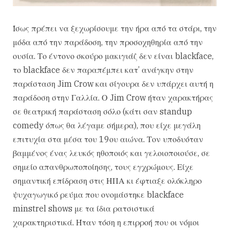
Ίσως πρέπει να ξεχωρίσουμε την ήρα από τα στάρι, την
μόδα από την παράδοση, την προσοχηθηρία από την
ουσία. Το έντονο σκούρο μακιγιάζ δεν είναι blackface,
το blackface δεν παραπέμπει κατ’ ανάγκην στην
παράσταση Jim Crow και σίγουρα δεν υπάρχει αυτή η
παράδοση στην Γαλλία. Ο Jim Crow ήταν χαρακτήρας
σε θεατρική παράσταση σόλο (κάτι σαν standup
comedy όπως θα λέγαμε σήμερα), που είχε μεγάλη
επιτυχία στα μέσα του 19ου αιώνα. Τον υποδυόταν
βαμμένος ένας λευκός ηθοποιός και γελοιοποιούσε, σε
σημείο απανθρωποποίησης, τους εγχρώμους. Είχε
σημαντική επίδραση στις ΗΠΑ κι έφτιαξε ολόκληρο
ψυχαγωγικό ρεύμα που ονομάστηκε blackface
minstrel shows με τα ίδια ρατσιστικά
χαρακτηριστικά. Ήταν τόση η επιρροή που οι νόμοι