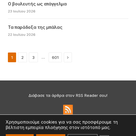
Ο βουλευτής ως επάγγελμα
23 Ιουλίου 2026
Τα παράδοξα της μπάλας
22 Ιουλίου 2026
Next
…
1
2
3
601
Διάβασε τα άρθρα στον RSS Reader σου!
Χρησιμοποιούμε cookies για να σας προσφέρουμε τη
βέλτιστη εμπειρία πλοήγησης στον ιστότοπό μας.
Πολιτική Απορρήτου & Cookies