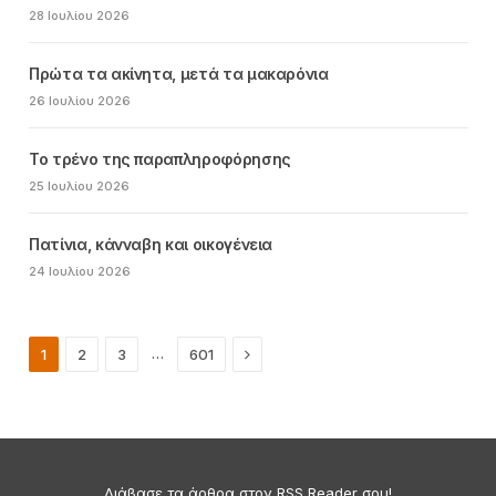
28 Ιουλίου 2026
Πρώτα τα ακίνητα, μετά τα μακαρόνια
26 Ιουλίου 2026
Το τρένο της παραπληροφόρησης
25 Ιουλίου 2026
Πατίνια, κάνναβη και οικογένεια
24 Ιουλίου 2026
Next
…
1
2
3
601
Διάβασε τα άρθρα στον RSS Reader σου!