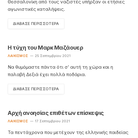
Θεσσαλονίκη από τους ναζιστές υπήρξαν οι ετήσιες
αγωνιστικές καταλήψεις.
ΔΙΆΒΑΣΕ ΠΕΡΙΣΣΌΤΕΡΑ
Η τύχη του Μαρκ Μαζάουερ
ΛΑΙΚΙΣΜΌΣ
25 Σεπτεμβρίου 2021
Να θυμόμαστε πάντα ότι σ’ αυτή τη χώρα και η
παλαβή Δεξιά έχει πολλά ποδάρια.
ΔΙΆΒΑΣΕ ΠΕΡΙΣΣΌΤΕΡΑ
Αρχή ανοησίας επιθέτων επίσκεψις
ΛΑΙΚΙΣΜΌΣ
17 Σεπτεμβρίου 2021
Τα πεντάχρονα που μετέχουν της ελληνικής παιδείας