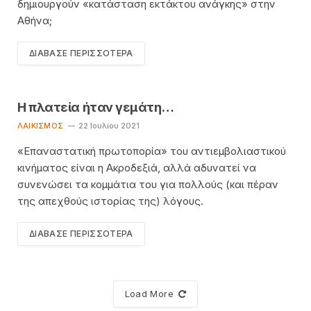
δημιουργούν «κατάσταση εκτάκτου ανάγκης» στην
Αθήνα;
ΔΙΆΒΑΣΕ ΠΕΡΙΣΣΌΤΕΡΑ
Η πλατεία ήταν γεμάτη…
ΛΑΙΚΙΣΜΌΣ
22 Ιουλίου 2021
«Επαναστατική πρωτοπορία» του αντιεμβολιαστικού
κινήματος είναι η Ακροδεξιά, αλλά αδυνατεί να
συνενώσει τα κομμάτια του για πολλούς (και πέραν
της απεχθούς ιστορίας της) λόγους.
ΔΙΆΒΑΣΕ ΠΕΡΙΣΣΌΤΕΡΑ
Load More