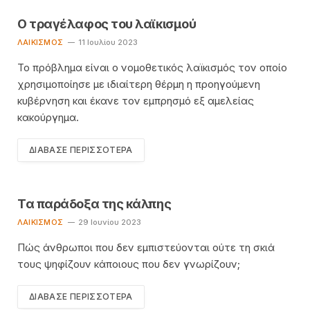
Ο τραγέλαφος του λαϊκισμού
ΛΑΙΚΙΣΜΌΣ
11 Ιουλίου 2023
Το πρόβλημα είναι ο νομοθετικός λαϊκισμός τον οποίο
χρησιμοποίησε με ιδιαίτερη θέρμη η προηγούμενη
κυβέρνηση και έκανε τον εμπρησμό εξ αμελείας
κακούργημα.
ΔΙΆΒΑΣΕ ΠΕΡΙΣΣΌΤΕΡΑ
Τα παράδοξα της κάλπης
ΛΑΙΚΙΣΜΌΣ
29 Ιουνίου 2023
Πώς άνθρωποι που δεν εμπιστεύονται ούτε τη σκιά
τους ψηφίζουν κάποιους που δεν γνωρίζουν;
ΔΙΆΒΑΣΕ ΠΕΡΙΣΣΌΤΕΡΑ