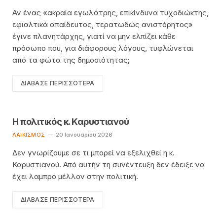
Αν ένας «ακραία εγωλάτρης, επικίνδυνα τυχοδιώκτης,
εφιαλτικά απαίδευτος, τερατωδώς ανιστόρητος»
έγινε πλανητάρχης, γιατί να μην ελπίζει κάθε
πρόσωπο που, για διάφορους λόγους, τυφλώνεται
από τα φώτα της δημοσιότητας;
ΔΙΆΒΑΣΕ ΠΕΡΙΣΣΌΤΕΡΑ
Η πολιτικός κ. Καρυστιανού
ΛΑΙΚΙΣΜΌΣ
20 Ιανουαρίου 2026
Δεν γνωρίζουμε σε τι μπορεί να εξελιχθεί η κ.
Καρυστιανού. Από αυτήν τη συνέντευξη δεν έδειξε να
έχει λαμπρό μέλλον στην πολιτική.
ΔΙΆΒΑΣΕ ΠΕΡΙΣΣΌΤΕΡΑ