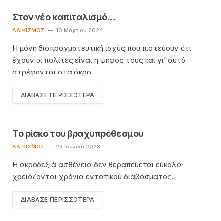
Στον νέο καπιταλισμό…
ΛΑΙΚΙΣΜΌΣ
10 Μαρτίου 2024
Η μόνη διαπραγματευτική ισχύς που πιστεύουν ότι
έχουν οι πολίτες είναι η ψήφος τους και γι’ αυτό
στρέφονται στα άκρα.
ΔΙΆΒΑΣΕ ΠΕΡΙΣΣΌΤΕΡΑ
Το ρίσκο του βραχυπρόθεσμου
ΛΑΙΚΙΣΜΌΣ
23 Ιουλίου 2023
Η ακροδεξιά ασθένεια δεν θεραπεύεται εύκολα·
χρειάζονται χρόνια εντατικού διαβάσματος.
ΔΙΆΒΑΣΕ ΠΕΡΙΣΣΌΤΕΡΑ