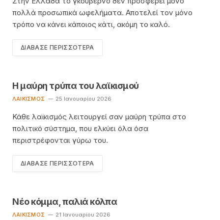
Στην Ελλάδα το γκουβέρνο δεν προσφέρει μόνο
πολλά προσωπικά ωφελήματα. Αποτελεί τον μόνο
τρόπο να κάνει κάποιος κάτι, ακόμη το καλό.
ΔΙΆΒΑΣΕ ΠΕΡΙΣΣΌΤΕΡΑ
Η μαύρη τρύπα του λαϊκισμού
ΛΑΙΚΙΣΜΌΣ
25 Ιανουαρίου 2026
Κάθε λαϊκισμός λειτουργεί σαν μαύρη τρύπα στο
πολιτικό σύστημα, που ελκύει όλα όσα
περιστρέφονται γύρω του.
ΔΙΆΒΑΣΕ ΠΕΡΙΣΣΌΤΕΡΑ
Νέο κόμμα, παλιά κόλπα
ΛΑΙΚΙΣΜΌΣ
21 Ιανουαρίου 2026