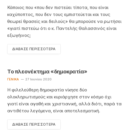
Κάποιος που «που δεν πιστεύει τίποτα, που είναι
καχύποπτος, που δεν τους εμπιστεύεται και τους
θεωρεί θρασείς και δειλούς» θα μπορούσε να ρωτήσει
«γιατί πιστεύω ότι ο κ. Παντελής Θαλασσινός είναι
εξωγήινος;
ΔΙΆΒΑΣΕ ΠΕΡΙΣΣΌΤΕΡΑ
Το πλεονέκτημα «δημοκρατία»
ΓΕΝΙΚΆ
27 Ιουνίου 2020
Η φιλελεύθερη δημοκρατία νίκησε δύο
ολοκληρωτισμούς και κυριάρχησε στον κόσμο όχι
γιατί είναι αγαθή και χριστιανική, αλλά διότι, παρά τα
αντιθέτου λεγόμενα, είναι αποτελεσματική.
ΔΙΆΒΑΣΕ ΠΕΡΙΣΣΌΤΕΡΑ