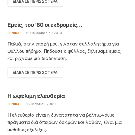
ΔΙΆΒΑΣΕ ΠΕΡΙΣΣΌΤΕΡΑ
Εμείς, του ’80 οι εκδρομείς…
ΓΕΝΙΚΆ
6 Φεβρουαρίου 2010
Παλιά, στην εποχή μου, γινόταν συλλαλητήρια για
ψύλλου πήδημα. Πηδούσε ο ψύλλος, ζηλεύαμε εμείς,
και ρίχναμε μια διαδήλωση.
ΔΙΆΒΑΣΕ ΠΕΡΙΣΣΌΤΕΡΑ
Η ωφέλιμη ελευθερία
ΓΕΝΙΚΆ
22 Μαρτίου 2009
Η ελευθερία είναι η δυνατότητα να βελτιώνουμε
πράγματα διά άπειρων δοκιμών και λαθών, είναι μια
μέθοδος εξέλιξης.