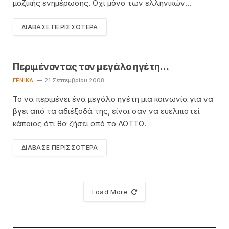
μαζικής ενημέρωσης. Οχι μόνο των ελληνικών…
ΔΙΆΒΑΣΕ ΠΕΡΙΣΣΌΤΕΡΑ
Περιμένοντας τον μεγάλο ηγέτη…
ΓΕΝΙΚΆ
21 Σεπτεμβρίου 2008
Το να περιμένει ένα μεγάλο ηγέτη μια κοινωνία για να
βγει από τα αδιέξοδά της, είναι σαν να ευελπιστεί
κάποιος ότι θα ζήσει από το ΛΟΤΤΟ.
ΔΙΆΒΑΣΕ ΠΕΡΙΣΣΌΤΕΡΑ
Load More