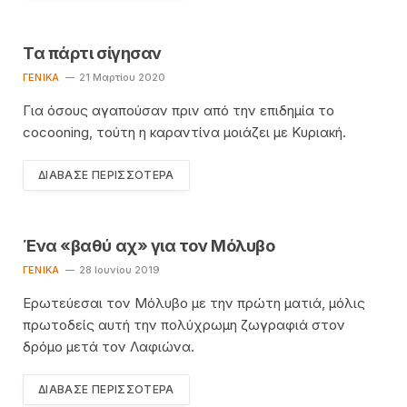
Τα πάρτι σίγησαν
ΓΕΝΙΚΆ
21 Μαρτίου 2020
Για όσους αγαπούσαν πριν από την επιδημία το
cocooning, τούτη η καραντίνα μοιάζει με Κυριακή.
ΔΙΆΒΑΣΕ ΠΕΡΙΣΣΌΤΕΡΑ
Ένα «βαθύ αχ» για τον Μόλυβο
ΓΕΝΙΚΆ
28 Ιουνίου 2019
Ερωτεύεσαι τον Μόλυβο με την πρώτη ματιά, μόλις
πρωτοδείς αυτή την πολύχρωμη ζωγραφιά στον
δρόμο μετά τον Λαφιώνα.
ΔΙΆΒΑΣΕ ΠΕΡΙΣΣΌΤΕΡΑ