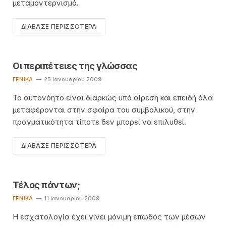
μεταμοντερνισμό.
ΔΙΆΒΑΣΕ ΠΕΡΙΣΣΌΤΕΡΑ
Οι περιπέτειες της γλώσσας
ΓΕΝΙΚΆ
25 Ιανουαρίου 2009
Το αυτονόητο είναι διαρκώς υπό αίρεση και επειδή όλα
μεταφέρονται στην σφαίρα του συμβολικού, στην
πραγματικότητα τίποτε δεν μπορεί να επιλυθεί.
ΔΙΆΒΑΣΕ ΠΕΡΙΣΣΌΤΕΡΑ
Τέλος πάντων;
ΓΕΝΙΚΆ
11 Ιανουαρίου 2009
Η εσχατολογία έχει γίνει μόνιμη επωδός των μέσων