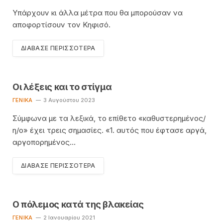
Υπάρχουν κι άλλα μέτρα που θα μπορούσαν να
αποφορτίσουν τον Κηφισό.
ΔΙΆΒΑΣΕ ΠΕΡΙΣΣΌΤΕΡΑ
Οι λέξεις και το στίγμα
ΓΕΝΙΚΆ
3 Αυγούστου 2023
Σύμφωνα µε τα λεξικά, το επίθετο «καθυστερημένος/
η/ο» έχει τρεις σημασίες. «1. αυτός που έφτασε αργά,
αργοπορημένος…
ΔΙΆΒΑΣΕ ΠΕΡΙΣΣΌΤΕΡΑ
Ο πόλεμος κατά της βλακείας
ΓΕΝΙΚΆ
2 Ιανουαρίου 2021