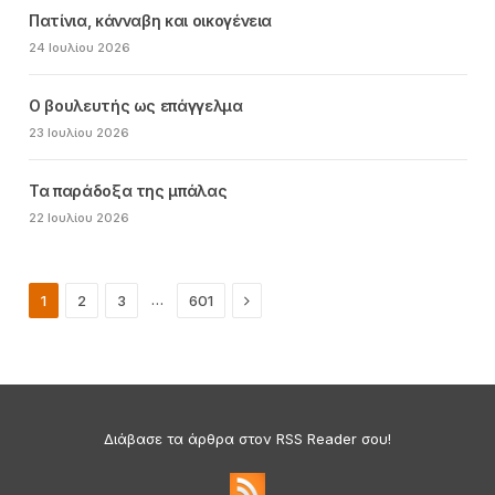
Πατίνια, κάνναβη και οικογένεια
24 Ιουλίου 2026
Ο βουλευτής ως επάγγελμα
23 Ιουλίου 2026
Τα παράδοξα της μπάλας
22 Ιουλίου 2026
Next
…
1
2
3
601
Διάβασε τα άρθρα στον RSS Reader σου!