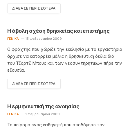
ΔΙΆΒΑΣΕ ΠΕΡΙΣΣΌΤΕΡΑ
Η άβολη σχέση θρησκείας και επιστήμης
ΓΕΝΙΚΆ
15 Φεβρουαρίου 2009
Ο φράχτης που χώριζε την εκκλησία με το εργαστήριο
άρχισε να καταρρέει μόλις η θρησκευτική δεξιά διά
του Τζορτζ Μπους και των νεοσυντηρητικών πήρε την
εξουσία.
ΔΙΆΒΑΣΕ ΠΕΡΙΣΣΌΤΕΡΑ
Η ερμηνευτική της ανοησίας
ΓΕΝΙΚΆ
1 Φεβρουαρίου 2009
Το πείραμα ενός καθηγητή που αποδόμησε τον