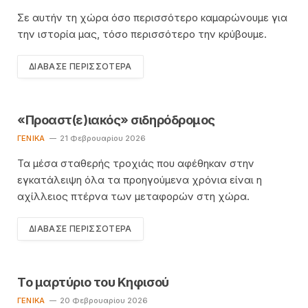
Σε αυτήν τη χώρα όσο περισσότερο καμαρώνουμε για
την ιστορία μας, τόσο περισσότερο την κρύβουμε.
ΔΙΆΒΑΣΕ ΠΕΡΙΣΣΌΤΕΡΑ
«Προαστ(ε)ιακός» σιδηρόδρομος
ΓΕΝΙΚΆ
21 Φεβρουαρίου 2026
Τα μέσα σταθερής τροχιάς που αφέθηκαν στην
εγκατάλειψη όλα τα προηγούμενα χρόνια είναι η
αχίλλειος πτέρνα των μεταφορών στη χώρα.
ΔΙΆΒΑΣΕ ΠΕΡΙΣΣΌΤΕΡΑ
Το μαρτύριο του Κηφισού
ΓΕΝΙΚΆ
20 Φεβρουαρίου 2026