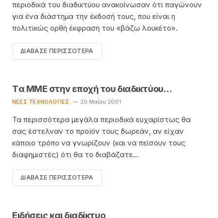
περιοδικά του διαδικτύου ανακοίνωσαν ότι παγώνουν
για ένα διάστημα την έκδοσή τους, που είναι η
πολιτικώς ορθή έκφραση του «βάζω λουκέτο».
ΔΙΆΒΑΣΕ ΠΕΡΙΣΣΌΤΕΡΑ
Tα MME στην εποχή του διαδικτύου…
ΝΈΕΣ ΤΕΧΝΟΛΟΓΊΕΣ
20 Μαΐου 2001
Τα περισσότερα μεγάλα περιοδικά ευχαρίστως θα
σας έστελναν το προϊόν τους δωρεάν, αν είχαν
κάποιο τρόπο να γνωρίζουν (και να πείσουν τους
διαφημιστές) ότι θα το διαβάζατε…
ΔΙΆΒΑΣΕ ΠΕΡΙΣΣΌΤΕΡΑ
Ειδήσεις και διαδίκτυο