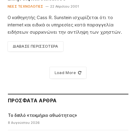
ΝΈΕΣ ΤΕΧΝΟΛΟΓΊΕΣ
22 Απριλίου 2001
Ο καθηγητής Cass R. Sunstein ισχυρίζεται ότι το
internet και ειδικά οι υπηρεσίες κατά παραγγελία
ειδήσεων συρρικνώνει την αντίληψη των χρηστών.
ΔΙΆΒΑΣΕ ΠΕΡΙΣΣΌΤΕΡΑ
Load More
ΠΡΌΣΦΑΤΑ ΆΡΘΡΑ
Το διπλό «τεκμήριο αθωότητας»
8 Αυγούστου 2026