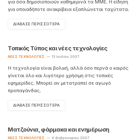
για όσα δημοσιοποιούν καθημερινά τα ΜΜΕ. Η είδηση
για οποιαδήποτε ανακρίβεια εξαπλώνεται ταχύτατα.
ΔΙΆΒΑΣΕ ΠΕΡΙΣΣΌΤΕΡΑ
Τοπικός Τύπος και νέες τεχνολογίες
ΝΈΕΣ ΤΕΧΝΟΛΟΓΊΕΣ
13 Ιουλίου 2007
Η τεχνολογία είναι βολική, αλλά όσο περνά ο καιρός
γίνεται όλο και λιγότερο χρήσιμη στις τοπικές
εφημερίδες. Μπορεί αν μετατραπεί σε αγωγό
προπαγάνδας.
ΔΙΆΒΑΣΕ ΠΕΡΙΣΣΌΤΕΡΑ
Ματζούνια, φάρμακα και ενημέρωση
ΝΈΕΣ ΤΕΧΝΟΛΟΓΊΕΣ
4 Φεβρουαρίου 2007