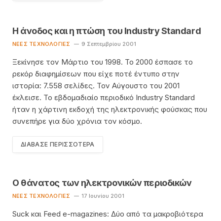
Η άνοδος και η πτώση του Industry Standard
ΝΈΕΣ ΤΕΧΝΟΛΟΓΊΕΣ
9 Σεπτεμβρίου 2001
Ξεκίνησε τον Μάρτιο του 1998. Το 2000 έσπασε το
ρεκόρ διαφημίσεων που είχε ποτέ έντυπο στην
ιστορία: 7.558 σελίδες. Τον Αύγουστο του 2001
έκλεισε. Το εβδομαδιαίο περιοδικό Industry Standard
ήταν η χάρτινη εκδοχή της ηλεκτρονικής φούσκας που
συνεπήρε για δύο χρόνια τον κόσμο.
ΔΙΆΒΑΣΕ ΠΕΡΙΣΣΌΤΕΡΑ
O θάνατος των ηλεκτρονικών περιοδικών
ΝΈΕΣ ΤΕΧΝΟΛΟΓΊΕΣ
17 Ιουνίου 2001
Suck και Feed e-magazines: Δύο από τα μακροβιότερα