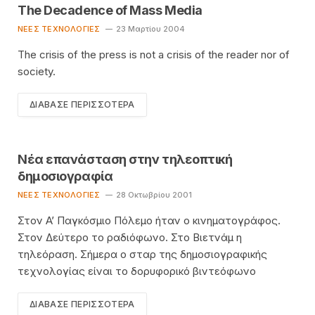
The Decadence of Mass Media
ΝΈΕΣ ΤΕΧΝΟΛΟΓΊΕΣ
23 Μαρτίου 2004
The crisis of the press is not a crisis of the reader nor of
society.
ΔΙΆΒΑΣΕ ΠΕΡΙΣΣΌΤΕΡΑ
Νέα επανάσταση στην τηλεοπτική
δημοσιογραφία
ΝΈΕΣ ΤΕΧΝΟΛΟΓΊΕΣ
28 Οκτωβρίου 2001
Στον A’ Παγκόσμιο Πόλεμο ήταν ο κινηματογράφος.
Στον Δεύτερο το ραδιόφωνο. Στο Bιετνάμ η
τηλεόραση. Σήμερα ο σταρ της δημοσιογραφικής
τεχνολογίας είναι το δορυφορικό βιντεόφωνο
ΔΙΆΒΑΣΕ ΠΕΡΙΣΣΌΤΕΡΑ