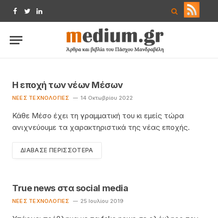
Facebook
Twitter
LinkedIn
Η εποχή των νέων Μέσων
ΝΈΕΣ ΤΕΧΝΟΛΟΓΊΕΣ
14 Οκτωβρίου 2022
Κάθε Μέσο έχει τη γραμματική του κι εμείς τώρα
ανιχνεύουμε τα χαρακτηριστικά της νέας εποχής.
ΔΙΆΒΑΣΕ ΠΕΡΙΣΣΌΤΕΡΑ
True news στα social media
ΝΈΕΣ ΤΕΧΝΟΛΟΓΊΕΣ
25 Ιουλίου 2019