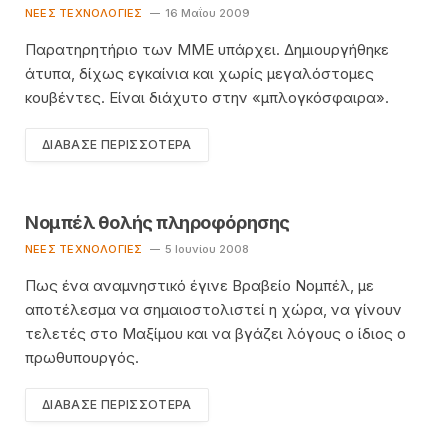
ΝΈΕΣ ΤΕΧΝΟΛΟΓΊΕΣ
16 Μαΐου 2009
Παρατηρητήριο των ΜΜΕ υπάρχει. Δημιουργήθηκε
άτυπα, δίχως εγκαίνια και χωρίς μεγαλόστομες
κουβέντες. Είναι διάχυτο στην «μπλογκόσφαιρα».
ΔΙΆΒΑΣΕ ΠΕΡΙΣΣΌΤΕΡΑ
Νομπέλ θολής πληροφόρησης
ΝΈΕΣ ΤΕΧΝΟΛΟΓΊΕΣ
5 Ιουνίου 2008
Πως ένα αναμνηστικό έγινε Βραβείο Νομπέλ, με
αποτέλεσμα να σημαιοστολιστεί η χώρα, να γίνουν
τελετές στο Μαξίμου και να βγάζει λόγους ο ίδιος ο
πρωθυπουργός.
ΔΙΆΒΑΣΕ ΠΕΡΙΣΣΌΤΕΡΑ