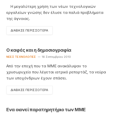
Η μεγαλύτερη χρήση των νέων τεχνολογικών
εργαλείων γνώσης δεν έλυσε τα παλιά προβλήματα
της άγνοιας.
ΔΙΆΒΑΣΕ ΠΕΡΙΣΣΌΤΕΡΑ
Ο καφές και η δημοσιογραφία
ΝΈΕΣ ΤΕΧΝΟΛΟΓΊΕΣ
16 Σεπτεμβρίου 2010
Από την εποχή που τα ΜΜΕ ανακάλυψαν το
χρυσωρυχείο που λέγεται ιατρικό ρεπορτάζ, τα νεύρα
των υποχόνδριων έχουν σπάσει.
ΔΙΆΒΑΣΕ ΠΕΡΙΣΣΌΤΕΡΑ
Ενα οιονεί παρατηρητήριο των ΜΜΕ