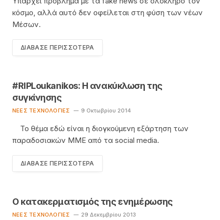
Υπάρχει πρόβλημα με τα fake news σε ολόκληρο τον
κόσμο, αλλά αυτό δεν οφείλεται στη φύση των νέων
Μέσων.
ΔΙΆΒΑΣΕ ΠΕΡΙΣΣΌΤΕΡΑ
#RIPLoukanikos: Η ανακύκλωση της
συγκίνησης
ΝΈΕΣ ΤΕΧΝΟΛΟΓΊΕΣ
9 Οκτωβρίου 2014
Το θέμα εδώ είναι η διογκούμενη εξάρτηση των
παραδοσιακών ΜΜΕ από τα social media.
ΔΙΆΒΑΣΕ ΠΕΡΙΣΣΌΤΕΡΑ
Ο κατακερματισμός της ενημέρωσης
ΝΈΕΣ ΤΕΧΝΟΛΟΓΊΕΣ
29 Δεκεμβρίου 2013