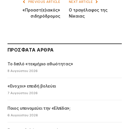
PREVIOUS ARTICLE
NEXT ARTICLE
«Προαστ(ε)ιακός»
Ο τραγέλαφος της
σιδηρόδρομος
Νίκαιας
ΠΡΌΣΦΑΤΑ ΆΡΘΡΑ
Το διπλό «τεκμήριο αθωότητας»
8 Αυγούστου 2026
«Ενοχοι» επειδή βολεύει
7 Αυγούστου 2026
Ποιος υπονομεύει την «Ελπίδα»;
6 Αυγούστου 2026