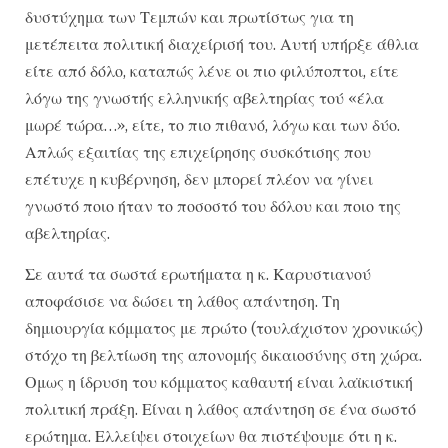
δυστύχημα των Τεμπών και πρωτίστως για τη
μετέπειτα πολιτική διαχείρισή του. Αυτή υπήρξε άθλια
είτε από δόλο, καταπώς λένε οι πιο φιλύποπτοι, είτε
λόγω της γνωστής ελληνικής αβελτηρίας τού «έλα
μωρέ τώρα…», είτε, το πιο πιθανό, λόγω και των δύο.
Απλώς εξαιτίας της επιχείρησης συσκότισης που
επέτυχε η κυβέρνηση, δεν μπορεί πλέον να γίνει
γνωστό ποιο ήταν το ποσοστό του δόλου και ποιο της
αβελτηρίας.
Σε αυτά τα σωστά ερωτήματα η κ. Καρυστιανού
αποφάσισε να δώσει τη λάθος απάντηση. Τη
δημιουργία κόμματος με πρώτο (τουλάχιστον χρονικώς)
στόχο τη βελτίωση της απονομής δικαιοσύνης στη χώρα.
Ομως η ίδρυση του κόμματος καθαυτή είναι λαϊκιστική
πολιτική πράξη. Είναι η λάθος απάντηση σε ένα σωστό
ερώτημα. Ελλείψει στοιχείων θα πιστέψουμε ότι η κ.