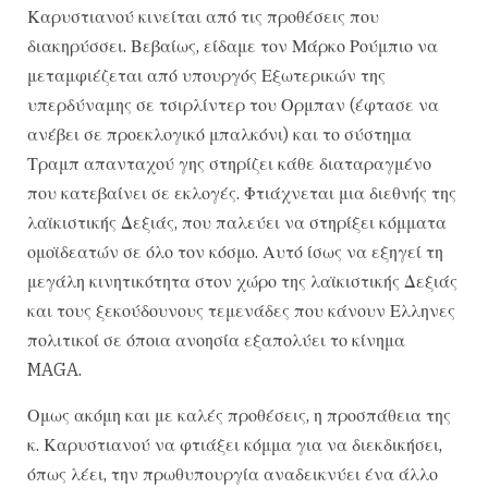
Καρυστιανού κινείται από τις προθέσεις που
διακηρύσσει. Βεβαίως, είδαμε τον Μάρκο Ρούμπιο να
μεταμφιέζεται από υπουργός Εξωτερικών της
υπερδύναμης σε τσιρλίντερ του Ορμπαν (έφτασε να
ανέβει σε προεκλογικό μπαλκόνι) και το σύστημα
Τραμπ απανταχού γης στηρίζει κάθε διαταραγμένο
που κατεβαίνει σε εκλογές. Φτιάχνεται μια διεθνής της
λαϊκιστικής Δεξιάς, που παλεύει να στηρίξει κόμματα
ομοϊδεατών σε όλο τον κόσμο. Αυτό ίσως να εξηγεί τη
μεγάλη κινητικότητα στον χώρο της λαϊκιστικής Δεξιάς
και τους ξεκούδουνους τεμενάδες που κάνουν Ελληνες
πολιτικοί σε όποια ανοησία εξαπολύει το κίνημα
MAGA.
Ομως ακόμη και με καλές προθέσεις, η προσπάθεια της
κ. Καρυστιανού να φτιάξει κόμμα για να διεκδικήσει,
όπως λέει, την πρωθυπουργία αναδεικνύει ένα άλλο