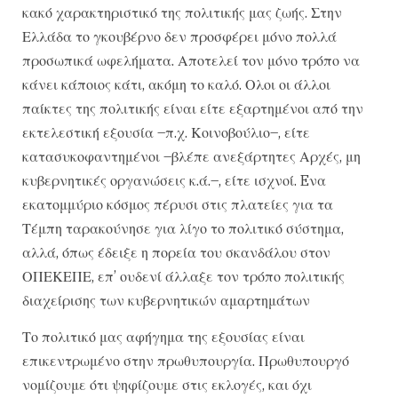
κακό χαρακτηριστικό της πολιτικής μας ζωής. Στην
Ελλάδα το γκουβέρνο δεν προσφέρει μόνο πολλά
προσωπικά ωφελήματα. Αποτελεί τον μόνο τρόπο να
κάνει κάποιος κάτι, ακόμη το καλό. Ολοι οι άλλοι
παίκτες της πολιτικής είναι είτε εξαρτημένοι από την
εκτελεστική εξουσία –π.χ. Κοινοβούλιο–, είτε
κατασυκοφαντημένοι –βλέπε ανεξάρτητες Αρχές, μη
κυβερνητικές οργανώσεις κ.ά.–, είτε ισχνοί. Eνα
εκατομμύριο κόσμος πέρυσι στις πλατείες για τα
Τέμπη ταρακούνησε για λίγο το πολιτικό σύστημα,
αλλά, όπως έδειξε η πορεία του σκανδάλου στον
ΟΠΕΚΕΠΕ, επ’ ουδενί άλλαξε τον τρόπο πολιτικής
διαχείρισης των κυβερνητικών αμαρτημάτων
Το πολιτικό μας αφήγημα της εξουσίας είναι
επικεντρωμένο στην πρωθυπουργία. Πρωθυπουργό
νομίζουμε ότι ψηφίζουμε στις εκλογές, και όχι