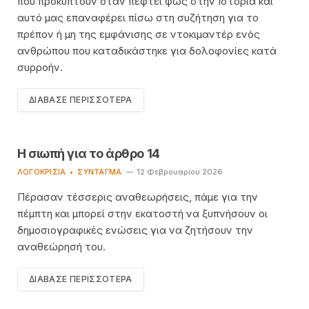
που προκύπτουν όταν πέφτει φως στην Ιστορία και
αυτό μας επαναφέρει πίσω στη συζήτηση για το
πρέπον ή μη της εμφάνισης σε ντοκιμαντέρ ενός
ανθρώπου που καταδικάστηκε για δολοφονίες κατά
συρροήν.
ΔΙΆΒΑΣΕ ΠΕΡΙΣΣΌΤΕΡΑ
Η σιωπή για το άρθρο 14
ΛΟΓΟΚΡΙΣΊΑ
ΣΎΝΤΑΓΜΑ
12 Φεβρουαρίου 2026
Πέρασαν τέσσερις αναθεωρήσεις, πάμε για την
πέμπτη και μπορεί στην εκατοστή να ξυπνήσουν οι
δημοσιογραφικές ενώσεις για να ζητήσουν την
αναθεώρησή του.
ΔΙΆΒΑΣΕ ΠΕΡΙΣΣΌΤΕΡΑ