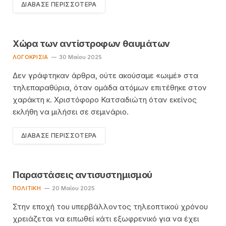
ΔΙΆΒΑΣΕ ΠΕΡΙΣΣΌΤΕΡΑ
Xώρα των αντίστροφων θαυμάτων
ΛΟΓΟΚΡΙΣΊΑ
30 Μαΐου 2025
Δεν γράφτηκαν άρθρα, ούτε ακούσαμε «ωιμέ» στα
τηλεπαραθύρια, όταν ομάδα ατόμων επιτέθηκε στον
χαράκτη κ. Χριστόφορο Κατσαδιώτη όταν εκείνος
εκλήθη να μιλήσει σε σεμινάριο.
ΔΙΆΒΑΣΕ ΠΕΡΙΣΣΌΤΕΡΑ
Παραστάσεις αντισυστημισμού
ΠΟΛΙΤΙΚΉ
20 Μαΐου 2025
Στην εποχή του υπερβάλλοντος τηλεοπτικού χρόνου
χρειάζεται να ειπωθεί κάτι εξωφρενικό για να έχει