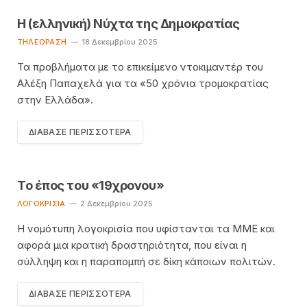
Η (ελληνική) Νύχτα της Δημοκρατίας
TΗΛΕΌΡΑΣΗ
18 Δεκεμβρίου 2025
Τα προβλήματα με το επικείμενο ντοκιμαντέρ του
Αλέξη Παπαχελά για τα «50 χρόνια τρομοκρατίας
στην Ελλάδα».
ΔΙΆΒΑΣΕ ΠΕΡΙΣΣΌΤΕΡΑ
Το έπος του «19χρονου»
ΛΟΓΟΚΡΙΣΊΑ
2 Δεκεμβρίου 2025
Η νομότυπη λογοκρισία που υφίστανται τα ΜΜΕ και
αφορά μια κρατική δραστηριότητα, που είναι η
σύλληψη και η παραπομπή σε δίκη κάποιων πολιτών.
ΔΙΆΒΑΣΕ ΠΕΡΙΣΣΌΤΕΡΑ