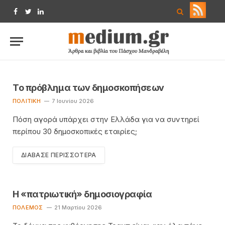
Facebook
Twitter
LinkedIn
Το πρόβλημα των δημοσκοπήσεων
ΠΟΛΙΤΙΚΉ
7 Ιουνίου 2026
Πόση αγορά υπάρχει στην Ελλάδα για να συντηρεί
περίπου 30 δημοσκοπικές εταιρίες;
ΔΙΆΒΑΣΕ ΠΕΡΙΣΣΌΤΕΡΑ
Η «πατριωτική» δημοσιογραφία
ΠΌΛΕΜΟΣ
21 Μαρτίου 2026