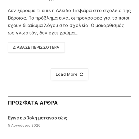
Δεν ξέρουμε τι είπε η Αλέιδα Γκεβάρα στο σχολείο της
Βέροιας. Το πρόβλημα είναι οι προγραφές για το ποιοι
έχουν δικαίωμα λόγου στα σχολεία. Ο μακαρθισμός,
ως γνωστόν, δεν έχει χρώμα…
ΔΙΆΒΑΣΕ ΠΕΡΙΣΣΌΤΕΡΑ
Load More
ΠΡΌΣΦΑΤΑ ΆΡΘΡΑ
Εγινε εισβολή μεταναστών;
5 Αυγούστου 2026