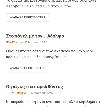
Το δόγμα της κυβέρνησης Τραμπ είναι «αν όλα πάνε
στραβά, ρίξε το φταίξιμο στον Τύπο».
ΔΙΆΒΑΣΕ ΠΕΡΙΣΣΌΤΕΡΑ
Στο πάνελ με τον… Αδόλφο
ΠΟΛΙΤΙΚΉ
13 Μαρτίου 2026
Είναι λεπτό το ζήτημα των σχέσεων που έχουν οι
πολιτικοί με τους δημοσιογράφους.
ΔΙΆΒΑΣΕ ΠΕΡΙΣΣΌΤΕΡΑ
Οι μάχες του παρελθόντος
TΡΟΜΟΚΡΑΤΊΑ
5 Μαρτίου 2026
Η απομυθοποίηση είναι ένα από τα πολλά ωφελήματα