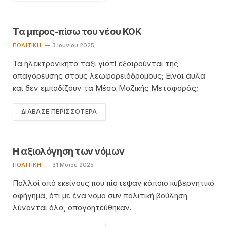
Τα μπρος-πίσω του νέου ΚΟΚ
ΠΟΛΙΤΙΚΉ
3 Ιουνίου 2025
Τα ηλεκτρονίκητα ταξί γιατί εξαιρούνται της
απαγόρευσης στους λεωφορειόδρομους; Είναι άυλα
και δεν εμποδίζουν τα Μέσα Μαζικής Μεταφοράς;
ΔΙΆΒΑΣΕ ΠΕΡΙΣΣΌΤΕΡΑ
Η αξιολόγηση των νόμων
ΠΟΛΙΤΙΚΉ
31 Μαΐου 2025
Πολλοί από εκείνους που πίστεψαν κάποιο κυβερνητικό
αφήγημα, ότι με ένα νόμο συν πολιτική βούληση
λύνονται όλα, απογοητεύθηκαν.