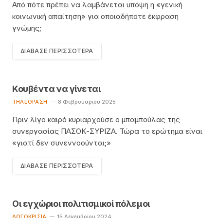
Από πότε πρέπει να λαμβάνεται υπόψη η «γενική
κοινωνική απαίτηση» για οποιαδήποτε έκφραση
γνώμης;
ΔΙΆΒΑΣΕ ΠΕΡΙΣΣΌΤΕΡΑ
Κουβέντα να γίνεται
TΗΛΕΌΡΑΣΗ
8 Φεβρουαρίου 2025
Πριν λίγο καιρό κυριαρχούσε ο μπαμπούλας της
συνεργασίας ΠΑΣΟΚ-ΣΥΡΙΖΑ. Τώρα το ερώτημα είναι
«γιατί δεν συνεννοούνται;»
ΔΙΆΒΑΣΕ ΠΕΡΙΣΣΌΤΕΡΑ
Οι εγχώριοι πολιτισμικοί πόλεμοι
ΛΟΓΟΚΡΙΣΊΑ
15 Δεκεμβρίου 2024