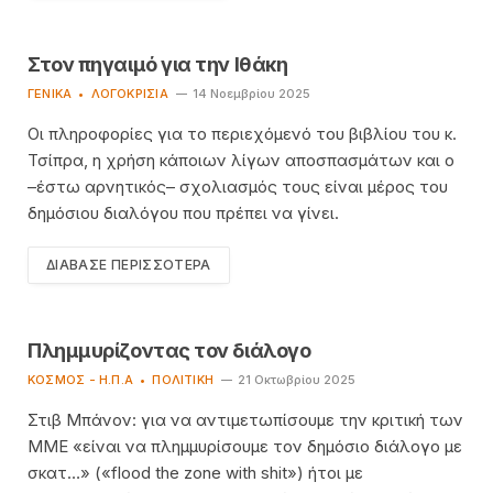
Στον πηγαιμό για την Ιθάκη
ΓΕΝΙΚΆ
ΛΟΓΟΚΡΙΣΊΑ
14 Νοεμβρίου 2025
Οι πληροφορίες για το περιεχόμενό του βιβλίου του κ.
Τσίπρα, η χρήση κάποιων λίγων αποσπασμάτων και ο
–έστω αρνητικός– σχολιασμός τους είναι μέρος του
δημόσιου διαλόγου που πρέπει να γίνει.
ΔΙΆΒΑΣΕ ΠΕΡΙΣΣΌΤΕΡΑ
Πλημμυρίζοντας τον διάλογο
ΚΌΣΜΟΣ - Η.Π.Α
ΠΟΛΙΤΙΚΉ
21 Οκτωβρίου 2025
Στιβ Μπάνον: για να αντιμετωπίσουμε την κριτική των
ΜΜΕ «είναι να πλημμυρίσουμε τον δημόσιο διάλογο με
σκατ…» («flood the zone with shit») ήτοι με