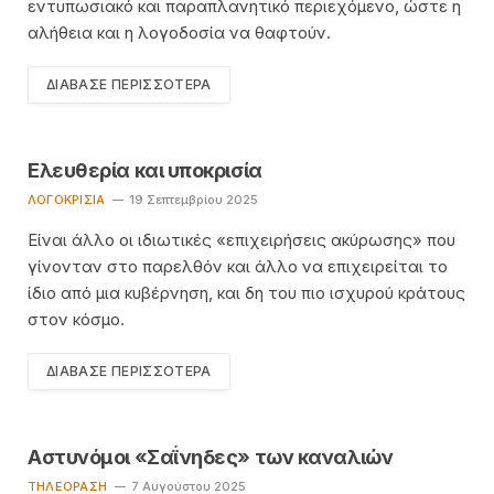
εντυπωσιακό και παραπλανητικό περιεχόμενο, ώστε η
αλήθεια και η λογοδοσία να θαφτούν.
ΔΙΆΒΑΣΕ ΠΕΡΙΣΣΌΤΕΡΑ
Ελευθερία και υποκρισία
ΛΟΓΟΚΡΙΣΊΑ
19 Σεπτεμβρίου 2025
Είναι άλλο οι ιδιωτικές «επιχειρήσεις ακύρωσης» που
γίνονταν στο παρελθόν και άλλο να επιχειρείται το
ίδιο από μια κυβέρνηση, και δη του πιο ισχυρού κράτους
στον κόσμο.
ΔΙΆΒΑΣΕ ΠΕΡΙΣΣΌΤΕΡΑ
Αστυνόμοι «Σαΐνηδες» των καναλιών
TΗΛΕΌΡΑΣΗ
7 Αυγούστου 2025