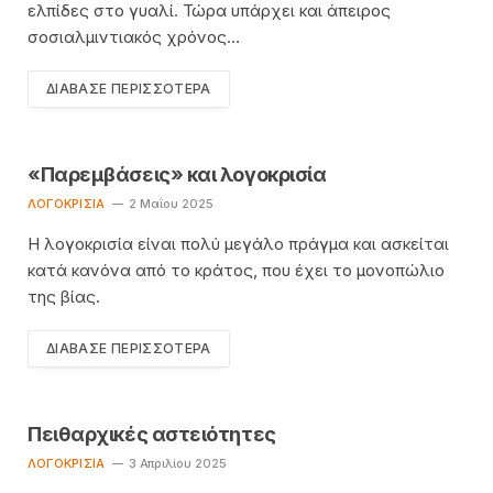
ελπίδες στο γυαλί. Τώρα υπάρχει και άπειρος
σοσιαλμιντιακός χρόνος…
ΔΙΆΒΑΣΕ ΠΕΡΙΣΣΌΤΕΡΑ
«Παρεμβάσεις» και λογοκρισία
ΛΟΓΟΚΡΙΣΊΑ
2 Μαΐου 2025
Η λογοκρισία είναι πολύ μεγάλο πράγμα και ασκείται
κατά κανόνα από το κράτος, που έχει το μονοπώλιο
της βίας.
ΔΙΆΒΑΣΕ ΠΕΡΙΣΣΌΤΕΡΑ
Πειθαρχικές αστειότητες
ΛΟΓΟΚΡΙΣΊΑ
3 Απριλίου 2025