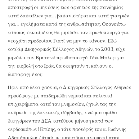
αποστροφή οι μηνύσεις των αρνητών της πανδημίας
κατά δασκάλων για… βασανιστήρια και κατά γιατρών
για… εγκλήματα κατά της ανθρωπότητας. Οσονούπω
κάποιος ψεκασμένος θα μηνύσει τον πρωθυπουργό για
«εσχάτη προδοσία». Γιατί να μην το κάνουν; Εδώ
κοτζάμ Δικηγορικός Σύλλογος Αθηνών, το 2003, είχε
μηνύσει τον Βρετανό πρωθυπουργό Τόνι Μπλερ για
την εισβολή στο Ιράκ, θα σκεφτούν τι κάνουν οι
διαταραγμένοι;
Πριν από δέκα χρόνια, ο Δικηγορικός Σύλλογος Αθηνών
προσέφυγε με παιδαριώδη νομικά και πολιτικά
επιχειρήματα κατά του μνημονίου, ζητώντας την
ακύρωση της δανειακής σύμβασης, ενώ μια ομάδα
δικηγόρων του ΔΣΑ κατέθεσε μήνυση κατά των
κερδοσκόπων! Επίσης, ο τότε πρόεδρός του κ. Ιωάννης
Αδαμόπουλος ζήτησε με μηνυτήρια αναφορά «την