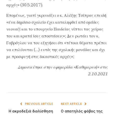
αρχές» (30.5.2017).
Επομένως, γιατί γκρινιάζει ο κ. Αλέξης Τσίπρας επειδή
«ένα δημόσιο σχολείο έχει καταληφθεί από ομάδες
νεοναζί και το υπουργείο Παιδείας νίπτει τας χείρας
του και κρατά ίσες αποστάσεις»; Δεν ρωτάει τον κ.
Γαβρόγλου να του εξηγήσει ότι «τέτοια θέματα πρέπει
να επιλύονται (…) εντός της σχολικής μονάδας και όχι
με προσφυγή στις δικαστικές αρχές»;
Δημοσιεύτηκε στην εφημερίδα «Καθημερινή» στις
2.10.2021
PREVIOUS ARTICLE
NEXT ARTICLE
Η ακροδεξιά διολίσθηση
Ο απατηλός φόβος της