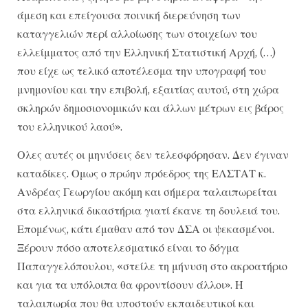
άμεση και επείγουσα ποινική διερεύνηση των
καταγγελιών περί αλλοίωσης των στοιχείων του
ελλείμματος από την Ελληνική Στατιστική Αρχή, (…)
που είχε ως τελικό αποτέλεσμα την υπογραφή του
μνημονίου και την επιβολή, εξαιτίας αυτού, στη χώρα
σκληρών δημοσιονομικών και άλλων μέτρων εις βάρος
του ελληνικού λαού».
Ολες αυτές οι μηνύσεις δεν τελεσφόρησαν. Δεν έγιναν
καταδίκες. Ομως ο πρώην πρόεδρος της ΕΛΣΤΑΤ κ.
Ανδρέας Γεωργίου ακόμη και σήμερα ταλαιπωρείται
στα ελληνικά δικαστήρια γιατί έκανε τη δουλειά του.
Επομένως, κάτι έμαθαν από τον ΔΣΑ οι ψεκασμένοι.
Ξέρουν πόσο αποτελεσματικό είναι το δόγμα
Παπαγγελόπουλου, «στείλε τη μήνυση στο ακροατήριο
και για τα υπόλοιπα θα φροντίσουν άλλοι». Η
ταλαιπωρία που θα υποστούν εκπαιδευτικοί και