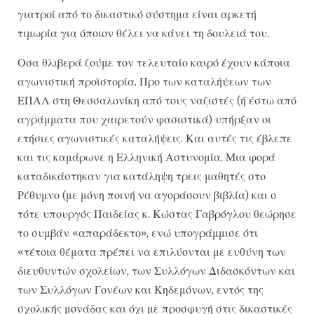
γιατροί από το δικαστικό σύστημα είναι αρκετή
τιμωρία για όποιον θέλει να κάνει τη δουλειά του.
Οσα θλιβερά ζούμε τον τελευταίο καιρό έχουν κάποια
αγωνιστική προϊστορία. Προ των καταλήψεων των
ΕΠΑΛ στη Θεσσαλονίκη από τους ναζιστές (ή έστω από
αγράμματα που χαιρετούν φασιστικά) υπήρξαν οι
ετήσιες αγωνιστικές καταλήψεις. Και αυτές τις έβλεπε
και τις καμάρωνε η Ελληνική Αστυνομία. Μια φορά
καταδικάστηκαν για κατάληψη τρεις μαθητές στο
Ρέθυμνο (με μόνη ποινή να αγοράσουν βιβλία) και ο
τότε υπουργός Παιδείας κ. Κώστας Γαβρόγλου θεώρησε
το συμβάν «απαράδεκτο», ενώ υπογράμμισε ότι
«τέτοια θέματα πρέπει να επιλύονται με ευθύνη των
διευθυντών σχολείων, των Συλλόγων Διδασκόντων και
των Συλλόγων Γονέων και Κηδεμόνων, εντός της
σχολικής μονάδας και όχι με προσφυγή στις δικαστικές