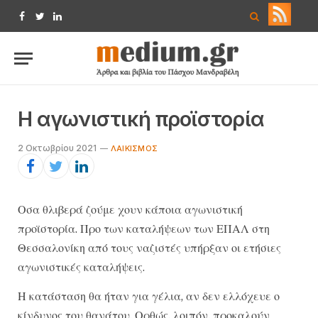
Facebook
Twitter
LinkedIn
Η αγωνιστική προϊστορία
2 Οκτωβρίου 2021
ΛΑΙΚΙΣΜΌΣ
Οσα θλιβερά ζούμε χουν κάποια αγωνιστική
προϊστορία. Προ των καταλήψεων των ΕΠΑΛ στη
Θεσσαλονίκη από τους ναζιστές υπήρξαν οι ετήσιες
αγωνιστικές καταλήψεις.
Η κατάσταση θα ήταν για γέλια, αν δεν ελλόχευε ο
κίνδυνος του θανάτου. Ορθώς, λοιπόν, προκαλούν