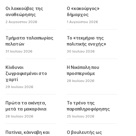
Οι λακκούβες της
Ο «κακούργος»
αναθεώρησης
δήμαρχος
2 Αυγούστου 2026
1 Αυγούστου 2026
Τμήματα ταλαιπωρίας
Το «τεκμήριο της
πελατών
πολιτικής ενοχής»
31 Ιουλίου 2026
30 Ιουλίου 2026
Κίνδυνοι
Η Νικόπολη που
ζωγραφισμένοι στο
προσπερνάμε
χαρτί
28 Ιουλίου 2026
29 Ιουλίου 2026
Πρώτα τα ακίνητα,
Το τρένο της
μετά τα μακαρόνια
παραπληροφόρησης
26 Ιουλίου 2026
25 Ιουλίου 2026
Πατίνια, κάνναβη και
Ο βουλευτής ως