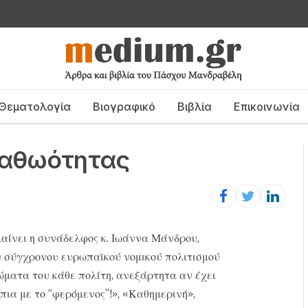
Θεματολογία
Βιογραφικό
Βιβλία
Επικοινωνία
ι αθωότητας
μαίνει η συνάδελφος κ. Ιωάννα Μάνδρου,
υ σύγχρονου ευρωπαϊκού νομικού πολιτισμού
ώματα του κάθε πολίτη, ανεξάρτητα αν έχει
πια με το “φερόμενος”!», «Καθημερινή»,