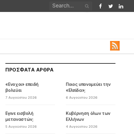
Facebook
Twitter
Linked
ΠΡΌΣΦΑΤΑ ΆΡΘΡΑ
«Ενοχοι» επειδή
Ποιος υπονομεύει την
βολεύει
«Ελπίδα»;
7 Αυγούστου 2026
6 Αυγούστου 2026
Εγινε εισβολή
Κυβέρνηση όλων των
μεταναστών;
Ελλήνων
5 Αυγούστου 2026
4 Αυγούστου 2026