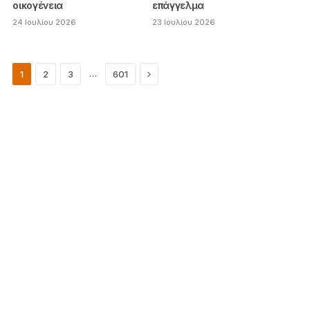
οικογένεια
επάγγελμα
24 Ιουλίου 2026
23 Ιουλίου 2026
Next
…
1
2
3
601