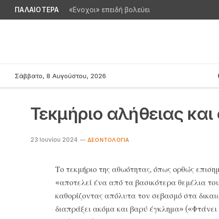
ΠΑΛΑΙΟΤΕΡΑ
«Ενοχοι» επειδή βολεύει
Σάββατο, 8 Αυγούστου, 2026
Τεκμήριο αλήθειας κα
23 Ιουνίου 2024
ΔΕΟΝΤΟΛΟΓΊΑ
Το τεκμήριο της αθωότητας, όπως ορθώς επιση
«αποτελεί ένα από τα βασικότερα θεμέλια το
καθορίζοντας απόλυτα τον σεβασμό στα δικαι
διαπράξει ακόμα και βαρύ έγκλημα» («Φτάνει 