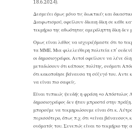
18.6.2024).
Δεσμεύει όμως μόνο τις διωκτικές και δικαστι
Διαφωτισμού, οφείλουν δίκαιη δίκη σε κάθε κα
τεκμήριο της αθωότητας αμερόληπτη δίκη δεν 
Ομως είναι λάθος να ισχυριζόμαστε ότι το τεκ
τα ΜΜΕ. Μια φιλελεύθερη πολιτεία επ’ ουδενί
οι δημοσιογράφοι. Αυτοί οφείλουν να λένε όλη
μεταδώσουν ότι κάποιος πολίτης, ονόματι Από
ότι κακοποίησε βάναυσα τη σύζυγό του. Αντε 
να είναι πιο σαφείς.
Είναι τυπικώς ψευδής η φράση «ο Απόστολος Λύ
δημοσιογράφος δεν ήταν μπροστά στην πράξη.
μπορούμε να τεκμηριώσουμε είναι ότι κ. Λύτρα
περισσότερο, όπως π.χ. ότι «είναι βάναυσος», 
ονόματός του. Συνεπώς είναι το τεκμήριο της 