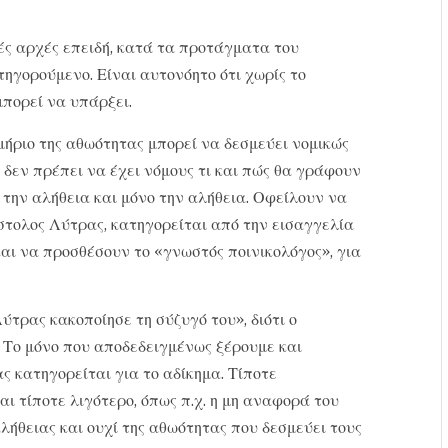
κές αρχές επειδή, κατά τα προτάγματα του
τηγορούμενο. Είναι αυτονόητο ότι χωρίς το
μπορεί να υπάρξει.
μήριο της αθωότητας μπορεί να δεσμεύει νομικώς
 δεν πρέπει να έχει νόμους τι και πώς θα γράφουν
 την αλήθεια και μόνο την αλήθεια. Οφείλουν να
στολος Λύτρας, κατηγορείται από την εισαγγελία
και να προσθέσουν το «γνωστός ποινικολόγος», για
τρας κακοποίησε τη σύζυγό του», διότι ο
 Το μόνο που αποδεδειγμένως ξέρουμε και
ς κατηγορείται για το αδίκημα. Τίποτε
και τίποτε λιγότερο, όπως π.χ. η μη αναφορά του
αλήθειας και ουχί της αθωότητας που δεσμεύει τους