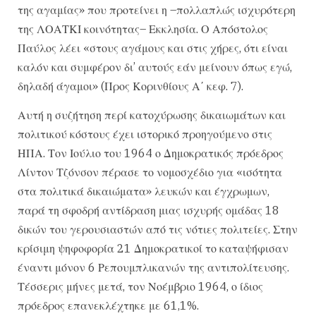
της αγαμίας» που προτείνει η –πολλαπλώς ισχυρότερη
της ΛΟΑΤΚΙ κοινότητας– Εκκλησία. Ο Απόστολος
Παύλος λέει «στους αγάμους και στις χήρες, ότι είναι
καλόν και συμφέρον δι’ αυτούς εάν μείνουν όπως εγώ,
δηλαδή άγαμοι» (Προς Κορινθίους Α΄ κεφ. 7).
Αυτή η συζήτηση περί κατοχύρωσης δικαιωμάτων και
πολιτικού κόστους έχει ιστορικό προηγούμενο στις
ΗΠΑ. Τον Ιούλιο του 1964 ο Δημοκρατικός πρόεδρος
Λίντον Τζόνσον πέρασε το νομοσχέδιο για «ισότητα
στα πολιτικά δικαιώματα» λευκών και έγχρωμων,
παρά τη σφοδρή αντίδραση μιας ισχυρής ομάδας 18
δικών του γερουσιαστών από τις νότιες πολιτείες. Στην
κρίσιμη ψηφοφορία 21 Δημοκρατικοί το καταψήφισαν
έναντι μόνον 6 Ρεπουμπλικανών της αντιπολίτευσης.
Τέσσερις μήνες μετά, τον Νοέμβριο 1964, ο ίδιος
πρόεδρος επανεκλέχτηκε με 61,1%.