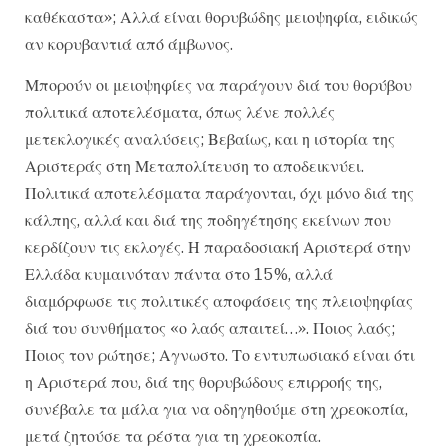
καθέκαστα»; Αλλά είναι θορυβώδης μειοψηφία, ειδικώς
αν κορυβαντιά από άμβωνος.
Μπορούν οι μειοψηφίες να παράγουν διά του θορύβου
πολιτικά αποτελέσματα, όπως λένε πολλές
μετεκλογικές αναλύσεις; Βεβαίως, και η ιστορία της
Αριστεράς στη Μεταπολίτευση το αποδεικνύει.
Πολιτικά αποτελέσματα παράγονται, όχι μόνο διά της
κάλπης, αλλά και διά της ποδηγέτησης εκείνων που
κερδίζουν τις εκλογές. Η παραδοσιακή Αριστερά στην
Ελλάδα κυμαινόταν πάντα στο 15%, αλλά
διαμόρφωσε τις πολιτικές αποφάσεις της πλειοψηφίας
διά του συνθήματος «ο λαός απαιτεί…». Ποιος λαός;
Ποιος τον ρώτησε; Αγνωστο. Το εντυπωσιακό είναι ότι
η Αριστερά που, διά της θορυβώδους επιρροής της,
συνέβαλε τα μάλα για να οδηγηθούμε στη χρεοκοπία,
μετά ζητούσε τα ρέστα για τη χρεοκοπία.