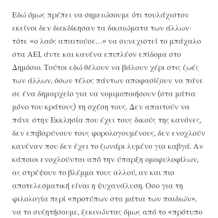
Εδώ όμως πρέπει να σημειώσουμε ότι τουλάχιστον
εκείνοι δεν διεκδίκησαν τα δικαιώματα των άλλων·
τότε «ο λαός απαιτούσε…» να συνεχιστεί το μπάχαλο
στα ΑΕΙ, άντε και κανένα επιπλέον επίδομα στο
Δημόσιο. Τούτοι εδώ θέλουν να βάλουν χέρι στις ζωές
των άλλων, όσων τέλος πάντων αποφασίζουν να πάνε
σε ένα δημαρχείο για να νομιμοποιήσουν (στα μάτια
μόνο του κράτους) τη σχέση τους. Δεν απαιτούν να
πάνε στην Εκκλησία που έχει τους δικούς της κανόνες,
δεν επιβαρύνουν τους φορολογουμένους, δεν ενοχλούν
κανέναν που δεν έχει το ζωνάρι λυμένο για καβγά. Αν
κάποιοι ενοχλούνται από την ύπαρξη ομοφυλοφίλων,
ας στρέψουν το βλέμμα τους αλλού, αν και πιο
αποτελεσματική είναι η ψυχανάλυση. Οσο για τη
φιλολογία περί «προτύπων στα μάτια των παιδιών»,
να το συζητήσουμε, ξεκινώντας όμως από το «πρότυπο