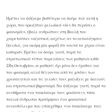
Πρέπει να ψάξουμε βαθύτερα να δούμε πώς αυτή η
χώρα, που ορκιζόταν μελωδικά «δεν θα περάσει ο
φασισμός», έβαλε ανθρώπους στη Βουλή που
χαιρετούσαν ναζιστικά, ασχέτως αν το αιτιολόγησαν
(ψευδώς, για ακόμη μία φορά) ότι «αυτά τα χέρια είναι
καθαρά». Πρέπει να δούμε γιατί, παρά τις
στρατιωτικού τύπου παρελάσεις των μαθητών κάθε
28η Οκτωβρίου, οι μαθητές όχι μόνο δεν έμαθαν για
τον φασισμό, αλλά θέλγονται από τις μπότες των
χρυσαυγιτών και τις γελοίες τους μαζώξεις με δαυλούς
και στρατιωτικό βηματισμό. Να ψάξουμε γιατί, παρά τα
συνθήματα «να τσακίσουμε τους φασίστες», τόσο
πολλοί άνθρωποι προτίμησαν ένα φασιστικό
συνονθύλευμα που υποσχέθηκε «να τσακίσουμε τους