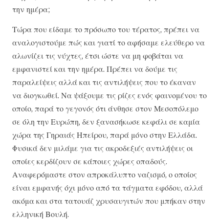
την ημέρα;
Τώρα που είδαμε το πρόσωπο του τέρατος, πρέπει να
αναλογιστούμε πώς και γιατί το αφήσαμε ελεύθερο να
αλωνίζει τις νύχτες, έτσι ώστε να μη φοβάται να
εμφανιστεί και την ημέρα. Πρέπει να δούμε τις
παραλείψεις αλλά και τις αντιλήψεις που το έκαναν
να διογκωθεί. Να ψάξουμε τις ρίζες ενός φαινομένου το
οποίο, παρά το γεγονός ότι άνθησε στον Μεσοπόλεμο
σε όλη την Ευρώπη, δεν ξανασήκωσε κεφάλι σε καμία
χώρα της Γηραιάς Ηπείρου, παρά μόνο στην Ελλάδα.
Φυσικά δεν μιλάμε για τις ακροδεξιές αντιλήψεις οι
οποίες κερδίζουν σε κάποιες χώρες οπαδούς.
Αναφερόμαστε στον απροκάλυπτο ναζισμό, ο οποίος
είναι εμφανής όχι μόνο από τα τάγματα εφόδου, αλλά
ακόμα και στα τατουάζ χρυσαυγιτών που μπήκαν στην
ελληνική Βουλή.