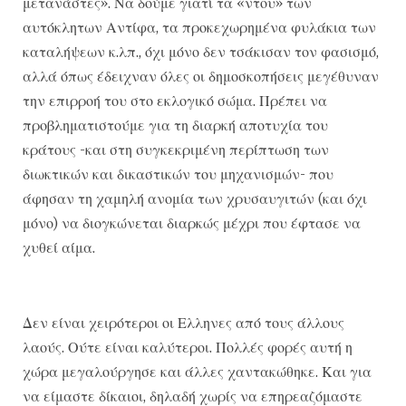
μετανάστες». Να δούμε γιατί τα «ντου» των
αυτόκλητων Αντίφα, τα προκεχωρημένα φυλάκια των
καταλήψεων κ.λπ., όχι μόνο δεν τσάκισαν τον φασισμό,
αλλά όπως έδειχναν όλες οι δημοσκοπήσεις μεγέθυναν
την επιρροή του στο εκλογικό σώμα. Πρέπει να
προβληματιστούμε για τη διαρκή αποτυχία του
κράτους -και στη συγκεκριμένη περίπτωση των
διωκτικών και δικαστικών του μηχανισμών- που
άφησαν τη χαμηλή ανομία των χρυσαυγιτών (και όχι
μόνο) να διογκώνεται διαρκώς μέχρι που έφτασε να
χυθεί αίμα.
Δεν είναι χειρότεροι οι Ελληνες από τους άλλους
λαούς. Ούτε είναι καλύτεροι. Πολλές φορές αυτή η
χώρα μεγαλούργησε και άλλες χαντακώθηκε. Και για
να είμαστε δίκαιοι, δηλαδή χωρίς να επηρεαζόμαστε