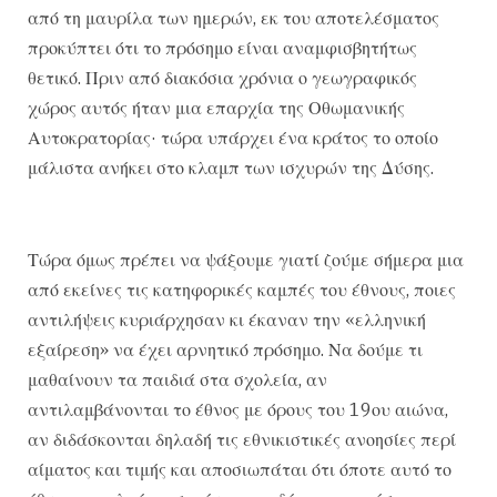
από τη μαυρίλα των ημερών, εκ του αποτελέσματος
προκύπτει ότι το πρόσημο είναι αναμφισβητήτως
θετικό. Πριν από διακόσια χρόνια ο γεωγραφικός
χώρος αυτός ήταν μια επαρχία της Οθωμανικής
Αυτοκρατορίας· τώρα υπάρχει ένα κράτος το οποίο
μάλιστα ανήκει στο κλαμπ των ισχυρών της Δύσης.
Τώρα όμως πρέπει να ψάξουμε γιατί ζούμε σήμερα μια
από εκείνες τις κατηφορικές καμπές του έθνους, ποιες
αντιλήψεις κυριάρχησαν κι έκαναν την «ελληνική
εξαίρεση» να έχει αρνητικό πρόσημο. Να δούμε τι
μαθαίνουν τα παιδιά στα σχολεία, αν
αντιλαμβάνονται το έθνος με όρους του 19ου αιώνα,
αν διδάσκονται δηλαδή τις εθνικιστικές ανοησίες περί
αίματος και τιμής και αποσιωπάται ότι όποτε αυτό το