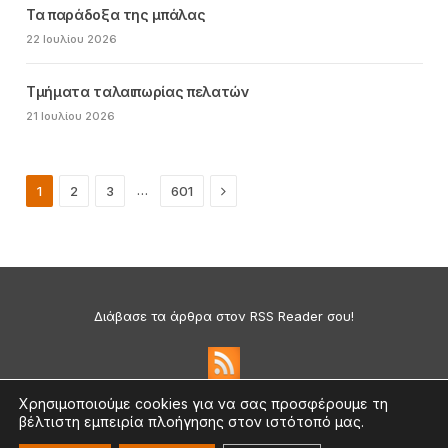
Τα παράδοξα της μπάλας
22 Ιουλίου 2026
Τμήματα ταλαιπωρίας πελατών
21 Ιουλίου 2026
Next
…
1
2
3
601
Διάβασε τα άρθρα στον RSS Reader σου!
Χρησιμοποιούμε cookies για να σας προσφέρουμε τη
βέλτιστη εμπειρία πλοήγησης στον ιστότοπό μας.
Πολιτική Απορρήτου & Cookies