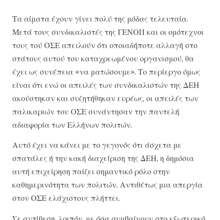
Τα αίματα έχουν γίνει πολύ της μόδας τελευταία.
Μετά τους συνδικαλιστές της ΓΕΝΟΠ και οι ομότεχνοι
τους τού ΟΣΕ απειλούν ότι οποιαδήποτε αλλαγή στο
στάτους αυτού του καταχρεωμένου οργανισμού, θα
έχει ως συνέπεια «να ματώσουμε». Το περίεργο όμως
είναι ότι ενώ οι απειλές των συνδικαλιστών της ΔΕΗ
ακούστηκαν και συζητήθηκαν ευρέως, οι απειλές των
παλικαριών του ΟΣΕ συνάντησαν την παντελή
αδιαφορία των Ελλήνων πολιτών.
Αυτό έχει να κάνει με το γεγονός ότι άσχετα με
σπατάλες ή την κακή διαχείριση της ΔΕΗ, η δημόσια
αυτή επιχείρηση παίζει σημαντικό ρόλο στην
καθημερινότητα των πολιτών. Αντιθέτως μια απεργία
στον ΟΣΕ ελάχιστους πλήττει.
Σε αντίθεση, λοιπόν, με όσα συμβαίνουν στο εξωτερικό