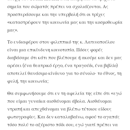
σημεία του σώματός πρέπει να σχολιάζονται. Ας
προσπεράσουμε και την υπερβολή ότι οι τρίχες
«καταστρέφουν την κοινωνία μας και την κοσμοθεωρία
μας».
Το ενδιαφέρον στον φιλιππικό της κ. Λατινοπούλου
είναι μια επικίνδυνη κοινοτοπία. Πόσες φορές
διαβάσαμε ότι κάτι που βλέπουμε ή ακούμε και δεν μας
αρέσει (ένα θεατρικό έργο, ένα τραγούδι, ένα βιβλίο)
αποτελεί θανάσιμο κίνδυνο για το σύνολο· το έθνος, τη
φυλή, την κοινωνία;
Θα συμφωνήσουμε ότι εν τη αφελεία της είπε ότι «εγώ
που είμαι γυναίκα αισθάνομαι άβολα. Αισθάνομαι
ντροπή και απεχθάνομαι να βλέπω τέτοιου είδους
φωτογραφίες. Και δεν καταλαβαίνω, αφού το αγαπάς
τόσο πολύ το αξύριστο πόδι σου, εγώ γιατί πρέπει να