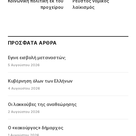
Κοινωνική πολιτική εκ του
Ρευστός νομικός
προχείρου
λαϊκισμός
ΠΡΌΣΦΑΤΑ ΆΡΘΡΑ
Εγινε εισβολή μεταναστών;
5 Αυγούστου 2026
Κυβέρνηση όλων των Ελλήνων
4 Αυγούστου 2026
Οι λακκούβες της αναθεώρησης
2 Αυγούστου 2026
Ο «κακούργος» δήμαρχος
1 Αυγούστου 2026