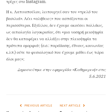
τρίχες στο Instagram.
Η κ. Λατινοπούλου, λειτουργεί σαν τον «τρελό του
βασιλιά». Λέει «αλήθειες» που ασπάζονται οι
περισσότεροι. Εξάλλου, δεν έχουμε ακούσει πολλάκις,
ως αιτιολογία λογοκρισίας, ότι «μια νοσηρή μειοψηφία
δεν θα καταφέρει να αλλάξει στην πλειοψηφία τα
πρότυπα ομορφιάς (σ.σ.: παράδοσης, έθνους, κοινωνίας
κ.λπ.) ούτε το φυσιολογικό που έχουμε μάθει έως τώρα
όλοι μας»;
Δημοσιεύτηκε στην εφημερίδα «Καθημερινή» στις
5.6.2021
PREVIOUS ARTICLE
NEXT ARTICLE