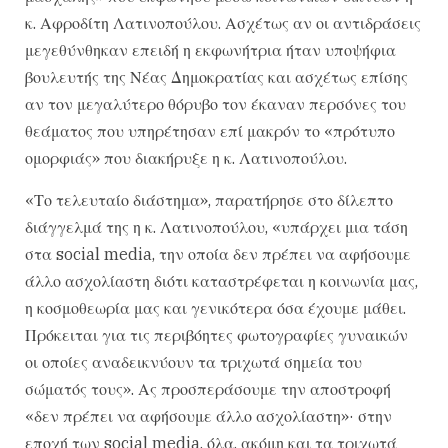
κ. Αφροδίτη Λατινοπούλου. Ασχέτως αν οι αντιδράσεις
μεγεθύνθηκαν επειδή η εκφωνήτρια ήταν υποψήφια
βουλευτής της Νέας Δημοκρατίας και ασχέτως επίσης
αν τον μεγαλύτερο θόρυβο τον έκαναν περσόνες του
θεάματος που υπηρέτησαν επί μακρόν το «πρότυπο
ομορφιάς» που διακήρυξε η κ. Λατινοπούλου.
«Το τελευταίο διάστημα», παρατήρησε στο δίλεπτο
διάγγελμά της η κ. Λατινοπούλου, «υπάρχει μια τάση
στα social media, την οποία δεν πρέπει να αφήσουμε
άλλο ασχολίαστη διότι καταστρέφεται η κοινωνία μας,
η κοσμοθεωρία μας και γενικότερα όσα έχουμε μάθει.
Πρόκειται για τις περιβόητες φωτογραφίες γυναικών
οι οποίες αναδεικνύουν τα τριχωτά σημεία του
σώματός τους». Ας προσπεράσουμε την αποστροφή
«δεν πρέπει να αφήσουμε άλλο ασχολίαστη»· στην
εποχή των social media, όλα, ακόμη και τα τριχωτά