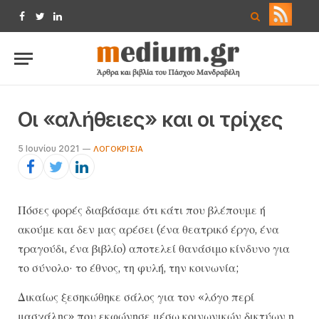
Facebook
Twitter
LinkedIn
Οι «αλήθειες» και οι τρίχες
5 Ιουνίου 2021
ΛΟΓΟΚΡΙΣΊΑ
Πόσες φορές διαβάσαμε ότι κάτι που βλέπουμε ή
ακούμε και δεν μας αρέσει (ένα θεατρικό έργο, ένα
τραγούδι, ένα βιβλίο) αποτελεί θανάσιμο κίνδυνο για
το σύνολο· το έθνος, τη φυλή, την κοινωνία;
Δικαίως ξεσηκώθηκε σάλος για τον «λόγο περί
μασχάλης» που εκφώνησε μέσω κοινωνικών δικτύων η