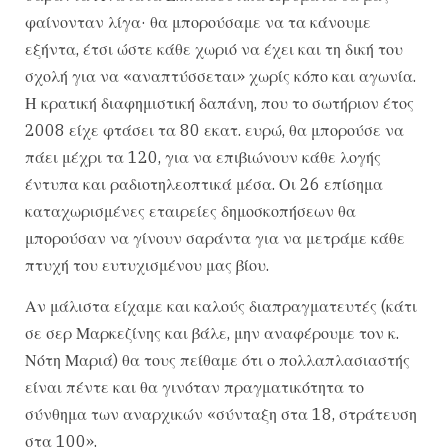
φαίνονταν λίγα· θα μπορούσαμε να τα κάνουμε
εξήντα, έτσι ώστε κάθε χωριό να έχει και τη δική του
σχολή για να «αναπτύσσεται» χωρίς κόπο και αγωνία.
Η κρατική διαφημιστική δαπάνη, που το σωτήριον έτος
2008 είχε φτάσει τα 80 εκατ. ευρώ, θα μπορούσε να
πάει μέχρι τα 120, για να επιβιώνουν κάθε λογής
έντυπα και ραδιοτηλεοπτικά μέσα. Οι 26 επίσημα
καταχωρισμένες εταιρείες δημοσκοπήσεων θα
μπορούσαν να γίνουν σαράντα για να μετράμε κάθε
πτυχή του ευτυχισμένου μας βίου.
Αν μάλιστα είχαμε και καλούς διαπραγματευτές (κάτι
σε σερ Μαρκεζίνης και βάλε, μην αναφέρουμε τον κ.
Νότη Μαριά) θα τους πείθαμε ότι ο πολλαπλασιαστής
είναι πέντε και θα γινόταν πραγματικότητα το
σύνθημα των αναρχικών «σύνταξη στα 18, στράτευση
στα 100».