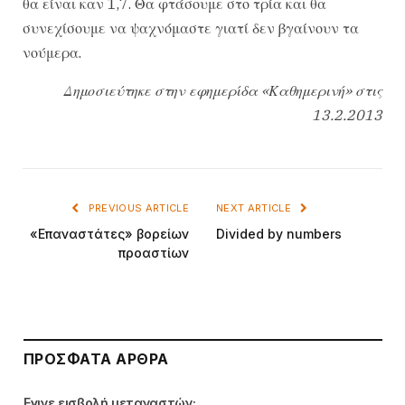
θα είναι καν 1,7. Θα φτάσουμε στο τρία και θα
συνεχίσουμε να ψαχνόμαστε γιατί δεν βγαίνουν τα
νούμερα.
Δημοσιεύτηκε στην εφημερίδα «Καθημερινή» στις
13.2.2013
PREVIOUS ARTICLE
NEXT ARTICLE
«Επαναστάτες» βορείων
Divided by numbers
προαστίων
ΠΡΌΣΦΑΤΑ ΆΡΘΡΑ
Εγινε εισβολή μεταναστών;