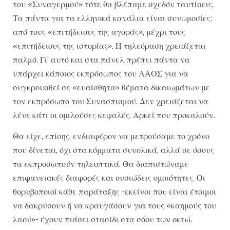
του «Συναγερμού» τότε θα βλέπαμε σχεδόν ταυτίσεις.
Τα πάντα για τα ελληνικά κανάλια είναι συνωμοσίες:
από τους «επιτήδειους της αγοράς», μέχρι τους
«επιτήδειους της ιστορίας». Η τηλεόραση χρειάζεται
παλμό. Γι’ αυτό και στα πάνελ πρέπει πάντα να
υπάρχει κάποιος εκπρόσωπος του ΛΑΟΣ για να
συγκρουσθεί σε «ευαίσθητα» θέματα δικαιωμάτων με
τον εκπρόσωπο του Συνασπισμού. Δεν χρειάζεται να
λένε κάτι οι ομιλούσες κεφαλές. Αρκεί που προκαλούν.
Θα είχε, επίσης, ενδιαφέρον να μετρούσαμε το χρόνο
που δίνεται, όχι στα κόμματα συνολικά, αλλά σε όσους
τα εκπροσωπούν τηλεοπτικά. Θα διαπιστώναμε
επιφανειακές διαφορές και ουσιώδεις ομοιότητες. Οι
θορυβοποιοί κάθε παράταξης -εκείνοι που είναι έτοιμοι
να δακρύσουν ή να κραυγάσουν για τους «καημούς του
λαού»- έχουν πιάσει στασίδι στα σόου των οκτώ.