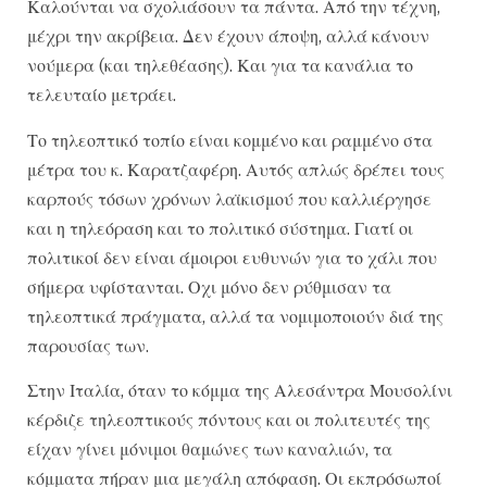
Καλούνται να σχολιάσουν τα πάντα. Από την τέχνη,
μέχρι την ακρίβεια. Δεν έχουν άποψη, αλλά κάνουν
νούμερα (και τηλεθέασης). Και για τα κανάλια το
τελευταίο μετράει.
Το τηλεοπτικό τοπίο είναι κομμένο και ραμμένο στα
μέτρα του κ. Καρατζαφέρη. Αυτός απλώς δρέπει τους
καρπούς τόσων χρόνων λαϊκισμού που καλλιέργησε
και η τηλεόραση και το πολιτικό σύστημα. Γιατί οι
πολιτικοί δεν είναι άμοιροι ευθυνών για το χάλι που
σήμερα υφίστανται. Οχι μόνο δεν ρύθμισαν τα
τηλεοπτικά πράγματα, αλλά τα νομιμοποιούν διά της
παρουσίας των.
Στην Ιταλία, όταν το κόμμα της Αλεσάντρα Μουσολίνι
κέρδιζε τηλεοπτικούς πόντους και οι πολιτευτές της
είχαν γίνει μόνιμοι θαμώνες των καναλιών, τα
κόμματα πήραν μια μεγάλη απόφαση. Οι εκπρόσωποί