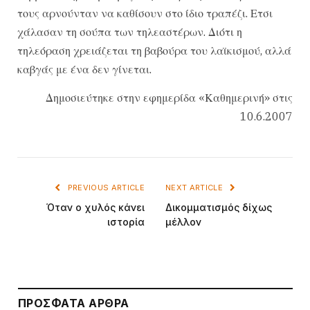
τους αρνούνταν να καθίσουν στο ίδιο τραπέζι. Ετσι
χάλασαν τη σούπα των τηλεαστέρων. Διότι η
τηλεόραση χρειάζεται τη βαβούρα του λαϊκισμού, αλλά
καβγάς με ένα δεν γίνεται.
Δημοσιεύτηκε στην εφημερίδα «Καθημερινή» στις
10.6.2007
PREVIOUS ARTICLE
NEXT ARTICLE
Όταν ο χυλός κάνει
Δικομματισμός δίχως
ιστορία
μέλλον
ΠΡΌΣΦΑΤΑ ΆΡΘΡΑ