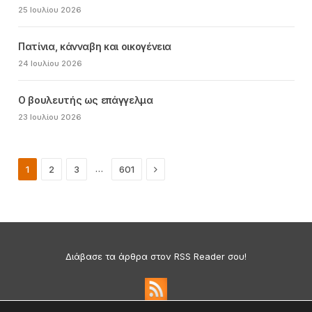
25 Ιουλίου 2026
Πατίνια, κάνναβη και οικογένεια
24 Ιουλίου 2026
Ο βουλευτής ως επάγγελμα
23 Ιουλίου 2026
Next
…
1
2
3
601
Διάβασε τα άρθρα στον RSS Reader σου!