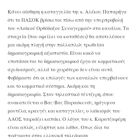
Κάνει αίσθηση η καταγγελία της κ. Αλέκας Παπαρήγα
ότι το ΠΑΣΟΚ βρίσκεται πίσω από την υπερπροβολή
του «Λαϊκού Ορθόδοξου Συναγερμού» στα κανάλια. Τα
στοιχεία (που οφείλει να καταθέσει) θα αποτελέσουν
μια ακόμη πληγή στην πολλαπλώς τρωθείσα
δημοσιογραφική αξιοπιστία. Είναι κακό να
υποτάσσεται το δημοσιογραφικό έργο σε κομματικούς
σχεδιασμούς, αλλά το χειρότερο δεν είναι αυτό.
Φοβόμαστε ότι οι επιλογές των καναλιών υπερβαίνουν
και το κομματικό σύστημα. Ακόμη και τη
δημοσιογραφία. Στον τηλεοπτικό τέντζερη, όπου
ανακατεύεται ο Βας-Βας Παρασκευάς, ημίγυμνα
μοντέλα, κραυγές και καταγγελίες, ο λαϊκισμός του
ΛΑΟΣ ταιριάζει καπάκι. Ο λόγος του κ. Καρατζαφέρη
είναι απλός, εύληπτος και λάθος. Οπως όλα τα
πράγματα στην ελληνική τηλεόραση.