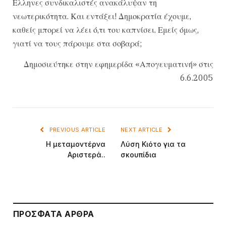
Ελληνες συνδικαλιστές ανακάλυψαν τη
νεωτερικότητα. Και εντάξει! Δημοκρατία έχουμε,
καθείς μπορεί να λέει ό,τι του καπνίσει. Εμείς όμως,
γιατί να τους πάρουμε στα σοβαρά;
Δημοσιεύτηκε στην εφημερίδα «Απογευματινή» στις
6.6.2005
PREVIOUS ARTICLE
NEXT ARTICLE
Η μεταμοντέρνα
Λύση Κιότο για τα
Αριστερά..
σκουπίδια
ΠΡΌΣΦΑΤΑ ΆΡΘΡΑ