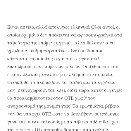
Είναι αστείο, αλλά απολύτως ελληνικό. Όλοι αυτοί, οι
οποίοι όχι μόνο δεν πρόκειται να αφήσουν φράγκο στα
ταμεία για τις επόμενες γενιές, αλλά θέλουν να τις
χρεώσουν ακόμη παραπάνω, είναι οι ίδιοι που
κόπτονται περισσότερο για τα …εργασιακά
δικαιώματα των επόμενων γενεών. Οι άνθρωποι που
ζητούν όλο και μεγαλύτερα ελλείμματα -τα οποία
φυσικά θα τα πληρώσουν τα παιδιά και τα εγγόνια
μας- στενοχωριούνται, λέει, διότι τώρα αυτές οι γενιές
θα προσλαμβάνονται στον ΟΤΕ χωρίς τον
αναχρονισμό της μονιμότητας! Τα ερωτήματα, βέβαια,
«αν θα υπάρχει ΟΤΕ ώστε να δουλέψουν οι επόμενες
γενιές» ή «αν ο κολοσσός με τα πήλινα πόδια θα έχει
την τύχη της Ολυμπιακής» δεν τους απασχολούν