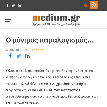
Facebook
Twitter
LinkedIn
Ο μόνιμος παραλογισμός…
6 Ιουνίου 2005
EΛΛΆΔΑ
Όλοι αυτοί, οι οποίοι όχι μόνο δεν πρόκειται να
αφήσουν φράγκο στα ταμεία για τις επόμενες
γενιές, αλλά θέλουν να τις χρεώσουν ακόμη
παραπάνω, είναι οι ίδιοι που κόπτονται
περισσότερο για τα …εργασιακά δικαιώματα των
επόμενων γενεών.