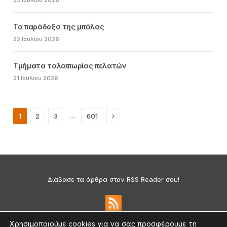
Τα παράδοξα της μπάλας
22 Ιουλίου 2026
Τμήματα ταλαιπωρίας πελατών
21 Ιουλίου 2026
Next
…
1
2
3
601
Διάβασε τα άρθρα στον RSS Reader σου!
Χρησιμοποιούμε cookies για να σας προσφέρουμε τη