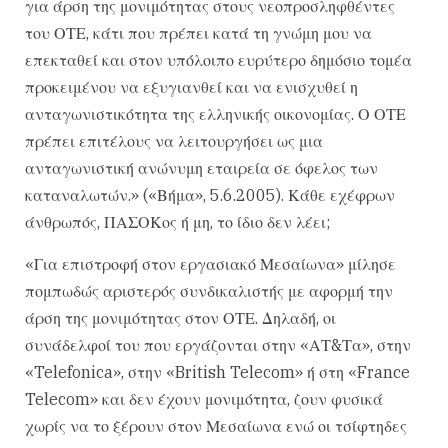
για άρση της μονιμότητας στους νεοπροσληφθέντες
του ΟΤΕ, κάτι που πρέπει κατά τη γνώμη μου να
επεκταθεί και στον υπόλοιπο ευρύτερο δημόσιο τομέα
προκειμένου να εξυγιανθεί και να ενισχυθεί η
ανταγωνιστικότητα της ελληνικής οικονομίας. Ο ΟΤΕ
πρέπει επιτέλους να λειτουργήσει ως μια
ανταγωνιστική ανώνυμη εταιρεία σε όφελος των
καταναλωτών.» («Βήμα», 5.6.2005). Κάθε εχέφρων
άνθρωπός, ΠΑΣΟΚος ή μη, το ίδιο δεν λέει;
«Για επιστροφή στον εργασιακό Μεσαίωνα» μίλησε
πομπωδώς αριστερός συνδικαλιστής με αφορμή την
άρση της μονιμότητας στον ΟΤΕ. Δηλαδή, οι
συνάδελφοί του που εργάζονται στην «ΑΤ&Τα», στην
«Telefonica», στην «British Telecom» ή στη «France
Telecom» και δεν έχουν μονιμότητα, ζουν φυσικά
χωρίς να το ξέρουν στον Μεσαίωνα ενώ οι τσίφτηδες