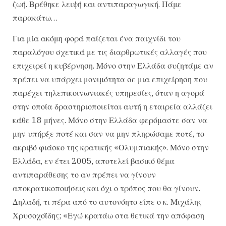
ζωή. Βρέθηκε λειψή και αντιπαραγωγική. Πάμε
παρακάτω…
Για μία ακόμη φορά παίζεται ένα παιχνίδι του
παραλόγου σχετικά με τις διαρθρωτικές αλλαγές που
επιχειρεί η κυβέρνηση. Μόνο στην Ελλάδα συζητάμε αν
πρέπει να υπάρχει μονιμότητα σε μια επιχείρηση που
παρέχει τηλεπικοινωνιακές υπηρεσίες, όταν η αγορά
στην οποία δραστηριοποιείται αυτή η εταιρεία αλλάζει
κάθε 18 μήνες. Μόνο στην Ελλάδα φερόμαστε σαν να
μην υπήρξε ποτέ και σαν να μην πληρώσαμε ποτέ, το
ακριβό φιάσκο της κρατικής «Ολυμπιακής». Μόνο στην
Ελλάδα, εν έτει 2005, αποτελεί βασικό θέμα
αντιπαράθεσης το αν πρέπει να γίνουν
αποκρατικοποιήσεις και όχι ο τρόπος που θα γίνουν.
Δηλαδή, τι πέρα από το αυτονόητο είπε ο κ. Μιχάλης
Χρυσοχοΐδης; «Εγώ κρατάω στα θετικά την απόφαση