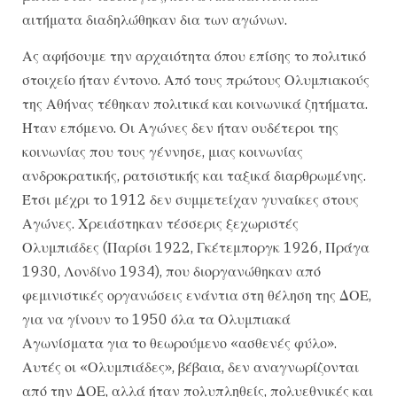
αιτήματα διαδηλώθηκαν δια των αγώνων.
Ας αφήσουμε την αρχαιότητα όπου επίσης το πολιτικό
στοιχείο ήταν έντονο. Από τους πρώτους Ολυμπιακούς
της Αθήνας τέθηκαν πολιτικά και κοινωνικά ζητήματα.
Ήταν επόμενο. Οι Αγώνες δεν ήταν ουδέτεροι της
κοινωνίας που τους γέννησε, μιας κοινωνίας
ανδροκρατικής, ρατσιστικής και ταξικά διαρθρωμένης.
Έτσι μέχρι το 1912 δεν συμμετείχαν γυναίκες στους
Αγώνες. Χρειάστηκαν τέσσερις ξεχωριστές
Ολυμπιάδες (Παρίσι 1922, Γκέτεμποργκ 1926, Πράγα
1930, Λονδίνο 1934), που διοργανώθηκαν από
φεμινιστικές οργανώσεις ενάντια στη θέληση της ΔΟΕ,
για να γίνουν το 1950 όλα τα Ολυμπιακά
Αγωνίσματα για το θεωρούμενο «ασθενές φύλο».
Αυτές οι «Ολυμπιάδες», βέβαια, δεν αναγνωρίζονται
από την ΔΟΕ, αλλά ήταν πολυπληθείς, πολυεθνικές και