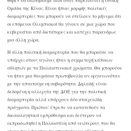
Θιβέτ να σιωπήσουμε όλοι όταν παρελαύνει η εθνική
Ομάδα της Κίνας. Είναι ήπιας μορφής πολιτικές
διαμαρτυρίες που μπορούν να στείλουν το μήνυμα ότι
οι επόμενοι Ολυμπιακοί θα γίνουν σε μια χώρα που
κυβερνάται από δικτάτορες και κατέχει παρανόμως
μια άλλη χώρα.
Η άλλη πολιτική διαμαρτυρία που θα μπορούσε να
υπάρχει στους αγώνες ήταν η συμμετοχή κάποιων
αθλητών με τα Παλαιστινιακά χρώματα. Θα μπορούσε
να ήταν μια θαυμάσια πρωτοβουλία αν οργανωνόταν
με την απαιτούμενη σοβαρότητα. Δηλαδή: είναι
δεδομένη η αλλεργία της ΔΟΕ για την πολιτική
διαμαρτυρία αλλά υπάρχουν δύο στοιχειώδη
πράγματα. Πρώτον: έπρεπε να κατατεθούν τα
δικαιολογητικά εμπρόθεσμα και δεύτερον να
εκπροσωπηθεί η Παλαιστίνη από νεώτερους που θα
είχαν τουλάχιστον τα απαιτούμενα αθλητικά