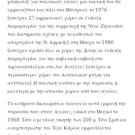
μποϊκοτάζ για πολιτικούς λόγους μια τακτική που θα
εμφανιζόταν και πάλι στο Μόντρεαλ το 1976
(απείχαν 27 αφρικανικές χώρες σε ένδειξη
διαμαρτυρίας για την συμμετοχή της Νέας Ζηλανδίας
που διατηρούσε σχέσεις με το καθεστώς του
απαρτχάιντ της Ν. Αφρικής), στη Μόσχα το 1980
(απείχαν σχεδόν όλες οι χώρες της Δύσης σε ένδειξη
διαμαρτυρίας για την σοβιετική εισβολή στο
Αφγανιστάν) και στο Λος Άντζελες (απείχαν οι
περισσότερες χώρες του Ανατολικού μπλοκ για
αντίποινα). Η πολιτική γινόταν με την παρουσία, ή
καλύτερα με την απουσία χωρών από τους αγώνες.
Τα κινήματα δικαιωμάτων έκαναν κι αυτά εμφανή την
παρουσία τους στους Αγώνες, ειδικά στο Μεξικό το
1968. Τότε ο μεγάλος νικητής των 200 μ. Τόνι Σμιθ και
ο συμπατριώτης του Τζον Κάρλος εμφανίζονται