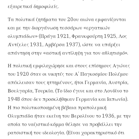
εξαιρετικά δημοφιλείς.
Τα πολιτικά ζητήματα του 20ου αιώνα εμφανίζονται
και με την διοργάνωση τεσσάρων «εργατικών
ολυμπιάδων» (Πράγα 1921, Φρανκφούρτη 1925, Λος
Άντζελες 1931, Αμβέρσα 1937), ώστε να υπάρξει
απάντηση στην «αστική αντίληψη για τον αθλητισμό».
Η πολιτική εμφιλοχώρησε και στους επίσημους Αγώνες
του 1920 όταν οι νικητές του Α’ Παγκοσμίου Πολέμου
απέκλεισαν τους ηττημένους, ήτοι Γερμανία, Αυστρία,
Βουλγαρία, Τουρκία. (Το ίδιο έγινε και στο Λονδίνο το
1948 όπου δεν προσκλήθηκαν Γερμανία και Ιαπωνία).
Η πιο πολιτικοποιημένη βέβαια προπολεμική
Ολυμπιάδα ήταν εκείνη του Βερολίνου το 1936, με την
οποία το ναζιστικό κόμμα θέλησε να προβάλλει την
ρατσιστική του ιδεολογία. (Είναι χαρακτηριστικό ότι