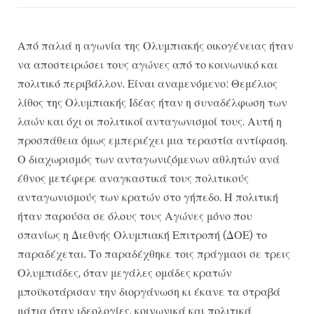
Από παλιά η αγωνία της Ολυμπιακής οικογένειας ήταν
να αποστειρώσει τους αγώνες από το κοινωνικό και
πολιτικό περιβάλλον. Είναι αναμενόμενο: Θεμέλιος
λίθος της Ολυμπιακής Ιδέας ήταν η συναδέλφωση των
λαών και όχι οι πολιτικοί ανταγωνισμοί τους. Αυτή η
προσπάθεια όμως εμπεριέχει μια τεραστία αντίφαση.
Ο διαχωρισμός των ανταγωνιζόμενων αθλητών ανά
έθνος μετέφερε αναγκαστικά τους πολιτικούς
ανταγωνισμούς των κρατών στο γήπεδο. Η πολιτική
ήταν παρούσα σε όλους τους Αγώνες μόνο που
σπανίως η Διεθνής Ολυμπιακή Επιτροπή (ΔΟΕ) το
παραδέχεται. Το παραδέχθηκε τοις πράγμασι σε τρεις
Ολυμπιάδες, όταν μεγάλες ομάδες κρατών
μποϋκοτάρισαν την διοργάνωση κι έκανε τα στραβά
μάτια όταν ιδεολογίες, κοινωνικά και πολιτικά