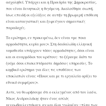
ασχοληθεί. Υπάρχει και η Προεδρία της Δημοκρατίας,
που είναι δυνητικώς η θιγόμενη. Ακολούθησε σιωπή,
ίσως επειδή οι εξελίξεις σε αυτήν τη βρωμερή υπόθεση
είναι καταιγιστικές και ξεφεύγουν σημαντικές
παραδοχές.
Το ερώτημα, εν προκειμένω, δεν είναι «με ποια
αρμοδιότητα, κυρία μου;». Στη δαιδαλώδη ελληνική
νομοθεσία υπάρχουν τόσες αρμοδιότητες, όσοι είναι
και οι αναρμόδιοι του κράτους· το ξέρουμε διότι το
ζούμε όσοι επισκεπτόμαστε δημόσιες υπηρεσίες. Το
κομβικό ερώτημα για όλες τις υποθέσεις των
υποκλοπών είναι: «Ποιος και με τι εργαλεία ορίζει το
εθνικό συμφέρον;».
Αντε, να θεωρήσουμε ότι ο εκλεγμένος από τον λαό κ.
Νίκος Ανδρουλάκης ήταν ένας απλός
«ευρωβουλευτάκος», αν και όλοι γνώριζαν –πλην των