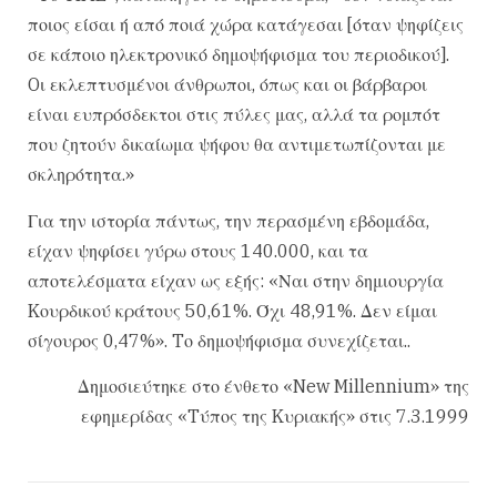
ποιος είσαι ή από ποιά χώρα κατάγεσαι [όταν ψηφίζεις
σε κάποιο ηλεκτρονικό δημοψήφισμα του περιοδικού].
Oι εκλεπτυσμένοι άνθρωποι, όπως και οι βάρβαροι
είναι ευπρόσδεκτοι στις πύλες μας, αλλά τα ρομπότ
που ζητούν δικαίωμα ψήφου θα αντιμετωπίζονται με
σκληρότητα.»
Για την ιστορία πάντως, την περασμένη εβδομάδα,
είχαν ψηφίσει γύρω στους 140.000, και τα
αποτελέσματα είχαν ως εξής: «Ναι στην δημιουργία
Kουρδικού κράτους 50,61%. Όχι 48,91%. Δεν είμαι
σίγουρος 0,47%». Tο δημοψήφισμα συνεχίζεται..
Δημοσιεύτηκε στο ένθετο «New Millennium» της
εφημερίδας «Tύπος της Kυριακής» στις 7.3.1999