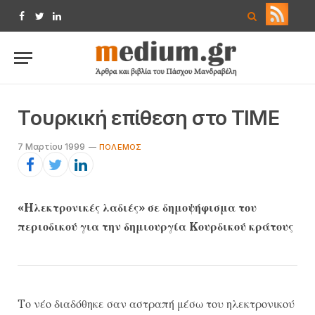
Facebook
Twitter
LinkedIn
Tουρκική επίθεση στο TIME
7 Μαρτίου 1999
ΠΌΛΕΜΟΣ
«Hλεκτρονικές λαδιές» σε δημοψήφισμα του
περιοδικού για την δημιουργία Kουρδικού κράτους
Tο νέο διαδόθηκε σαν αστραπή μέσω του ηλεκτρονικού