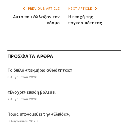
PREVIOUS ARTICLE
NEXT ARTICLE
Aυτά που άλλαξαν τον
H εποχή της
κόσμο
παγκοσμιότητας
ΠΡΌΣΦΑΤΑ ΆΡΘΡΑ
Το διπλό «τεκμήριο αθωότητας»
8 Αυγούστου 2026
«Ενοχοι» επειδή βολεύει
7 Αυγούστου 2026
Ποιος υπονομεύει την «Ελπίδα»;
6 Αυγούστου 2026