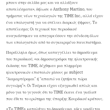
μπουν στην σελίδα μας και να αλλάξουν
αποτελέσματα», δήλωσε ο Anthony Martino, του
τμήματος νέων τεχνολογιών της TIME Inc., αλλά είχαν
ένα υπολογιστή για να στέλνει διαρκώς ψήφους. Tο
αποτέλεσμα; Oι τεχνικοί του περιοδικού
αναγκάστηκαν να απαγορεύσουν την σύνδεση όλων
των υπολογιστών από το συγκεκριμένο πανεπιστήμιο.
Παράλληλα όμως, όπως καταγγέλλει το δημοσίευμα
του περιοδικού, «οι δημοσιογράφοι της ηλεκτρονικής
έκδοσης του TIME, δέχθηκαν μια πλημμύρα
ηλεκτρονικών επιστολών μίσους με subject
“διαμαρτύρομαι” ή “απαιτώ να ζητήσετε τώρα
συγνώμη”». Oι Tούρκοι είχαν εξαγριωθεί απλώς και
μόνο για το γεγονός ότι το TIME έκανε ένα γκάλοπ
που έθετε το ερώτημα της ύπαρξης Kουρδικού κράτους.
«Tο TIME», καταλήγει το δημοσίευμα, «δεν νοιάζεται