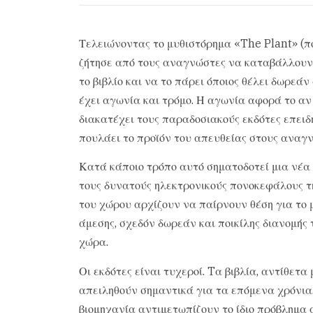
Τελειώνοντας το μυθιστόρημα «The Plant» (πο
ζήτησε από τους αναγνώστες να καταβάλλουν
το βιβλίο και να το πάρει όποιος θέλει δωρεά
έχει αγωνία και τρόμο. Η αγωνία αφορά το αν
διακατέχει τους παραδοσιακούς εκδότες επει
πουλάει το προϊόν του απευθείας στους αναγν
Κατά κάποιο τρόπο αυτό σηματοδοτεί μια νέα
τους δυνατούς ηλεκτρονικούς πονοκεφάλους της
του χώρου αρχίζουν να παίρνουν θέση για το μ
άμεσης, σχεδόν δωρεάν και ποικίλης διανομής 
χώρα.
Οι εκδότες είναι τυχεροί. Tα βιβλία, αντίθετα
απειληθούν σημαντικά για τα επόμενα χρόνια. 
βιομηχανία αντιμετωπίζουν το ίδιο πρόβλημα 