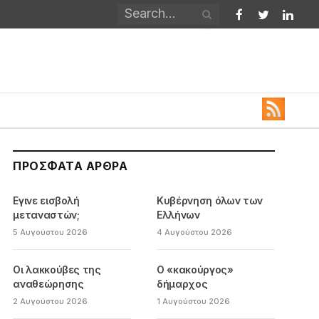
Facebook
Twitter
Linked
ΠΡΌΣΦΑΤΑ ΆΡΘΡΑ
Εγινε εισβολή
Κυβέρνηση όλων των
μεταναστών;
Ελλήνων
5 Αυγούστου 2026
4 Αυγούστου 2026
Οι λακκούβες της
Ο «κακούργος»
αναθεώρησης
δήμαρχος
2 Αυγούστου 2026
1 Αυγούστου 2026