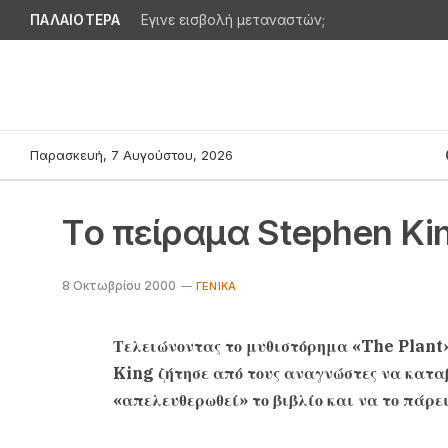
ΠΑΛΑΙΟΤΕΡΑ
Εγινε εισβολή μεταναστών;
Παρασκευή, 7 Αυγούστου, 2026
Tο πείραμα Stephen Ki
8 Οκτωβρίου 2000
ΓΕΝΙΚΆ
Τελειώνοντας το μυθιστόρημα «The Plant»
King ζήτησε από τους αναγνώστες να κατα
«απελευθερωθεί» το βιβλίο και να το πάρε