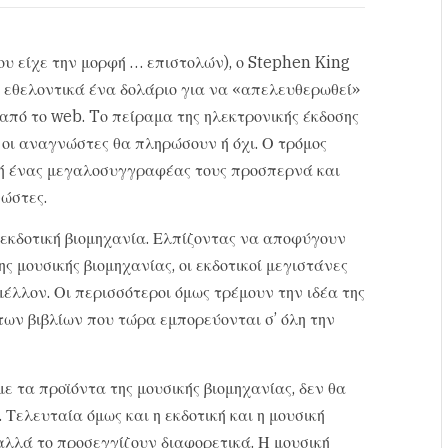
υ είχε την μορφή … επιστολών), ο Stephen King
 εθελοντικά ένα δολάριο για να «απελευθερωθεί»
ν από το web. Tο πείραμα της ηλεκτρονικής έκδοσης
 οι αναγνώστες θα πληρώσουν ή όχι. Ο τρόμος
δή ένας μεγαλοσυγγραφέας τους προσπερνά και
ώστες.
 εκδοτική βιομηχανία. Ελπίζοντας να αποφύγουν
 μουσικής βιομηχανίας, οι εκδοτικοί μεγιστάνες
έλλον. Οι περισσότεροι όμως τρέμουν την ιδέα της
των βιβλίων που τώρα εμπορεύονται σ’ όλη την
 με τα προϊόντα της μουσικής βιομηχανίας, δεν θα
Τελευταία όμως και η εκδοτική και η μουσική
αλλά το προσεγγίζουν διαφορετικά. Η μουσική