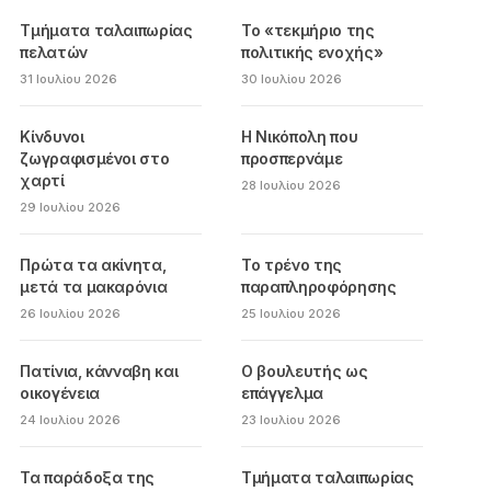
Τμήματα ταλαιπωρίας
Το «τεκμήριο της
πελατών
πολιτικής ενοχής»
31 Ιουλίου 2026
30 Ιουλίου 2026
Κίνδυνοι
Η Νικόπολη που
ζωγραφισμένοι στο
προσπερνάμε
χαρτί
28 Ιουλίου 2026
29 Ιουλίου 2026
Πρώτα τα ακίνητα,
Το τρένο της
μετά τα μακαρόνια
παραπληροφόρησης
26 Ιουλίου 2026
25 Ιουλίου 2026
Πατίνια, κάνναβη και
Ο βουλευτής ως
οικογένεια
επάγγελμα
24 Ιουλίου 2026
23 Ιουλίου 2026
Τα παράδοξα της
Τμήματα ταλαιπωρίας