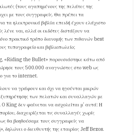
αλωτές (τους αγαπημένους της πελάτες της
ρχει με τους συγγραφείς. Θα πρέπει τα
α τα ηλεκτρονικά βιβλία επειδή έχουν ελάχιστο
 λένε ναι, αλλά οι εκδότες διστάζουν να
μόνο πρακτικό τρόπο διανομής των πιθανών best
 τους τυπογραφείο και βιβλιοπωλείο;
g, «Riding the Bullet» παρουσιάστηκε κάτω από
 θεώρησε τους 500.000 αναγνώστες στο web ως
ο για το internet.
λουν να γράφουν και όχι να ηγούνται μικρών
 εξυπηρέτησης των πελατών και συναλλαγών με
. O King δεν φαίνεται να ασχολείται μ’ αυτά: Η
ορίου, διαχειρίζεται τις συναλλαγές χωρίς
ως θα βοηθούσαμε τους συγγραφείς να
, δηλώνει ο διευθυντής της εταιρίας Jeff Bezos.