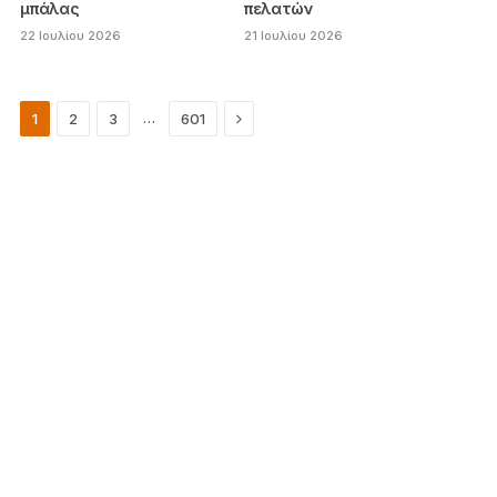
μπάλας
πελατών
22 Ιουλίου 2026
21 Ιουλίου 2026
Next
…
1
2
3
601