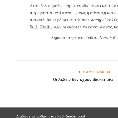
Αυτό δεν σημαίνει την καταδίκη των εκδοτών 
παρέχονται από αυτούς όπως η σύνταξη και ειδ
παιχνίδι θα κερδίσει αυτός που διατηρεί καλέ
Seth Godin. «Αν οι εκδότες το κάνουν αυτό, θ
Δημοσιεύτηκε στο ένθετο New Mill
PREVIOUS ARTICLE
Oι λέξεις δεν έχουν ιδιοκτησία
Διάβασε τα άρθρα στον RSS Reader σου!