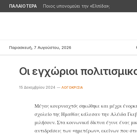
ΠΑΛΑΙΟΤΕΡΑ
Ποιος υπονομεύει την «Ελπίδα»;
Παρασκευή, 7 Αυγούστου, 2026
Οι εγχώριοι πολιτισμικ
15 Δεκεμβρίου 2024
ΛΟΓΟΚΡΙΣΊΑ
Μέγας κουρνιαχτός σηκώθηκε και μέχρι ένορκη 
σχολείο της Ημαθίας κάλεσαν την Αλέιδα Γκεβ
μιλήσουν. Στα κοινωνικά δίκτυα έγινε ένας μι
αντιδράσεις των «ημετέρων», εκείνων που στις