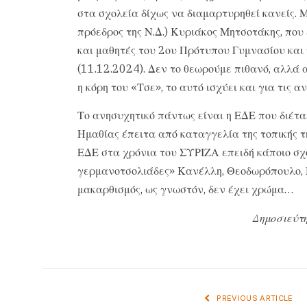
στα σχολεία δίχως να διαμαρτυρηθεί κανείς. Μ
πρόεδρος της Ν.Δ.) Κυριάκος Μητσοτάκης, που 
και μαθητές του 2ου Πρότυπου Γυμνασίου και
(11.12.2024). Δεν το θεωρούμε πιθανό, αλλά α
η κόρη του «Τσε», το αυτό ισχύει και για τις 
Το ανησυχητικό πάντως είναι η ΕΔΕ που διέτ
Ημαθίας έπειτα από καταγγελία της τοπικής τ
ΕΔΕ στα χρόνια του ΣΥΡΙΖΑ επειδή κάποιο σ
γερμανοτσολιάδες» Κανέλλη, Θεοδωρόπουλο, Μ
μακαρθισμός, ως γνωστόν, δεν έχει χρώμα…
Δημοσιεύτη
PREVIOUS ARTICLE