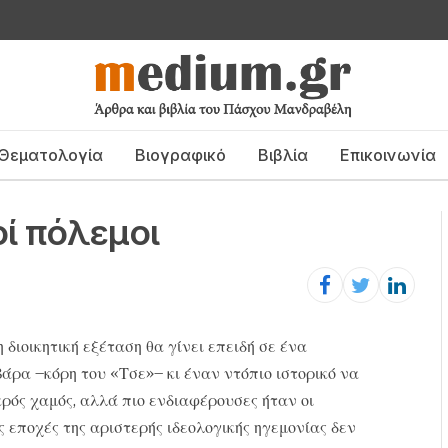
Θεματολογία
Βιογραφικό
Βιβλία
Επικοινωνία
οί πόλεμοι
διοικητική εξέταση θα γίνει επειδή σε ένα
άρα –κόρη του «Τσε»– κι έναν ντόπιο ιστορικό να
κρός χαμός, αλλά πιο ενδιαφέρουσες ήταν οι
 εποχές της αριστερής ιδεολογικής ηγεμονίας δεν