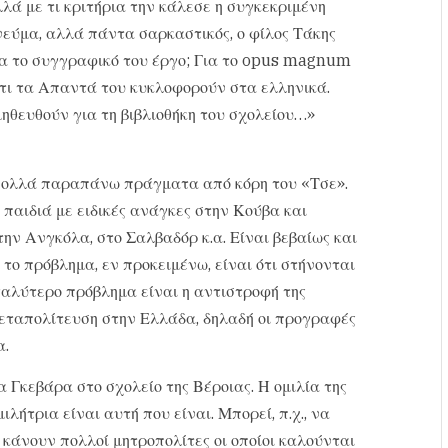
λά με τι κριτήρια την κάλεσε η συγκεκριμένη
πνεύμα, αλλά πάντα σαρκαστικός, ο φίλος Τάκης
α το συγγραφικό του έργο; Για το opus magnum
ότι τα Απαντά του κυκλοφορούν στα ελληνικά.
ηθευθούν για τη βιβλιοθήκη του σχολείου…»
 πολλά παραπάνω πράγματα από κόρη του «Τσε».
 παιδιά με ειδικές ανάγκες στην Κούβα και
ην Ανγκόλα, στο Σαλβαδόρ κ.α. Είναι βεβαίως και
 το πρόβλημα, εν προκειμένω, είναι ότι στήνονται
εγαλύτερο πρόβλημα είναι η αντιστροφή της
Μεταπολίτευση στην Ελλάδα, δηλαδή οι προγραφές
α.
α Γκεβάρα στο σχολείο της Βέροιας. Η ομιλία της
λήτρια είναι αυτή που είναι. Μπορεί, π.χ., να
ς κάνουν πολλοί μητροπολίτες οι οποίοι καλούνται