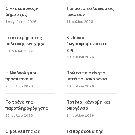
Ο «κακούργος»
Τμήματα ταλαιπωρίας
δήμαρχος
πελατών
1 Αυγούστου 2026
31 Ιουλίου 2026
Το «τεκμήριο της
Κίνδυνοι
πολιτικής ενοχής»
ζωγραφισμένοι στο
χαρτί
30 Ιουλίου 2026
29 Ιουλίου 2026
Η Νικόπολη που
Πρώτα τα ακίνητα,
προσπερνάμε
μετά τα μακαρόνια
28 Ιουλίου 2026
26 Ιουλίου 2026
Το τρένο της
Πατίνια, κάνναβη και
παραπληροφόρησης
οικογένεια
25 Ιουλίου 2026
24 Ιουλίου 2026
Ο βουλευτής ως
Τα παράδοξα της