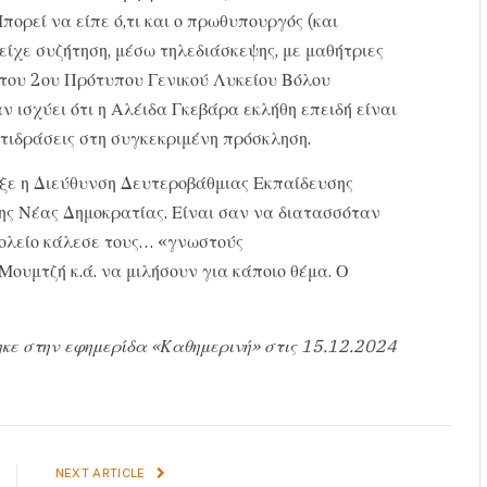
πορεί να είπε ό,τι και ο πρωθυπουργός (και
είχε συζήτηση, μέσω τηλεδιάσκεψης, με μαθήτριες
 του 2ου Πρότυπου Γενικού Λυκείου Βόλου
ν ισχύει ότι η Αλέιδα Γκεβάρα εκλήθη επειδή είναι
αντιδράσεις στη συγκεκριμένη πρόσκληση.
αξε η Διεύθυνση Δευτεροβάθμιας Εκπαίδευσης
ης Νέας Δημοκρατίας. Είναι σαν να διατασσόταν
χολείο κάλεσε τους… «γνωστούς
ουμτζή κ.ά. να μιλήσουν για κάποιο θέμα. Ο
κε στην εφημερίδα «Καθημερινή» στις 15.12.2024
NEXT ARTICLE