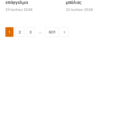
επάγγελμα
μπάλας
23 Ιουλίου 2026
22 Ιουλίου 2026
Next
…
1
2
3
601