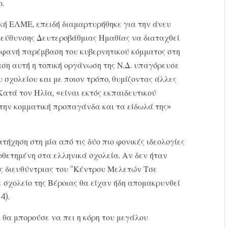
.
ική ΕΛΜΕ, επειδή διαμαρτυρήθηκε για την άνευ
ιεύθυνσης Δευτεροβάθμιας Ημαθίας να διαταχθεί
οφανή παρέμβαση του κυβερνητικού κόμματος στη
αση αυτή η τοπική οργάνωση της Ν.Δ. υπαγόρευσε
 σχολείου και με ποιον τρόπο, θυμίζοντας άλλες
ατά τον Ηλία, «είναι εκτός εκπαιδευτικού
την κομματική προπαγάνδα και τα είδωλά της»
τήχηση στη μία από τις δύο πιο φονικές ιδεολογίες
θετημένη στα ελληνικά σχολεία. Αν δεν ήταν
της διευθύντριας του “Κέντρου Μελετών Τσε
ε σχολείο της Βέροιας θα είχαν ήδη απομακρυνθεί
4).
 θα μπορούσε να πει η κόρη του μεγάλου