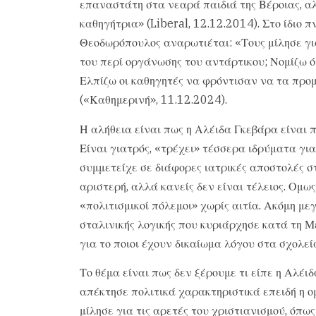
επαναστάτη στα νεαρά παιδιά της Βέροιας, αλ
καθηγήτρια» (Liberal, 12.12.2014). Στο ίδιο 
Θεοδωρόπουλος αναρωτιέται: «Τους μίλησε γι
του περί οργάνωσης του αντάρτικου; Νομίζω 
Ελπίζω οι καθηγητές να φρόντισαν να τα προμ
(«Καθημερινή», 11.12.2024).
Η αλήθεια είναι πως η Αλέιδα Γκεβάρα είναι
Είναι γιατρός, «τρέχει» τέσσερα ιδρύματα για
συμμετείχε σε διάφορες ιατρικές αποστολές στ
αριστερή, αλλά κανείς δεν είναι τέλειος. Ομως
«πολιτισμικοί πόλεμοι» χωρίς αιτία. Ακόμη μ
σταλινικής λογικής που κυριάρχησε κατά τη 
για το ποιοι έχουν δικαίωμα λόγου στα σχολεί
Το θέμα είναι πως δεν ξέρουμε τι είπε η Αλέιδ
απέκτησε πολιτικά χαρακτηριστικά επειδή η ομι
μίλησε για τις αρετές του χριστιανισμού, όπω