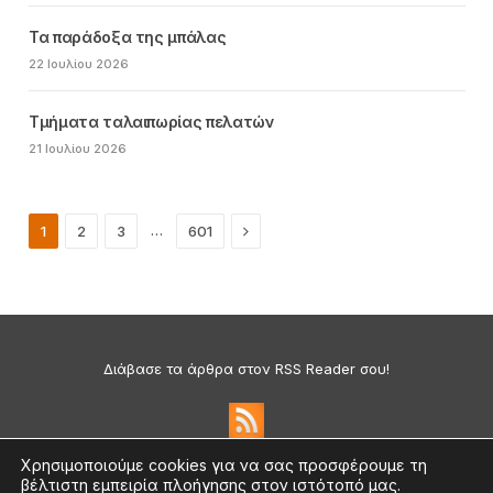
Τα παράδοξα της μπάλας
22 Ιουλίου 2026
Τμήματα ταλαιπωρίας πελατών
21 Ιουλίου 2026
Next
…
1
2
3
601
Διάβασε τα άρθρα στον RSS Reader σου!
Χρησιμοποιούμε cookies για να σας προσφέρουμε τη
βέλτιστη εμπειρία πλοήγησης στον ιστότοπό μας.