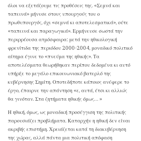
όλοι να εξετάζουμε τις προθέσεις της. «Σεμνά και
ταπεινά» μήνυσε στους υπουργούς του ο
πρωθυπουργός, όχι «σεμνά κι αποτελεσματικά», ούτε
«ταπεινά και παραγωγικά». Ερμήνευσε σωστά την
περιρρέουσα ατμόσφαιρα: μετά την ηθικολογική
φρενίτιδα της περιόδου 2000-2004, μοναδικό πολιτικό
αίτημα έγινε το «πνεύμα της ηθικής». Τα
αποτελέσματα θεωρήθηκαν περίπου δεδομένα κι αυτό
υπήρξε το μεγάλο επικοινωνιακό βατερλό της
κυβέρνησης Σημίτη. Οποτεδήποτε κάποιος ανέφερε το
έργο, έπαιρνε την απάντηση «ε, αυτά, έτσι κι αλλιώς
θα γινόταν. Στα ζητήματα ηθικής όμως… »
Η ηθική, όμως, ως μοναδική προσέγγιση της πολιτικής
παρουσιάζει προβλήματα. Καταρχήν η ηθική δεν είναι
ακριβής επιστήμη. Χρειάζεται κατά τη διακυβέρνηση
της χώρας, αλλά πάντα μια πολιτική απόφαση