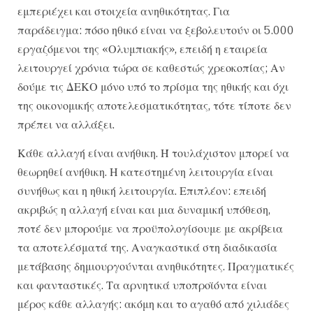
εμπεριέχει και στοιχεία ανηθικότητας. Για
παράδειγμα: πόσο ηθικό είναι να ξεβολευτούν οι 5.000
εργαζόμενοι της «Ολυμπιακής», επειδή η εταιρεία
λειτουργεί χρόνια τώρα σε καθεστώς χρεοκοπίας; Αν
δούμε τις ΔΕΚΟ μόνο υπό το πρίσμα της ηθικής και όχι
της οικονομικής αποτελεσματικότητας, τότε τίποτε δεν
πρέπει να αλλάξει.
Κάθε αλλαγή είναι ανήθικη. Ή τουλάχιστον μπορεί να
θεωρηθεί ανήθικη. Η κατεστημένη λειτουργία είναι
συνήθως και η ηθική λειτουργία. Επιπλέον: επειδή
ακριβώς η αλλαγή είναι και μια δυναμική υπόθεση,
ποτέ δεν μπορούμε να προϋπολογίσουμε με ακρίβεια
τα αποτελέσματά της. Αναγκαστικά στη διαδικασία
μετάβασης δημιουργούνται ανηθικότητες. Πραγματικές
και φανταστικές. Τα αρνητικά υποπροϊόντα είναι
μέρος κάθε αλλαγής: ακόμη και το αγαθό από χιλιάδες