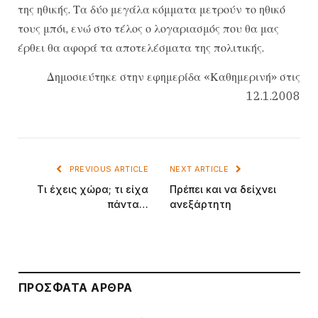
της ηθικής. Τα δύο μεγάλα κόμματα μετρούν το ηθικό
τους μπόι, ενώ στο τέλος ο λογαριασμός που θα μας
έρθει θα αφορά τα αποτελέσματα της πολιτικής.
Δημοσιεύτηκε στην εφημερίδα «Καθημερινή» στις
12.1.2008
PREVIOUS ARTICLE
NEXT ARTICLE
Τι έχεις χώρα; τι είχα
Πρέπει και να δείχνει
πάντα…
ανεξάρτητη
ΠΡΌΣΦΑΤΑ ΆΡΘΡΑ