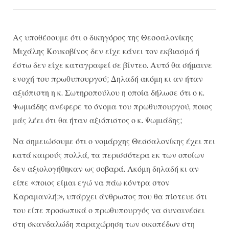
Ας υποθέσουμε ότι ο δικηγόρος της Θεσσαλονίκης
Μιχάλης Κουκοβίνος δεν είχε κάνει τον εκβιασμό ή
έστω δεν είχε καταγραφεί σε βίντεο. Αυτό θα σήμαινε
ενοχή του πρωθυπουργού; Δηλαδή ακόμη κι αν ήταν
αξιόπιστη η κ. Σωτηροπούλου η οποία δήλωσε ότι ο κ.
Ψωμιάδης ανέφερε το όνομα του πρωθυπουργού, ποιος
μάς λέει ότι θα ήταν αξιόπιστος ο κ. Ψωμιάδης;
Να σημειώσουμε ότι ο νομάρχης Θεσσαλονίκης έχει πει
κατά καιρούς πολλά, τα περισσότερα εκ των οποίων
δεν αξιολογήθηκαν ως σοβαρά. Ακόμη δηλαδή κι αν
είπε «ποιος είμαι εγώ να πάω κόντρα στον
Καραμανλή;», υπάρχει άνθρωπος που θα πίστευε ότι
του είπε προσωπικά ο πρωθυπουργός να συναινέσει
στη σκανδαλώδη παραχώρηση των οικοπέδων στη