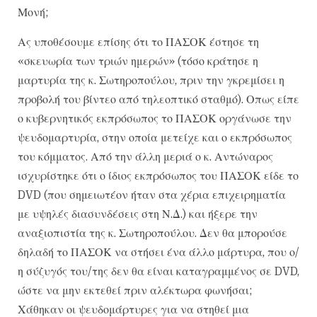
Μονή;
Ας υποθέσουμε επίσης ότι το ΠΑΣΟΚ έστησε τη
«σκευωρία των τριών ημερών» (τόσο κράτησε η
μαρτυρία της κ. Σωτηροπούλου, πριν την γκρεμίσει η
προβολή του βίντεο από τηλεοπτικό σταθμό). Οπως είπε
ο κυβερνητικός εκπρόσωπος το ΠΑΣΟΚ οργάνωσε την
ψευδομαρτυρία, στην οποία μετείχε και ο εκπρόσωπος
του κόμματος. Από την άλλη μεριά ο κ. Αντώναρος
ισχυρίστηκε ότι ο ίδιος εκπρόσωπος του ΠΑΣΟΚ είδε το
DVD (που σημειωτέον ήταν στα χέρια επιχειρηματία
με υψηλές διασυνδέσεις στη Ν.Δ.) και ήξερε την
αναξιοπιστία της κ. Σωτηροπούλου. Δεν θα μπορούσε
δηλαδή το ΠΑΣΟΚ να στήσει ένα άλλο μάρτυρα, που ο/
η σύζυγός του/της δεν θα είναι καταγραμμένος σε DVD,
ώστε να μην εκτεθεί πριν αλέκτωρα φωνήσαι;
Χάθηκαν οι ψευδομάρτυρες για να στηθεί μια