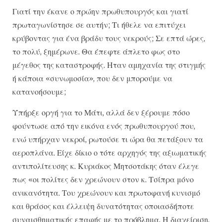
Γιατί την έκανε ο πρώην πρωθυπουργός και γιατί
πρωταγωνίστησε σε αυτήν; Τι ήθελε να επιτύχει
κρύβοντας για ένα βράδυ τους νεκρούς; Σε επτά ώρες,
το πολύ, ξημέρωνε. Θα έπεφτε άπλετο φως στο
μέγεθος της καταστροφής. Ηταν αμηχανία της στιγμής
ή κάποια «συνωμοσία», που δεν μπορούμε να
κατανοήσουμε;
Υπήρξε οργή για το Μάτι, αλλά δεν ξέρουμε πόσο
φούντωσε από την εικόνα ενός πρωθυπουργού που,
ενώ υπήρχαν νεκροί, ρωτούσε τι ώρα θα πετάξουν τα
αεροπλάνα. Είχε δίκιο ο τότε αρχηγός της αξιωματικής
αντιπολίτευσης κ. Κυριάκος Μητσοτάκης όταν έλεγε
πως «οι πολίτες δεν χρεώνουν στον κ. Τσίπρα μόνο
ανικανότητα. Του χρεώνουν και πρωτοφανή κυνισμό
και θράσος και έλλειψη δυνατότητας οποιασδήποτε
συναισθηματικής επαφής με το πρόβλημα. Η διαχείριση,