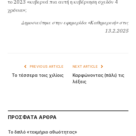
το 2023 «κυβερνά πια αυτή η κυβέρνηση σχεδόν 4
χρόνια»;
Δημοσιεύτηκε στην εφημερίδα «Καθημερινή» στις
13.2.2025
PREVIOUS ARTICLE
NEXT ARTICLE
Το τέσσερα τοις χιλίοις
Καρφώνοντας (πάλι) τις
λέξεις
ΠΡΌΣΦΑΤΑ ΆΡΘΡΑ
Το διπλό «τεκμήριο αθωότητας»