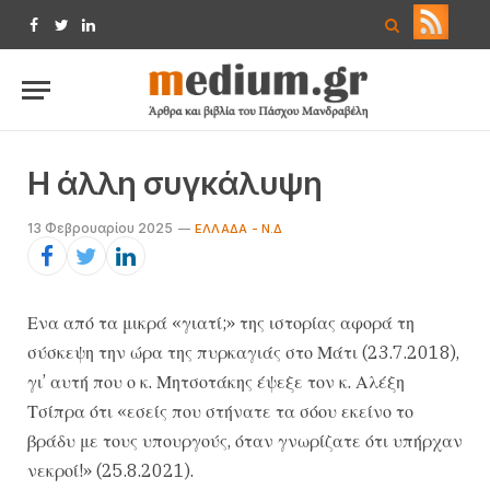
Facebook
Twitter
LinkedIn
Η άλλη συγκάλυψη
13 Φεβρουαρίου 2025
ΕΛΛΆΔΑ - Ν.Δ
Ενα από τα μικρά «γιατί;» της ιστορίας αφορά τη
σύσκεψη την ώρα της πυρκαγιάς στο Μάτι (23.7.2018),
γι’ αυτή που ο κ. Μητσοτάκης έψεξε τον κ. Αλέξη
Τσίπρα ότι «εσείς που στήνατε τα σόου εκείνο το
βράδυ με τους υπουργούς, όταν γνωρίζατε ότι υπήρχαν
νεκροί!» (25.8.2021).