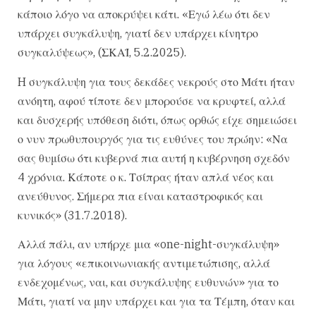
κάποιο λόγο να αποκρύψει κάτι. «Εγώ λέω ότι δεν
υπάρχει συγκάλυψη, γιατί δεν υπάρχει κίνητρο
συγκαλύψεως», (ΣΚΑΪ, 5.2.2025).
H συγκάλυψη για τους δεκάδες νεκρούς στο Μάτι ήταν
ανόητη, αφού τίποτε δεν μπορούσε να κρυφτεί, αλλά
και δυσχερής υπόθεση διότι, όπως ορθώς είχε σημειώσει
ο νυν πρωθυπουργός για τις ευθύνες του πρώην: «Να
σας θυμίσω ότι κυβερνά πια αυτή η κυβέρνηση σχεδόν
4 χρόνια. Κάποτε ο κ. Τσίπρας ήταν απλά νέος και
ανεύθυνος. Σήμερα πια είναι καταστροφικός και
κυνικός» (31.7.2018).
Αλλά πάλι, αν υπήρχε μια «one-night-συγκάλυψη»
για λόγους «επικοινωνιακής αντιμετώπισης, αλλά
ενδεχομένως, ναι, και συγκάλυψης ευθυνών» για το
Μάτι, γιατί να μην υπάρχει και για τα Τέμπη, όταν και