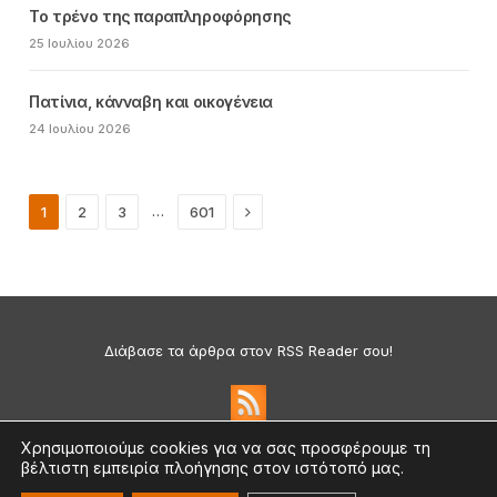
Το τρένο της παραπληροφόρησης
25 Ιουλίου 2026
Πατίνια, κάνναβη και οικογένεια
24 Ιουλίου 2026
Next
…
1
2
3
601
Διάβασε τα άρθρα στον RSS Reader σου!
Χρησιμοποιούμε cookies για να σας προσφέρουμε τη
βέλτιστη εμπειρία πλοήγησης στον ιστότοπό μας.
Πολιτική Απορρήτου & Cookies