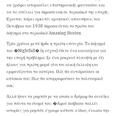
να γράφει ιστοριούλες επιστημονικής φαντασίας και
να τις στέλνει για δημοσίευση σε περιοδικά της εποχής.
Έχοντας πάρει αρκετές αρνητικές απαντήσεις τον
Oκτώβριο του 1938 δημοσιεύεται το πρώτο του
διήγημα στο περιοδικό Amazing Stories.
Tρία χρόνια μετά ήρθε η πρώτη επιτυχία. Tο διήγημά
του �Nightfall� (η νύχτα) έθετε ένα καινούργιο για
την εποχή πρόβλημα. Σε ένα μακρινό πλανήτη με έξι
ήλιους για πρώτη φορά γίνεται ολική έκλειψη και
εμφανίζονται τα αστέρια. Πώς θα αντιδρούσαν οι
κάτοικοι του; Πως θα απορροφούσαν το πολιτισμικό
σοκ;
Aλλά ήταν τα ρομπότ με τα οποία ο Aσίμοφ θα συνέδεε
για πάντα το όνομά του. �Aφού διάβασα πολλές
ιστορίες για ρομπότ, έγραφε κάποτε ο ίδιος, ένιωσα την