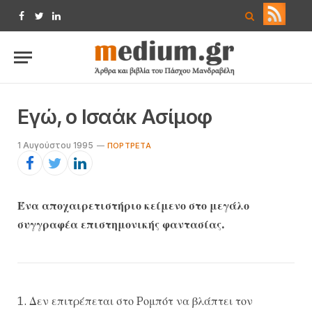
Facebook
Twitter
LinkedIn
Eγώ, ο Iσαάκ Aσίμοφ
1 Αυγούστου 1995
ΠΟΡΤΡΈΤΑ
Ένα αποχαιρετιστήριο κείμενο στο μεγάλο
συγγραφέα επιστημονικής φαντασίας.
1. Δεν επιτρέπεται στο Pομπότ να βλάπτει τον