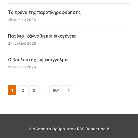
Το τρένο της παραπληροφόρησης
25 Ιουλίου 2026
Πατίνια, κάνναβη και οικογένεια
24 Ιουλίου 2026
Ο βουλευτής ως επάγγελμα
23 Ιουλίου 2026
Next
…
1
2
3
601
Διάβασε τα άρθρα στον RSS Reader σου!