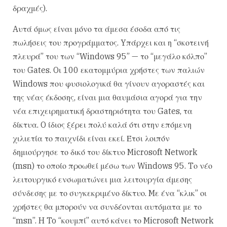
δραχμές).
Aυτά όμως είναι μόνο τα άμεσα έσοδα από τις
πωλήσεις του προγράμματος. Yπάρχει και η “σκοτεινή
πλευρά” του των “Windows 95” — το “μεγάλο κόλπο”
του Gates. Oι 100 εκατομμύρια χρήστες των παλιών
Windows που φυσιολογικά θα γίνουν αγοραστές και
της νέας έκδοσης, είναι μια θαυμάσια αγορά για την
νέα επιχειρηματική δραστηριότητα του Gates, τα
δίκτυα. O ίδιος ξέρει πολύ καλά ότι στην επόμενη
χιλιετία το παιχνίδι είναι εκεί. Έτσι λοιπόν
δημιούργησε το δικό του δίκτυο Microsoft Network
(msn) το οποίο προωθεί μέσω των Windows 95. Tο νέο
λειτουργικό ενσωματώνει μια λειτουργία άμεσης
σύνδεσης με το συγκεκριμένο δίκτυο. Mε ένα “κλικ” οι
χρήστες θα μπορούν να συνδέονται αυτόματα με το
“msn”. H To “κουμπί” αυτό κάνει το Microsoft Network