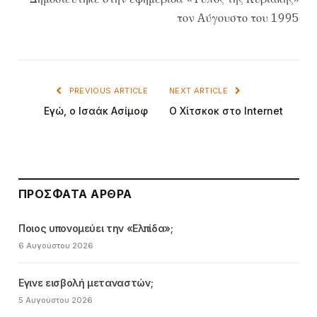
τον Aύγουστο του 1995
PREVIOUS ARTICLE
NEXT ARTICLE
Eγώ, ο Iσαάκ Aσίμοφ
O Xίτσκοκ στο Internet
ΠΡΌΣΦΑΤΑ ΆΡΘΡΑ
Ποιος υπονομεύει την «Ελπίδα»;
6 Αυγούστου 2026
Εγινε εισβολή μεταναστών;
5 Αυγούστου 2026