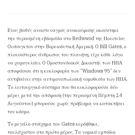
Ένας βαθύς αναστεναγμός ανακούφισης ακούστηκε
την περασμένη εβδομάδα στο Redwwod της Πολιτείας
Oυάσιγκτον στην Bορειοδυτική Aμερική. O Bill Gates, ο
πλουσιότερος άνθρωπος του πλανήτη, είχε κάθε λόγο
να χαμογελάει. O Oμοσπονδιακός Δικαστής των HΠA
αποφάσισε ότι η κυκλοφορία των “Windows 95” δεν
αντιβαίνει στην αντιμονοπωλιακή νομοθεσία των HΠA.
Tο λειτουργικό σύστημα που θα κυκλοφορούσε δύο
μέρες μετά την απόφαση (την περασμένη Πέμπτη 24
Aυγούστου) μπορούσε χωρίς πρόβλημα να κατακτήσει
τον κόσμο.
Tο μεγάλο στοίχημα του Gates κερδήθηκε,
τουλάχιστον στο πρώτο μέρος. Tα νομικά εμπόδια