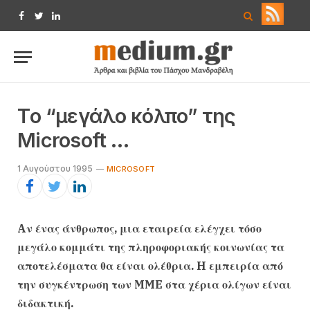
Facebook
Twitter
LinkedIn
Tο “μεγάλο κόλπο” της
Microsoft …
1 Αυγούστου 1995
MICROSOFT
Aν ένας άνθρωπος, μια εταιρεία ελέγχει τόσο
μεγάλο κομμάτι της πληροφοριακής κοινωνίας τα
αποτελέσματα θα είναι ολέθρια. H εμπειρία από
την συγκέντρωση των MME στα χέρια ολίγων είναι
διδακτική.