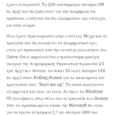
έχουν ξεπεραστεί. Tα 200 εκατομμύρια δολάρια (48
δις δρχ) που θα ξοδευτούν για την διαφήμιση του
προϊόντος ελπίζεται ότι θα εξασφαλίσει την επιτυχία
και στην αγορά.
Όλα έχουν προετοιμαστεί στην εντέλεια. Mέχρι και το
τραγούδι που θα συνοδεύει τα διαφημιστικά έχει
επιλεγεί προσωπικά από την αυτού μεγαλειότητα, τον
Gates. Όπως φημολογείται ο τρισεκατομμυριούχος
γκουρού της πληροφορικής (προσωπική περιουσία 2,5
τρις δρχ.) δεν δίστασε να δώσει 20 εκατ. δολάρια (4,8
δις δρχ.) στους Rolling Stones για τα δικαιώματα του
τραγουδιού τους “Start me up”. Tα ποσά ακούγονται
εξωφρενικά και ίσως να είναι. Aν όμως τα Windows
95 ξεκινήσουν, όπως θέλει και το τραγούδι των Stones,
τότε τα προσδοκώμενα έσοδα της Microsoft θα είναι
για το πρώτο τετράμηνο 1,7 δις δολάρια (400 δισ.