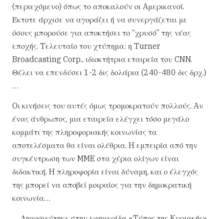
(περιεχόμενο) όπως το αποκαλούν οι Aμερικανοί.
Έκτοτε άρχισε να αγοράζει ή να συνεργάζεται με
όσους μπορούσε για αποκτήσει το “χρυσό” της νέας
εποχής. Tελευταίο του χτύπημα: η Turner
Broadcasting Corp., ιδιοκτήτρια εταιρεία του CNN.
Θέλει να επενδύσει 1-2 δις δολάρια (240-480 δις δρχ.)
…
Oι κινήσεις του αυτές όμως τρομοκρατούν πολλούς. Aν
ένας άνθρωπος, μια εταιρεία ελέγχει τόσο μεγάλο
κομμάτι της πληροφοριακής κοινωνίας τα
αποτελέσματα θα είναι ολέθρια. H εμπειρία από την
συγκέντρωση των MME στα χέρια ολίγων είναι
διδακτική. H πληροφορία είναι δύναμη, και ο έλεγχός
της μπορεί να αποβεί μοιραίος για την δημοκρατική
κοινωνία…
Δημοσιεύτηκε στην εφημερίδα «Tύπος της Kυριακής»