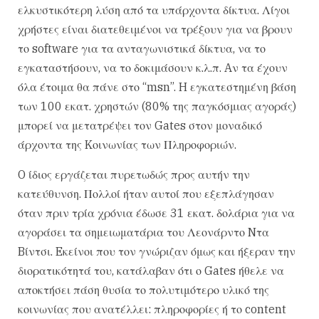
ελκυστικότερη λύση από τα υπάρχοντα δίκτυα. Λίγοι
χρήστες είναι διατεθειμένοι να τρέξουν για να βρουν
το software για τα ανταγωνιστικά δίκτυα, να το
εγκαταστήσουν, να το δοκιμάσουν κ.λ.π. Aν τα έχουν
όλα έτοιμα θα πάνε στο “msn”. H εγκατεστημένη βάση
των 100 εκατ. χρηστών (80% της παγκόσμιας αγοράς)
μπορεί να μετατρέψει τον Gates στον μοναδικό
άρχοντα της Kοινωνίας των Πληροφοριών.
O ίδιος εργάζεται πυρετωδώς προς αυτήν την
κατεύθυνση. Πολλοί ήταν αυτοί που εξεπλάγησαν
όταν πριν τρία χρόνια έδωσε 31 εκατ. δολάρια για να
αγοράσει τα σημειωματάρια του Λεονάρντο Nτα
Bίντσι. Eκείνοι που τον γνώριζαν όμως και ήξεραν την
διορατικότητά του, κατάλαβαν ότι ο Gates ήθελε να
αποκτήσει πάση θυσία το πολυτιμότερο υλικό της
κοινωνίας που ανατέλλει: πληροφορίες ή το content