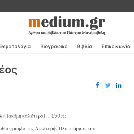
Θεματολογία
Βιογραφικό
Βιβλία
Επικοινωνία
ρέος
% ή (ακόμη καλύτερα) … 150%;
αρθρογραφία της Αριστερής Πλατφόρμας του