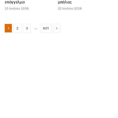
επάγγελμα
μπάλας
23 Ιουλίου 2026
22 Ιουλίου 2026
Next
…
1
2
3
601