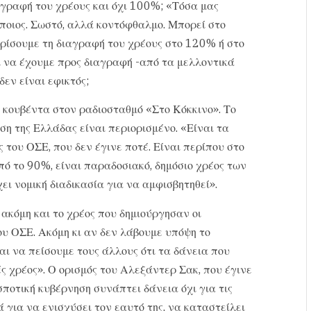
αγραφή του χρέους και όχι 100%; «Τόσα μας
ποιος. Σωστό, αλλά κοντόφθαλμο. Μπορεί στο
 ορίσουμε τη διαγραφή του χρέους στο 120% ή στο
 να έχουμε προς διαγραφή -από τα μελλοντικά
δεν είναι εφικτός;
ή κουβέντα στον ραδιοσταθμό «Στο Κόκκινο». Το
η της Ελλάδας είναι περιορισμένο. «Είναι τα
 του ΟΣΕ, που δεν έγινε ποτέ. Είναι περίπου στο
ό το 90%, είναι παραδοσιακό, δημόσιο χρέος των
ει νομική διαδικασία για να αμφισβητηθεί».
 ακόμη και το χρέος που δημιούργησαν οι
ου ΟΣΕ. Ακόμη κι αν δεν λάβουμε υπόψη το
αι να πείσουμε τους άλλους ότι τα δάνεια που
ς χρέος». Ο ορισμός του Αλεξάντερ Σακ, που έγινε
σποτική κυβέρνηση συνάπτει δάνεια όχι για τις
 για να ενισχύσει τον εαυτό της, να καταστείλει