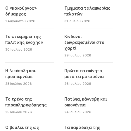
Ο «κακούργος»
Τμήματα ταλαιπωρίας
δήμαρχος
πελατών
1 Αυγούστου 2026
31 Ιουλίου 2026
Το «τεκμήριο της
Κίνδυνοι
πολιτικής ενοχής»
ζωγραφισμένοι στο
χαρτί
30 Ιουλίου 2026
29 Ιουλίου 2026
Η Νικόπολη που
Πρώτα τα ακίνητα,
προσπερνάμε
μετά τα μακαρόνια
28 Ιουλίου 2026
26 Ιουλίου 2026
Το τρένο της
Πατίνια, κάνναβη και
παραπληροφόρησης
οικογένεια
25 Ιουλίου 2026
24 Ιουλίου 2026
Ο βουλευτής ως
Τα παράδοξα της