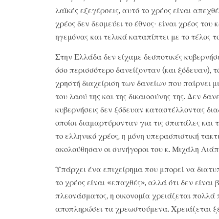
λαϊκές εξεγέρσεις, αυτό το χρέος είναι απεχθ
χρέος δεν δεσμεύει το έθνος· είναι χρέος το
ηγεμόνας και τελικά καταπίπτει με το τέλος 
Στην Ελλάδα δεν είχαμε δεσποτικές κυβερνήσ
όσο περισσότερο δανείζονταν (και ξόδευαν), 
χρηστή διαχείριση των δανείων που παίρνει μ
του λαού της και της δικαιοσύνης της. Δεν δαν
κυβερνήσεις δεν ξόδευαν καταστέλλοντας δι
οποίοι διαμαρτύρονταν για τις σπατάλες και τ
το ελληνικό χρέος, η μόνη υπερασπιστική τακτι
ακολούθησαν οι συνήγοροι του κ. Μιχάλη Λιάπ
Υπάρχει ένα επιχείρημα που μπορεί να διατυπ
το χρέος είναι «επαχθές», αλλά ότι δεν είναι
πλεονάσματος, η οικονομία χρειάζεται πολλά 
αποπληρώσει τα χρεωστούμενα. Χρειάζεται ξέν