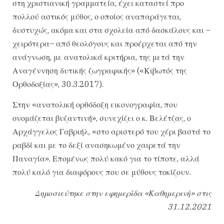
στη χριστιανική γραμματεία, έχει καταστεί προ
πολλού αστικός μύθος, ο οποίος αναπαράγεται,
δυστυχώς, ακόμα και στα σχολεία από δασκάλους και –
χειρότερα– από θεολόγους και προέρχεται από την
ανάγνωση, με ανατολικά κριτήρια, της μετά την
Αναγέννηση δυτικής ζωγραφικής» («Κιβωτός της
Ορθοδοξίας», 30.3.2017).
Στην «ανατολική ορθόδοξη εικονογραφία, που
ονομάζεται βυζαντινή», συνεχίζει ο κ. Βελέτζας, ο
Αρχάγγελος Γαβριήλ, «στο αριστερό του χέρι βαστά το
ραβδί και με το δεξί ανασηκωμένο χαιρετά την
Παναγία». Επομένως πολύ κακό για το τίποτε, αλλά
πολύ καλό για διαφόρους που σε μύθους τοκίζουν.
Δημοσιεύτηκε στην εφημερίδα «Καθημερινή» στις
31.12.2021