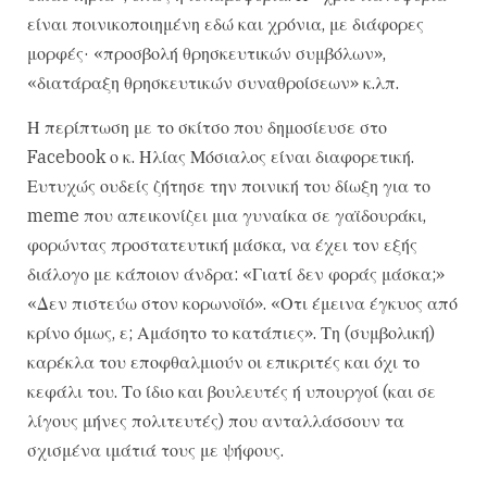
είναι ποινικοποιημένη εδώ και χρόνια, με διάφορες
μορφές· «προσβολή θρησκευτικών συμβόλων»,
«διατάραξη θρησκευτικών συναθροίσεων» κ.λπ.
Η περίπτωση με το σκίτσο που δημοσίευσε στο
Facebook ο κ. Ηλίας Μόσιαλος είναι διαφορετική.
Ευτυχώς ουδείς ζήτησε την ποινική του δίωξη για το
meme που απεικονίζει μια γυναίκα σε γαϊδουράκι,
φορώντας προστατευτική μάσκα, να έχει τον εξής
διάλογο με κάποιον άνδρα: «Γιατί δεν φοράς μάσκα;»
«Δεν πιστεύω στον κορωνοϊό». «Οτι έμεινα έγκυος από
κρίνο όμως, ε; Αμάσητο το κατάπιες». Τη (συμβολική)
καρέκλα του εποφθαλμιούν οι επικριτές και όχι το
κεφάλι του. Το ίδιο και βουλευτές ή υπουργοί (και σε
λίγους μήνες πολιτευτές) που ανταλλάσσουν τα
σχισμένα ιμάτιά τους με ψήφους.