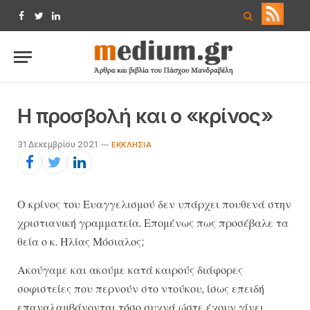
Facebook
Twitter
LinkedIn
Η προσβολή και ο «κρίνος»
31 Δεκεμβρίου 2021
ΕΚΚΛΗΣΊΑ
Ο κρίνος του Ευαγγελισμού δεν υπάρχει πουθενά στην
χριστιανική γραμματεία. Επομένως πως προσέβαλε τα
θεία ο κ. Ηλίας Μόσιαλος;
Ακούγαμε και ακούμε κατά καιρούς διάφορες
σοφιστείες που περνούν στο ντούκου, ίσως επειδή
επαναλαμβάνονται τόσο συχνά ώστε έχουν γίνει