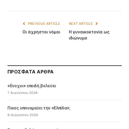
PREVIOUS ARTICLE
NEXT ARTICLE
Οι άχρηστοι νόμοι
Η γυναικοκτονία ως
ιδιώνυμο
ΠΡΌΣΦΑΤΑ ΆΡΘΡΑ
«Ενοχοι» επειδή βολεύει
7 Αυγούστου 2026
Ποιος υπονομεύει την «Ελπίδα»;
6 Αυγούστου 2026