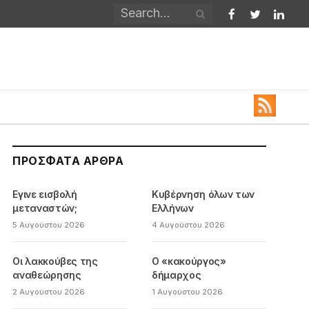
Facebook
Twitter
Linked
ΠΡΌΣΦΑΤΑ ΆΡΘΡΑ
Εγινε εισβολή
Κυβέρνηση όλων των
μεταναστών;
Ελλήνων
5 Αυγούστου 2026
4 Αυγούστου 2026
Οι λακκούβες της
Ο «κακούργος»
αναθεώρησης
δήμαρχος
2 Αυγούστου 2026
1 Αυγούστου 2026