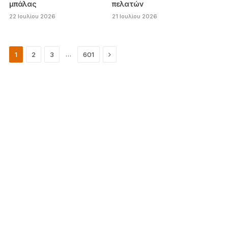
μπάλας
πελατών
22 Ιουλίου 2026
21 Ιουλίου 2026
Next
…
1
2
3
601