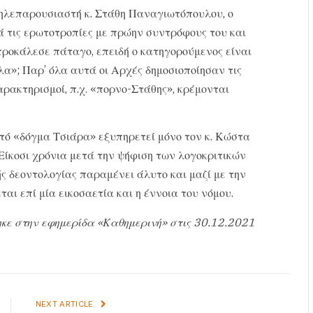
ηλεπαρουσιαστή κ. Στάθη Παναγιωτόπουλου, ο
ά τις ερωτοτροπίες με πρώην συντρόφους του και
 προκάλεσε πάταγο, επειδή ο κατηγορούμενος είναι
λα»; Παρ’ όλα αυτά οι Αρχές δημοσιοποίησαν τις
ρακτηρισμοί, π.χ. «πορνο-Στάθης», κρέμονται
ό «δόγμα Τσιάρα» εξυπηρετεί μόνο τον κ. Κώστα
Είκοσι χρόνια μετά την ψήφιση των λογοκριτικών
ς δεοντολογίας παραμένει άλυτο και μαζί με την
ι επί μία εικοσαετία και η έννοια του νόμου.
κε στην εφημερίδα «Καθημερινή» στις 30.12.2021
NEXT ARTICLE