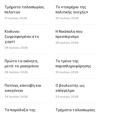
Τμήματα ταλαιπωρίας
Το «τεκμήριο της
πελατών
πολιτικής ενοχής»
31 Ιουλίου 2026
30 Ιουλίου 2026
Κίνδυνοι
Η Νικόπολη που
ζωγραφισμένοι στο
προσπερνάμε
χαρτί
28 Ιουλίου 2026
29 Ιουλίου 2026
Πρώτα τα ακίνητα,
Το τρένο της
μετά τα μακαρόνια
παραπληροφόρησης
26 Ιουλίου 2026
25 Ιουλίου 2026
Πατίνια, κάνναβη και
Ο βουλευτής ως
οικογένεια
επάγγελμα
24 Ιουλίου 2026
23 Ιουλίου 2026
Τα παράδοξα της
Τμήματα ταλαιπωρίας