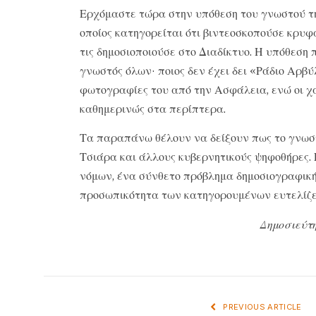
Ερχόμαστε τώρα στην υπόθεση του γνωστού τ
οποίος κατηγορείται ότι βιντεοσκοπούσε κρυφ
τις δημοσιοποιούσε στο Διαδίκτυο. Η υπόθεση
γνωστός όλων· ποιος δεν έχει δει «Ράδιο Αρβύ
φωτογραφίες του από την Ασφάλεια, ενώ οι χα
καθημερινώς στα περίπτερα.
Τα παραπάνω θέλουν να δείξουν πως το γνωστ
Τσιάρα και άλλους κυβερνητικούς ψηφοθήρες. 
νόμων, ένα σύνθετο πρόβλημα δημοσιογραφική
προσωπικότητα των κατηγορουμένων ευτελίζετα
Δημοσιεύτη
PREVIOUS ARTICLE