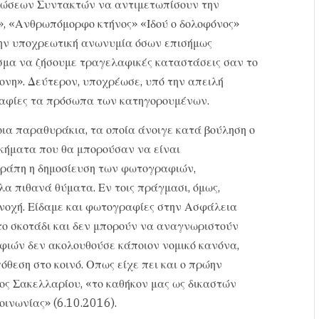
νώσεων Συντακτών να αντιμετωπίσουν την
», «Ανθρωπόμορφο κτήνος» «Ιδού ο δολοφόνος»
 την υποχρεωτική ανωνυμία όσων επισήμως
εσμα να ζήσουμε τραγελαφικές καταστάσεις σαν το
ρονη». Δεύτερον, υποχρέωσε, υπό την απειλή
αφίες τα πρόσωπα των κατηγορουμένων.
οια παραθυράκια, τα οποία άνοιγε κατά βούληση ο
ικήματα που θα μπορούσαν να είναι
τράπη η δημοσίευση των φωτογραφιών,
α πιθανά θύματα. Εν τοις πράγμασι, όμως,
υνοχή. Είδαμε και φωτογραφίες στην Ασφάλεια
στο σκοτάδι και δεν μπορούν να αναγνωριστούν
φιών δεν ακολουθούσε κάποιον νομικό κανόνα,
όθεση στο κοινό. Οπως είχε πει και ο πρώην
ος Σακελλαρίου, «το καθήκον μας ως δικαστών
οινωνίας» (6.10.2016).