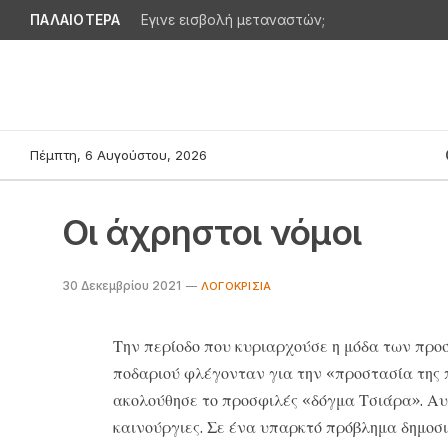
ΠΑΛΑΙΟΤΕΡΑ
Εγινε εισβολή μεταναστών;
Πέμπτη, 6 Αυγούστου, 2026
Οι άχρηστοι νόμοι
30 Δεκεμβρίου 2021
ΛΟΓΟΚΡΙΣΊΑ
Την περίοδο που κυριαρχούσε η μόδα των προ
ποδαριού φλέγονταν για την «προστασία της 
ακολούθησε το προσφιλές «δόγμα Τσιάρα». Αυσ
καινούργιες. Σε ένα υπαρκτό πρόβλημα δημοσ