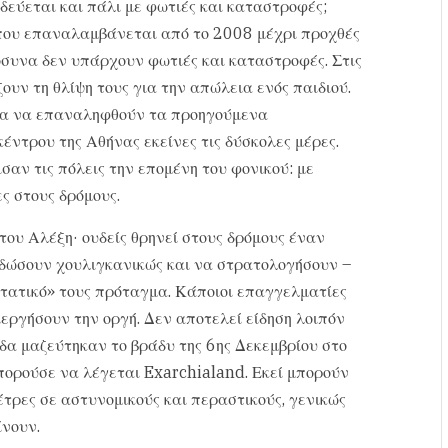
δεύεται και πάλι με φωτιές και καταστροφές;
 που επαναλαμβάνεται από το 2008 μέχρι προχθές
όσυνα δεν υπάρχουν φωτιές και καταστροφές. Στις
ουν τη θλίψη τους για την απώλεια ενός παιδιού.
 για να επαναληφθούν τα προηγούμενα
έντρου της Αθήνας εκείνες τις δύσκολες μέρες.
ισαν τις πόλεις την επομένη του φονικού: με
ς στους δρόμους.
του Αλέξη· ουδείς θρηνεί στους δρόμους έναν
ξεδώσουν χουλιγκανικώς και να στρατολογήσουν –
τατικό» τους πρόταγμα. Κάποιοι επαγγελματίες
ιεργήσουν την οργή. Δεν αποτελεί είδηση λοιπόν
ιδα μαζεύτηκαν το βράδυ της 6ης Δεκεμβρίου στο
ορούσε να λέγεται Exarchialand. Εκεί μπορούν
έτρες σε αστυνομικούς και περαστικούς, γενικώς
ίνουν.