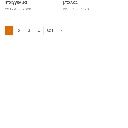
επάγγελμα
μπάλας
23 Ιουλίου 2026
22 Ιουλίου 2026
Next
…
1
2
3
601