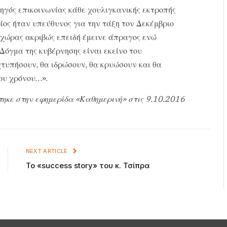
ηγός επικοινωνίας κάθε χουλιγκανικής εκτροπής
οίος ήταν υπεύθυνος για την τάξη τον Δεκέμβριο
 χώρας ακριβώς επειδή έμεινε άπραγος ενώ
 Δόγμα της κυβέρνησης είναι εκείνο του
χτυπήσουν, θα ιδρώσουν, θα κρυώσουν και θα
του χρόνου…».
τηκε στην εφημερίδα «Καθημερινή» στις 9.10.2016
NEXT ARTICLE
Το «success story» του κ. Τσίπρα