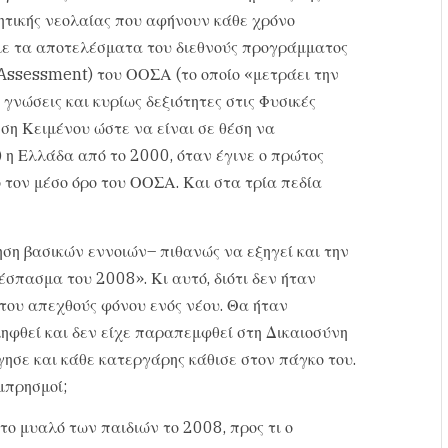
ητικής νεολαίας που αφήνουν κάθε χρόνο
με τα αποτελέσματα του διεθνούς προγράμματος
Assessment) του ΟΟΣΑ (το οποίο «μετράει την
νώσεις και κυρίως δεξιότητες στις Φυσικές
ση Κειμένου ώστε να είναι σε θέση να
 η Ελλάδα από το 2000, όταν έγινε ο πρώτος
ό τον μέσο όρο του ΟΟΣΑ. Και στα τρία πεδία
ση βασικών εννοιών– πιθανώς να εξηγεί και την
έσπασμα του 2008». Κι αυτό, διότι δεν ήταν
 του απεχθούς φόνου ενός νέου. Θα ήταν
ληφθεί και δεν είχε παραπεμφθεί στη Δικαιοσύνη
γησε και κάθε κατεργάρης κάθισε στον πάγκο του.
μπρησμοί;
το μυαλό των παιδιών το 2008, προς τι ο