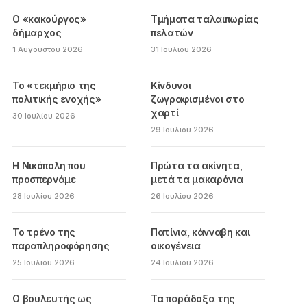
Ο «κακούργος»
Τμήματα ταλαιπωρίας
δήμαρχος
πελατών
1 Αυγούστου 2026
31 Ιουλίου 2026
Το «τεκμήριο της
Κίνδυνοι
πολιτικής ενοχής»
ζωγραφισμένοι στο
χαρτί
30 Ιουλίου 2026
29 Ιουλίου 2026
Η Νικόπολη που
Πρώτα τα ακίνητα,
προσπερνάμε
μετά τα μακαρόνια
28 Ιουλίου 2026
26 Ιουλίου 2026
Το τρένο της
Πατίνια, κάνναβη και
παραπληροφόρησης
οικογένεια
25 Ιουλίου 2026
24 Ιουλίου 2026
Ο βουλευτής ως
Τα παράδοξα της