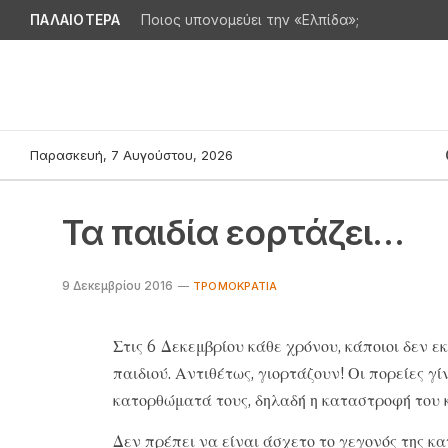
ΠΑΛΑΙΟΤΕΡΑ
Ποιος υπονομεύει την «Ελπίδα»;
Παρασκευή, 7 Αυγούστου, 2026
Τα παιδία εορτάζει…
9 Δεκεμβρίου 2016
TΡΟΜΟΚΡΑΤΊΑ
Στις 6 Δεκεμβρίου κάθε χρόνου, κάποιοι δεν ε
παιδιού. Αντιθέτως, γιορτάζουν! Οι πορείες 
κατορθώματά τους, δηλαδή η καταστροφή του κ
Δεν πρέπει να είναι άσχετο το γεγονός της κ