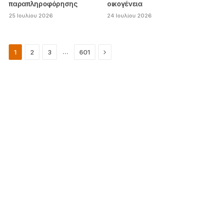
παραπληροφόρησης
οικογένεια
25 Ιουλίου 2026
24 Ιουλίου 2026
Next
…
1
2
3
601