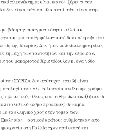
τικό πλεονέκτημα: είναι ικανός, ξέρει τι του
 Αν δεν είναι κάτι απ’ όλα αυτά, τότε είναι στην
με βάση την πραγματικότητα, αλλά ο κ.
έργο του για τον Εμφύλιο– ποτέ δεν επέτρεψε στα
ωση της Ιστορίας. Δεν ήταν οι σοσιαλδημοκράτες
αν τη μάχη των ταυτοτήτων και την κέρδισαν,
ις του μακαριστού Χριστόδουλου κι ένα νόθο
γοί του ΣΥΡΙΖΑ δεν απέτυχαν επειδή είναι
ηματολογία του. «Σε τελευταία ανάλυση», γράφει
τις τηλεοπτικές άδειες και τα Θρησκευτικά) ήταν σε
απιταλιστικό κόσμο πρακτικές: σε καμία
 με το ελληνικό χάος στον τομέα των
 Εκκλησίας – αστικού κράτους ρυθμίστηκαν από
ημοκρατία στη Γαλλία πριν από εκατό και