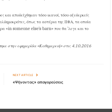
ς και αποδείχθηκαν τόσο ικανοί, τόσο οξυδερκείς
ιαλδημοκράτες, όπως τα αστέρια της ΠΦΑ, τα οποία
α «in someone else’s barn» που θα ’λεγε και το
τηκε στην εφημερίδα «Καθημερινή» στις 4.10.2016
NEXT ARTICLE
«Ψήνοντας» απαγορεύσεις