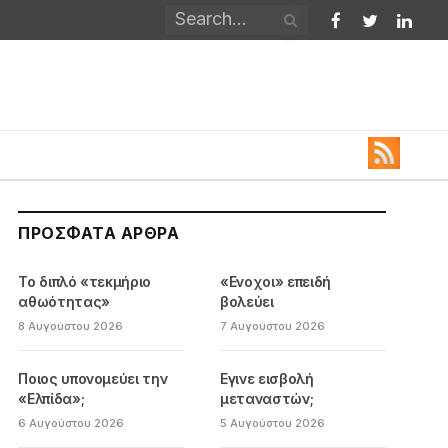
Facebook
Twitter
Linked
ΠΡΌΣΦΑΤΑ ΆΡΘΡΑ
Το διπλό «τεκμήριο
«Ενοχοι» επειδή
αθωότητας»
βολεύει
8 Αυγούστου 2026
7 Αυγούστου 2026
Ποιος υπονομεύει την
Εγινε εισβολή
«Ελπίδα»;
μεταναστών;
6 Αυγούστου 2026
5 Αυγούστου 2026