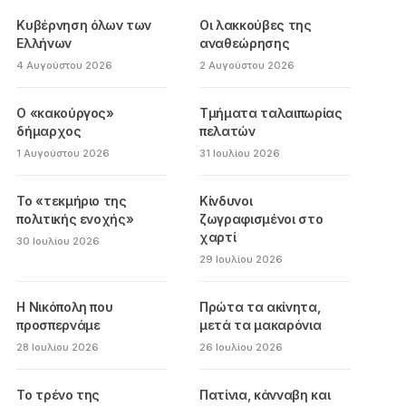
Κυβέρνηση όλων των
Οι λακκούβες της
Ελλήνων
αναθεώρησης
4 Αυγούστου 2026
2 Αυγούστου 2026
Ο «κακούργος»
Τμήματα ταλαιπωρίας
δήμαρχος
πελατών
1 Αυγούστου 2026
31 Ιουλίου 2026
Το «τεκμήριο της
Κίνδυνοι
πολιτικής ενοχής»
ζωγραφισμένοι στο
χαρτί
30 Ιουλίου 2026
29 Ιουλίου 2026
Η Νικόπολη που
Πρώτα τα ακίνητα,
προσπερνάμε
μετά τα μακαρόνια
28 Ιουλίου 2026
26 Ιουλίου 2026
Το τρένο της
Πατίνια, κάνναβη και