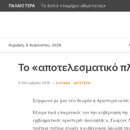
ΠΑΛΑΙΟΤΕΡΑ
Το διπλό «τεκμήριο αθωότητας»
Κυριακή, 9 Αυγούστου, 2026
Το «αποτελεσματικό π
4 Οκτωβρίου 2016
ΕΛΛΆΔΑ - ΑΡΙΣΤΕΡΆ
Σύμφωνα με μια νέα θεωρία η Αριστερά εκτός 
Εξαιρετικά επικριτικός για την κυβέρνηση της
εμβληματικός αριστερός διανοητής κ. Γιώργος 
τσάτρα-πάτρα άνοιξε η κυβέρνηση, δηλαδή τη