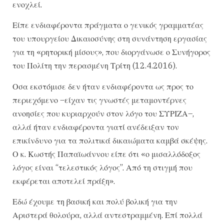
ενοχλεί.
Είπε ενδιαφέροντα πράγματα ο γενικός γραμματέας
του υπουργείου Δικαιοσύνης στη συνάντηση εργασίας
για τη «ρητορική μίσους», που διοργάνωσε ο Συνήγορος
του Πολίτη την περασμένη Τρίτη (12.4.2016).
Οσα εκστόμισε δεν ήταν ενδιαφέροντα ως προς το
περιεχόμενο –είχαν τις γνωστές μεταμοντέρνες
ανοησίες που κυριαρχούν στον λόγο του ΣΥΡΙΖΑ–,
αλλά ήταν ενδιαφέροντα γιατί ανέδειξαν τον
επικίνδυνο για τα πολιτικά δικαιώματα καμβά σκέψης.
Ο κ. Κωστής Παπαϊωάννου είπε ότι «ο μισαλλόδοξος
λόγος είναι “τελεστικός λόγος”. Από τη στιγμή που
εκφέρεται αποτελεί πράξη».
Εδώ έχουμε τη βασική και πολύ βολική για την
Αριστερά θολούρα, αλλά αντεστραμμένη. Επί πολλά