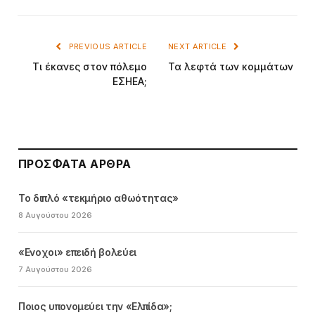
PREVIOUS ARTICLE
NEXT ARTICLE
Τι έκανες στον πόλεμο
Τα λεφτά των κομμάτων
ΕΣΗΕΑ;
ΠΡΌΣΦΑΤΑ ΆΡΘΡΑ
Το διπλό «τεκμήριο αθωότητας»
8 Αυγούστου 2026
«Ενοχοι» επειδή βολεύει
7 Αυγούστου 2026
Ποιος υπονομεύει την «Ελπίδα»;