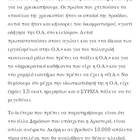
για να χρεοκοπήσουμε. Οι πρώτοι που χτυπούσαν τα
νταούλια της χρεοκοπίας ήταν οι οπαδοί της προόδου,
αυτοί που ήταν και κήνσορες του δικομματισμού, «γιατί
οδήγησε την Ο.Α. στο κλείσιμο». Αυτοί
πρωτοστατούσαν στους αγώνες και για «τα δίκαια των
εργαζομένων στην Ο.Α.» και για τον πολυσχιδή
«κοινωνικό ρόλο που πρέπει να παίξει η Ο.Α.» και για
τα «δημοκρατικά καθήκοντα που είχε η Ο.Α.» και για
«το χαμηλό εισιτήριο που πρέπει να έχει η «Ο.Α.». Να
θυμίσουμε ότι μέχρι την ιδιωτικοποίησή της η Ο.Α. είχε
ζημίες 1,5 εκατ. ημερησίως και ο ΣΥΡΙΖΑ πάλευε να τις
μεγεθύνει.
Το δεύτερο που πρέπει να παρατηρήσουμε είναι ότι
«το άλλο Δημόσιο» που υπόσχεται η Αριστερά, είναι
απλώς ανέφικτο. Ακόμη κι αν βρεθούν 10.000 απόλυτα
τίμια στελέχη, που θα αναλάβουν τις θέσεις-κλειδιά,