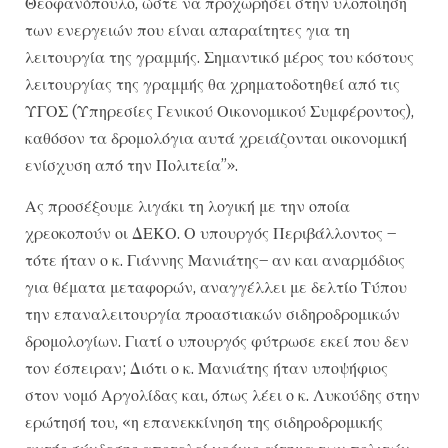
Θεοφανόπουλο, ώστε να προχωρήσει στην υλοποίηση
των ενεργειών που είναι απαραίτητες για τη
λειτουργία της γραμμής. Σημαντικό μέρος του κόστους
λειτουργίας της γραμμής θα χρηματοδοτηθεί από τις
ΥΓΟΣ (Υπηρεσίες Γενικού Οικονομικού Συμφέροντος),
καθόσον τα δρομολόγια αυτά χρειάζονται οικονομική
ενίσχυση από την Πολιτεία”».
Ας προσέξουμε λιγάκι τη λογική με την οποία
χρεοκοπούν οι ΔΕΚΟ. Ο υπουργός Περιβάλλοντος –
τότε ήταν ο κ. Γιάννης Μανιάτης– αν και αναρμόδιος
για θέματα μεταφορών, αναγγέλλει με δελτίο Τύπου
την επαναλειτουργία προαστιακών σιδηροδρομικών
δρομολογίων. Γιατί ο υπουργός φύτρωσε εκεί που δεν
τον έσπειραν; Διότι ο κ. Μανιάτης ήταν υποψήφιος
στον νομό Αργολίδας και, όπως λέει ο κ. Λυκούδης στην
ερώτησή του, «η επανεκκίνηση της σιδηροδρομικής