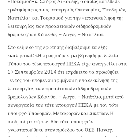
«Ποταμιού» κ. Σπύρος Λυκούδης, ο οποίος κατέθεσε
ερώτηση προς τους υπουργούς Οικονομίας, Υποδομών,
Ναυτιλίας και Τουρισμού για την «επανεκκίνηση της
λειτουργίας των προαστιακών σιδηροδρομικών
δρομολογίων Κόρινθος – Αργος – Ναύπλιο».
Στο κείμενο της ερώτησης διαβάζουμε τα εξής
εκπληκτικά: «Η προηγούμενη κυβέρνηση με δελτίο
Τύπου του τέως υπουργού ΠΕΚΑ είχε αναγγείλει στις
17 Σεπτεμβρίου 2014 ότι επρόκειτο να προωθηθεί
“εντός του επόμενου τριμήνου η επανεκκίνηση της
λειτουργίας των προαστιακών σιδηροδρομικών
δρομολογίων Κόρινθος – Αργος – Ναύπλιο, μετά από
συνεργασία του τότε υπουργού ΠΕΚΑ με τον τότε
υπουργό Υποδομών, Μεταφορών και Δικτύων. Η
απόφαση αυτή των δύο τότε υπουργών
γνωστοποιήθηκε στον πρόεδρο του ΟΣΕ, Παναγ.