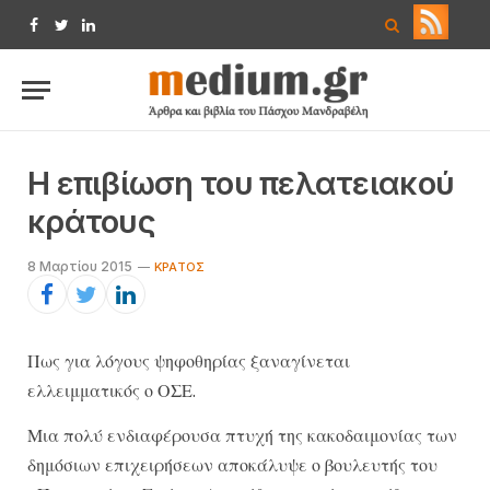
Facebook
Twitter
LinkedIn
Η επιβίωση του πελατειακού
κράτους
8 Μαρτίου 2015
ΚΡΆΤΟΣ
Πως για λόγους ψηφοθηρίας ξαναγίνεται
ελλειμματικός ο ΟΣΕ.
Μια πολύ ενδιαφέρουσα πτυχή της κακοδαιμονίας των
δημόσιων επιχειρήσεων αποκάλυψε ο βουλευτής του