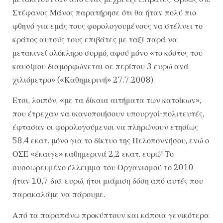
Στέφανος Μάνος παρατήρησε ότι θα ήταν πολύ πιο
φθηνό για εμάς τους φορολογουμένους να στέλνει το
κράτος αυτούς τους επιβάτες με ταξί παρά να
μετακινεί ολόκληρο συρμό, αφού μόνο «το κόστος του
καυσίμου διαμορφώνεται σε περίπου 3 ευρώ ανά
χιλιόμετρο» («Καθημερινή» 27.7.2008).
Ετσι, λοιπόν, «με τα δίκαια αιτήματα των κατοίκων»,
που έτρεχαν να ικανοποιήσουν υπουργοί-πολιτευτές,
έφτασαν οι φορολογούμενοι να πληρώνουν ετησίως
58,4 εκατ. μόνο για το δίκτυο της Πελοποννήσου, ενώ ο
ΟΣΕ «έκαιγε» καθημερινά 2,2 εκατ. ευρώ! Το
συσσωρευμένο έλλειμμα του Οργανισμού το 2010
ήταν 10,7 δισ. ευρώ, ήτοι μιάμιση δόση από αυτές που
παρακαλάμε να πάρουμε.
Από τα παραπάνω προκύπτουν και κάποια γενικότερα