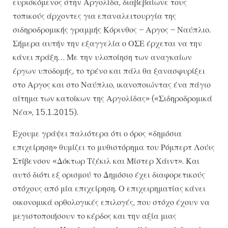
ευρισκόμενος στην Αργολίδα, διαβεβαίωνε τους
τοπικούς άρχοντες για επαναλειτουργία της
σιδηροδρομικής γραμμής Κόρινθος – Αργος – Ναύπλιο.
Σήμερα αυτήν την εξαγγελία ο ΟΣΕ έρχεται να την
κάνει πράξη… Με την υλοποίηση των αναγκαίων
έργων υποδομής, το τρένο και πάλι θα ξανασφυρίξει
στο Αργος και στο Ναύπλιο, ικανοποιώντας ένα πάγιο
αίτημα των κατοίκων της Αργολίδας» («Σιδηροδρομικά
Νέα», 15.1.2015).
Εχουμε γράψει παλιότερα ότι ο όρος «δημόσια
επιχείρηση» θυμίζει το μυθιστόρημα του Ρόμπερτ Λούις
Στίβενσον «Δόκτωρ Τζέκιλ και Μίστερ Χάιντ». Και
αυτό διότι εξ ορισμού το Δημόσιο έχει διαφορετικούς
στόχους από μία επιχείρηση. Ο επιχειρηματίας κάνει
οικονομικά ορθολογικές επιλογές, που στόχο έχουν να
μεγιστοποιήσουν το κέρδος και την αξία μιας