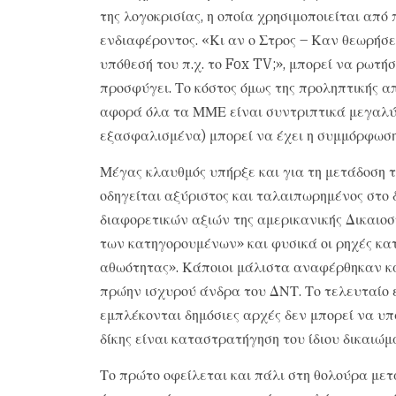
της λογοκρισίας, η οποία χρησιμοποιείται απ
ενδιαφέροντος. «Κι αν ο Στρος – Καν θεωρήσει
υπόθεσή του π.χ. το Fox TV;», μπορεί να ρωτ
προσφύγει. Το κόστος όμως της προληπτικής α
αφορά όλα τα ΜΜΕ είναι συντριπτικά μεγαλύτ
εξασφαλισμένα) μπορεί να έχει η συμμόρφωση
Μέγας κλαυθμός υπήρξε και για τη μετάδοση τ
οδηγείται αξύριστος και ταλαιπωρημένος στο 
διαφορετικών αξιών της αμερικανικής Δικαιοσ
των κατηγορουμένων» και φυσικά οι ρηχές κα
αθωότητας». Κάποιοι μάλιστα αναφέρθηκαν κα
πρώην ισχυρού άνδρα του ΔΝΤ. Το τελευταίο ε
εμπλέκονται δημόσιες αρχές δεν μπορεί να υπά
δίκης είναι καταστρατήγηση του ίδιου δικαιώμ
Το πρώτο οφείλεται και πάλι στη θολούρα μετ