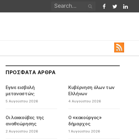
Facebook
Twitter
Linked
ΠΡΌΣΦΑΤΑ ΆΡΘΡΑ
Εγινε εισβολή
Κυβέρνηση όλων των
μεταναστών;
Ελλήνων
5 Αυγούστου 2026
4 Αυγούστου 2026
Οι λακκούβες της
Ο «κακούργος»
αναθεώρησης
δήμαρχος
2 Αυγούστου 2026
1 Αυγούστου 2026