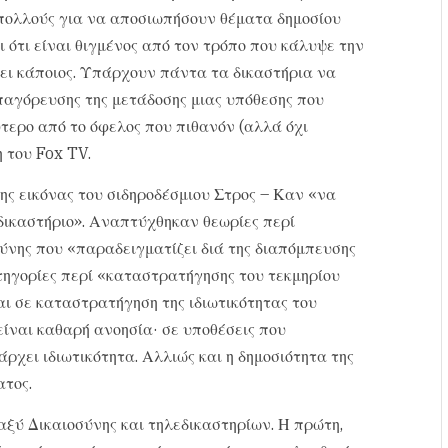
ό πολλούς για να αποσιωπήσουν θέματα δημοσίου
 ότι είναι θιγμένος από τον τρόπο που κάλυψε την
ήσει κάποιος. Υπάρχουν πάντα τα δικαστήρια να
παγόρευσης της μετάδοσης μιας υπόθεσης που
ερο από το όφελος που πιθανόν (αλλά όχι
 του Fox TV.
ης εικόνας του σιδηροδέσμιου Στρος – Καν «να
δικαστήριο». Αναπτύχθηκαν θεωρίες περί
ύνης που «παραδειγματίζει διά της διαπόμπευσης
τηγορίες περί «καταστρατήγησης του τεκμηρίου
ι σε καταστρατήγηση της ιδιωτικότητας του
ίναι καθαρή ανοησία· σε υποθέσεις που
ρχει ιδιωτικότητα. Αλλιώς και η δημοσιότητα της
ατος.
αξύ Δικαιοσύνης και τηλεδικαστηρίων. Η πρώτη,