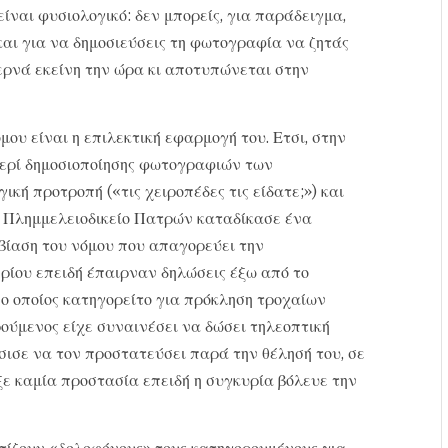
είναι φυσιολογικό: δεν μπορείς, για παράδειγμα,
αι για να δημοσιεύσεις τη φωτογραφία να ζητάς
ερνά εκείνη την ώρα κι αποτυπώνεται στην
μου είναι η επιλεκτική εφαρμογή του. Ετσι, στην
περί δημοσιοποίησης φωτογραφιών των
ή προτροπή («τις χειροπέδες τις είδατε;») και
ς Πλημμελειοδικείο Πατρών καταδίκασε ένα
βίαση του νόμου που απαγορεύει την
ρίου επειδή έπαιρναν δηλώσεις έξω από το
ο οποίος κατηγορείτο για πρόκληση τροχαίων
ορούμενος είχε συναινέσει να δώσει τηλεοπτική
σισε να τον προστατεύσει παρά την θέλησή του, σε
ε καμία προστασία επειδή η συγκυρία βόλευε την