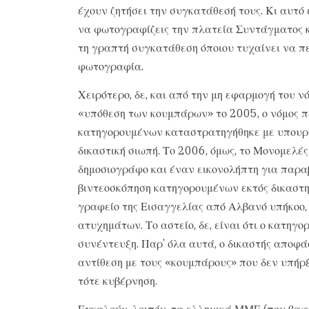
έχουν ζητήσει την συγκατάθεσή τους. Κι αυτό 
να φωτογραφίζεις την πλατεία Συντάγματος κ
τη γραπτή συγκατάθεση όποιου τυχαίνει να π
φωτογραφία.
Χειρότερο, δε, και από την μη εφαρμογή του νό
«υπόθεση των κουμπάρων» το 2005, ο νόμος 
κατηγορουμένων καταστρατηγήθηκε με υπουργικ
δικαστική σιωπή. Το 2006, όμως, το Μονομελέ
δημοσιογράφο και έναν εικονολήπτη για παρα
βιντεοσκόπηση κατηγορουμένων εκτός δικαστη
γραφείο της Εισαγγελίας από Αλβανό υπήκοο, 
ατυχημάτων. Το αστείο, δε, είναι ότι ο κατηγ
συνέντευξη. Παρ’ όλα αυτά, ο δικαστής αποφά
αντίθεση με τους «κουμπάρους» που δεν υπήρξ
τότε κυβέρνηση.