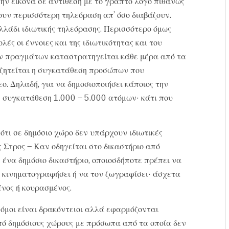
ην εικόνα σε αντίθεση με το γραπτό λόγο πιθανώς
πουν περισσότερη τηλεόραση απ’ όσο διαβάζουν.
Ελλάδι ιδιωτικής τηλεόρασης. Περισσότερο όμως
λές οι έννοιες και της ιδιωτικότητας και του
ων πραγμάτων καταστρατηγείται κάθε μέρα από τα
 ζητείται η συγκατάθεση προσώπων που
ο. Δηλαδή, για να δημοσιοποιήσει κάποιος την
ν συγκατάθεση 1.000 – 5.000 ατόμων· κάτι που
ότι σε δημόσιο χώρο δεν υπάρχουν ιδιωτικές
ς Στρος – Καν οδηγείται στο δικαστήριο από
ε ένα δημόσιο δικαστήριο, οποιοσδήποτε πρέπει να
ν κινηματογραφήσει ή να τον ζωγραφίσει· άσχετα
ένος ή κουρασμένος.
όμοι είναι δρακόντειοι αλλά εφαρμόζονται
πό δημόσιους χώρους με πρόσωπα από τα οποία δεν