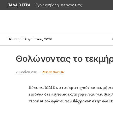
ΠΑΛΑΙΟΤΕΡΑ
Εγινε εισβολή μεταναστών;
Πέμπτη, 6 Αυγούστου, 2026
Θολώνοντας το τεκμή
29 Μαΐου 2011
ΔΕΟΝΤΟΛΟΓΊΑ
Πότε τα ΜΜΕ καταστρατηγούν το τεκμήριο 
εικόνα- ότι κάποιος κατηγορείται για βιασ
«ιδού οι δολοφόνοι του 44χρονου στην οδό Η