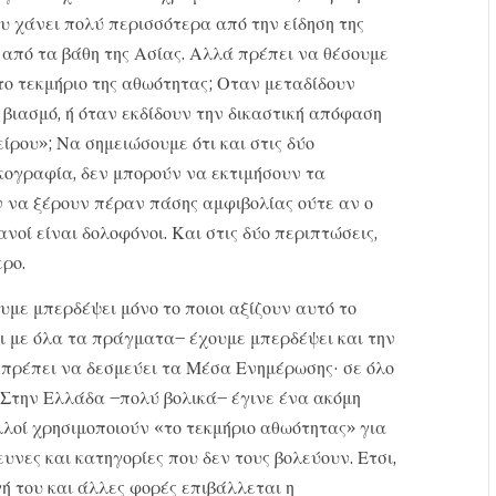
υ χάνει πολύ περισσότερα από την είδηση της
ς από τα βάθη της Ασίας. Αλλά πρέπει να θέσουμε
ο τεκμήριο της αθωότητας; Οταν μεταδίδουν
α βιασμό, ή όταν εκδίδουν την δικαστική απόφαση
ίρου»; Να σημειώσουμε ότι και στις δύο
ικογραφία, δεν μπορούν να εκτιμήσουν τα
ν να ξέρουν πέραν πάσης αμφιβολίας ούτε αν ο
νοί είναι δολοφόνοι. Και στις δύο περιπτώσεις,
ρο.
υμε μπερδέψει μόνο το ποιοι αξίζουν αυτό το
ι με όλα τα πράγματα– έχουμε μπερδέψει και την
ν πρέπει να δεσμεύει τα Μέσα Ενημέρωσης· σε όλο
. Στην Ελλάδα –πολύ βολικά– έγινε ένα ακόμη
λλοί χρησιμοποιούν «το τεκμήριο αθωότητας» για
υνες και κατηγορίες που δεν τους βολεύουν. Ετσι,
 του και άλλες φορές επιβάλλεται η