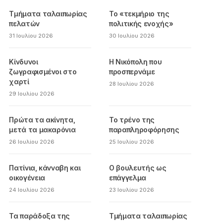
Τμήματα ταλαιπωρίας
Το «τεκμήριο της
πελατών
πολιτικής ενοχής»
31 Ιουλίου 2026
30 Ιουλίου 2026
Κίνδυνοι
Η Νικόπολη που
ζωγραφισμένοι στο
προσπερνάμε
χαρτί
28 Ιουλίου 2026
29 Ιουλίου 2026
Πρώτα τα ακίνητα,
Το τρένο της
μετά τα μακαρόνια
παραπληροφόρησης
26 Ιουλίου 2026
25 Ιουλίου 2026
Πατίνια, κάνναβη και
Ο βουλευτής ως
οικογένεια
επάγγελμα
24 Ιουλίου 2026
23 Ιουλίου 2026
Τα παράδοξα της
Τμήματα ταλαιπωρίας