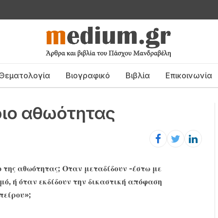
Θεματολογία
Βιογραφικό
Βιβλία
Επικοινωνία
ριο αθωότητας
της αθωότητας; Οταν μεταδίδουν -έστω με
μό, ή όταν εκδίδουν την δικαστική απόφαση
πείρου»;