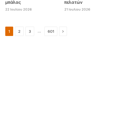
μπάλας
πελατών
22 Ιουλίου 2026
21 Ιουλίου 2026
Next
…
1
2
3
601