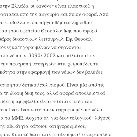
ην Ελλάδα, οι κανόνες είναι ελαστικοί: η
αρτάται από την συγκυρία και ποιον αφορά. Από
ου επιβάλλουν σιωπή για θέματα δημοσίου
φαση του εφετείου Θεσσαλονίκης που αφορά
βάρος δικαστικών λειτουργών Εφ. Θεσσαλ.
κόνες κατηγορουμένων να σέρνονται
του νόμου ν. 3090/ 2002 και μάλιστα στην
την προτροπή υπουργών· «τις χειροπέδες τις
στικότητα στην εφαρμογή των νόμων δεν βολεύει;
τηση του δυτικού πολιτισμού. Είναι μία από τις
ια τη δίκαιη δίκη τους, αλλά αφορά αποκλειστικά
ια δίκη η αμφιβολία είναι πάντοτε υπέρ του
ορεί να είναι κατά του κατηγορουμένου· «έλα,
 για τα ΜΜΕ. Ασχετα αν για δεοντολογικούς λόγους
 την αθωότητα κάποιου κατηγορουμένου,
μου. Κι αυτό διότι τότε μπαίνουμε στο ναρκοπέδιο