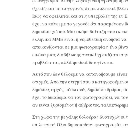
φωτογραφία. Αυτή η λογοκριτική προτίμηση στ
σχετίζεται με το γεγονός ότι οι πολιτικοί βλέ
Ισως να οφείλεται και στις υπερβολές της εν 
έχει να κάνει με το γεγονός ότι παραμένουν θο
δημοσίου χώρου. Μια ακόμη διάταξη που εκ τ
ελληνικά ΜΜΕ είναι η νομοθετική ανοησία να
απεικονίζονται σε μια φωτογραφία ή ένα βίντε
εικόνα μιας διαδήλωσης τυπικά χρειάζεται τη
προβλέπεται, αλλά φυσικά δεν γίνεται.
Αυτό που δεν θέλουμε να κατανοήσουμε είναι 
στιγμές. Από την στιγμή που ο κατηγορούμενο
δημόσιες αρχές, μέσω ενός δημόσιου δρόμου, σ
έχει το δικαίωμα να τον φωτογραφίσει, να το
αν είναι ξυρισμένος ή αξύριστος, ταλαιπωρημ
Στη χώρα της μεγάλης θολούρας δυστυχώς οι ν
επιλεκτικά. Ολοι δημοσιεύουν φωτογραφίες α