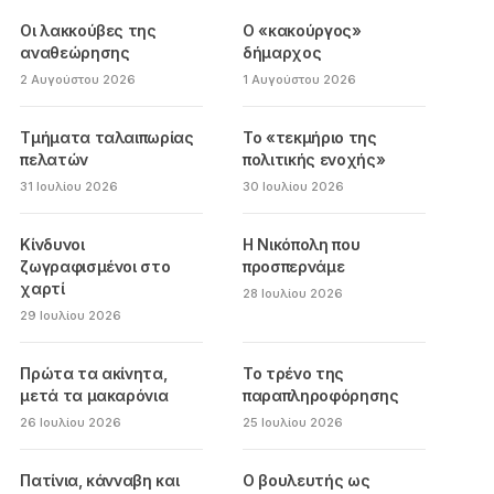
Οι λακκούβες της
Ο «κακούργος»
αναθεώρησης
δήμαρχος
2 Αυγούστου 2026
1 Αυγούστου 2026
Τμήματα ταλαιπωρίας
Το «τεκμήριο της
πελατών
πολιτικής ενοχής»
31 Ιουλίου 2026
30 Ιουλίου 2026
Κίνδυνοι
Η Νικόπολη που
ζωγραφισμένοι στο
προσπερνάμε
χαρτί
28 Ιουλίου 2026
29 Ιουλίου 2026
Πρώτα τα ακίνητα,
Το τρένο της
μετά τα μακαρόνια
παραπληροφόρησης
26 Ιουλίου 2026
25 Ιουλίου 2026
Πατίνια, κάνναβη και
Ο βουλευτής ως