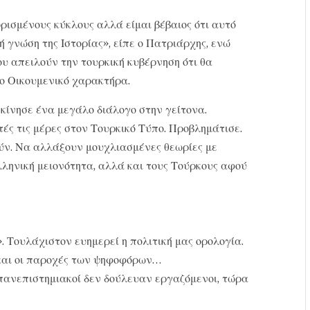
ισμένους κύκλους αλλά είμαι βέβαιος ότι αυτό
 γνώση της Ιστορίας», είπε ο Πατριάρχης, ενώ
υ απειλούν την τουρκική κυβέρνηση ότι θα
ο Οικουμενικό χαρακτήρα.
κίνησε ένα μεγάλο διάλογο στην γείτονα.
ές τις μέρες στον Τουρκικό Τύπο. Προβλημάτισε.
ύν. Να αλλάξουν μουχλιασμένες θεωρίες με
ληνική μειονότητα, αλλά και τους Τούρκους αφού
. Τουλάχιστον ευημερεί η πολιτική μας ορολογία.
και οι παροχές των ψηφοφόρων…
 πανεπιστημιακοί δεν δούλευαν εργαζόμενοι, τώρα