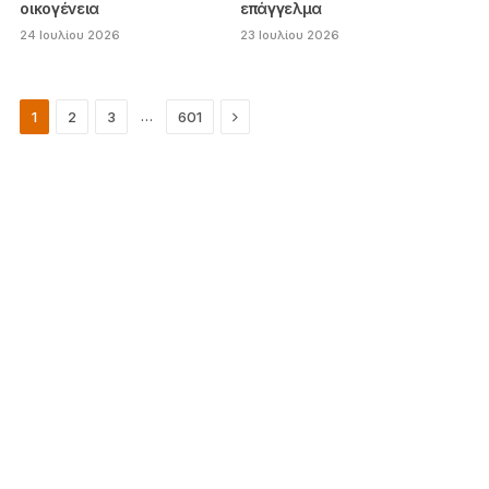
οικογένεια
επάγγελμα
24 Ιουλίου 2026
23 Ιουλίου 2026
Next
…
1
2
3
601