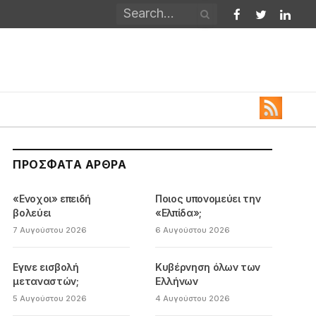
Facebook
Twitter
Linked
ΠΡΌΣΦΑΤΑ ΆΡΘΡΑ
«Ενοχοι» επειδή
Ποιος υπονομεύει την
βολεύει
«Ελπίδα»;
7 Αυγούστου 2026
6 Αυγούστου 2026
Εγινε εισβολή
Κυβέρνηση όλων των
μεταναστών;
Ελλήνων
5 Αυγούστου 2026
4 Αυγούστου 2026