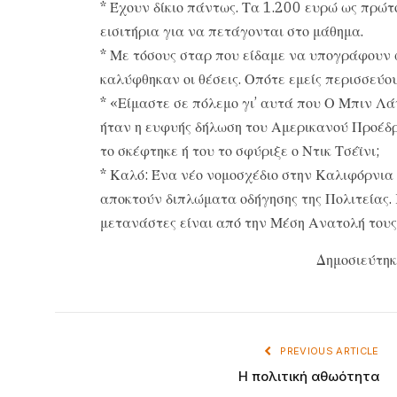
* Έχουν δίκιο πάντως. Τα 1.200 ευρώ ως πρώτ
εισιτήρια για να πετάγονται στο μάθημα.
* Με τόσους σταρ που είδαμε να υπογράφουν 
καλύφθηκαν οι θέσεις. Οπότε εμείς περισσεύο
* «Είμαστε σε πόλεμο γι’ αυτά που Ο Μπιν Λά
ήταν η ευφυής δήλωση του Αμερικανού Προέδρ
το σκέφτηκε ή του το σφύριξε ο Ντικ Τσέϊνι;
* Καλό: Ένα νέο νομοσχέδιο στην Καλιφόρνια
αποκτούν διπλώματα οδήγησης της Πολιτείας. 
μετανάστες είναι από την Μέση Ανατολή τους 
Δημοσιεύτηκ
PREVIOUS ARTICLE
Η πολιτική αθωότητα