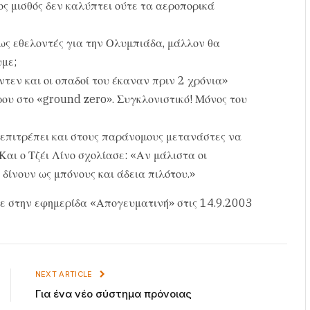
ος μισθός δεν καλύπτει ούτε τα αεροπορικά
ως εθελοντές για την Ολυμπιάδα, μάλλον θα
υμε;
ντεν και οι οπαδοί του έκαναν πριν 2 χρόνια»
ου στο «ground zero». Συγκλονιστικό! Μόνος του
 επιτρέπει και στους παράνομους μετανάστες να
Και ο Τζέι Λίνο σχολίασε: «Αν μάλιστα οι
δίνουν ως μπόνους και άδεια πιλότου.»
ε στην εφημερίδα «Απογευματινή» στις 14.9.2003
NEXT ARTICLE
Για ένα νέο σύστημα πρόνοιας