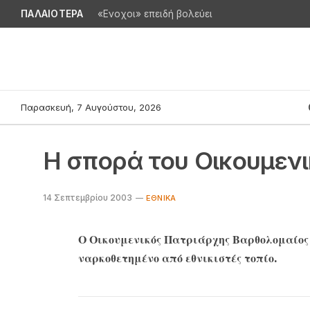
ΠΑΛΑΙΟΤΕΡΑ
«Ενοχοι» επειδή βολεύει
Παρασκευή, 7 Αυγούστου, 2026
Η σπορά του Οικουμεν
14 Σεπτεμβρίου 2003
ΕΘΝΙΚΆ
Ο Οικουμενικός Πατριάρχης Βαρθολομαίος 
ναρκοθετημένο από εθνικιστές τοπίο.