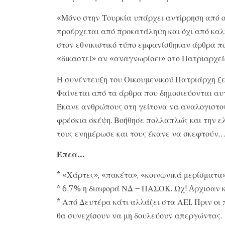
«Μόνο στην Τουρκία υπάρχει αντίρρηση από ορ
προέρχεται από προκατάληψη και όχι από καλή
στον εθνικιστικό τύπο εμφανίσθηκαν άρθρα πο
«δικαστεί» αν «αναγνωρίσει» στο Πατριαρχεί
Η συνέντευξη του Οικουμενικού Πατριάρχη ξε
Φαίνεται από τα άρθρα που δημοσιεύονται αυτ
Έκανε ανθρώπους στη γείτονα να αναλογιστο
φρέσκια σκέψη. Βοήθησε πολλαπλώς και την ελ
τους ενημέρωσε και τους έκανε να σκεφτούν…
Έπεα…
* «Χάρτες», «πακέτα», «κοινωνικά μερίσματα»
* 6,7% η διαφορά ΝΔ – ΠΑΣΟΚ. Ωχ! Aρχισαν 
* Από Δευτέρα κάτι αλλάζει στα ΑΕΙ. Πριν οι
θα συνεχίσουν να μη δουλεύουν απεργώντας.