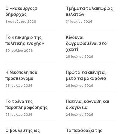
Ο «κακούργος»
Τμήματα ταλαιπωρίας
δήμαρχος
πελατών
1 Αυγούστου 2026
31 Ιουλίου 2026
Το «τεκμήριο της
Κίνδυνοι
πολιτικής ενοχής»
ζωγραφισμένοι στο
χαρτί
30 Ιουλίου 2026
29 Ιουλίου 2026
Η Νικόπολη που
Πρώτα τα ακίνητα,
προσπερνάμε
μετά τα μακαρόνια
28 Ιουλίου 2026
26 Ιουλίου 2026
Το τρένο της
Πατίνια, κάνναβη και
παραπληροφόρησης
οικογένεια
25 Ιουλίου 2026
24 Ιουλίου 2026
Ο βουλευτής ως
Τα παράδοξα της