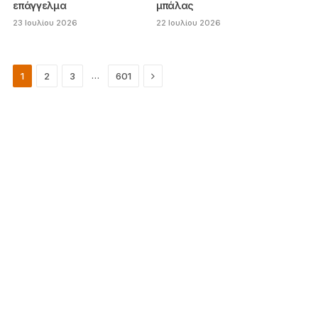
επάγγελμα
μπάλας
23 Ιουλίου 2026
22 Ιουλίου 2026
Next
…
1
2
3
601