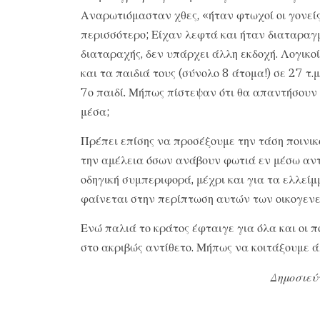
Αναρωτιόμασταν χθες, «ήταν φτωχοί οι γονεί
περισσότερο; Είχαν λεφτά και ήταν διαταραγμ
διαταραχής, δεν υπάρχει άλλη εκδοχή. Λογικοί 
και τα παιδιά τους (σύνολο 8 άτομα!) σε 27 τ.
7ο παιδί. Μήπως πίστεψαν ότι θα απαντήσουν 
μέσα;
Πρέπει επίσης να προσέξουμε την τάση ποινι
την αμέλεια όσων ανάβουν φωτιά εν μέσω αντι
οδηγική συμπεριφορά, μέχρι και για τα ελλείμ
φαίνεται στην περίπτωση αυτών των οικογενε
Ενώ παλιά το κράτος έφταιγε για όλα και οι 
στο ακριβώς αντίθετο. Μήπως να κοιτάξουμε ά
Δημοσιεύ