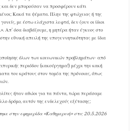
ς και δεν μπορούσαν να προσφέρουν κάτι
ένοι; Κακά τα ψέματα. Πλην της φτώχειας ή της
γονείς, με έστω ελάχιστα λεφτά, δεν ζουν οι ίδιοι
μ.». Απ’ όσα διαβάζουμε, η μητέρα ήταν έγκυος στο
στην εθνική απειλή της υπογεννητικότητας με ίδια
κοποίησης όλων των κοινωνικών προβλημάτων· από
πυρικής περιόδου (κακούργημα!) μέχρι την κακή
ματα του κράτους στον τομέα της πρόνοιας, όπως
ιών.
πολίτες ήταν αθώοι για τα πάντα, τώρα περάσαμε
λλο δρόμο, αυτόν της ενδελεχούς εξέτασης;
τηκε στην εφημερίδα «Καθημερινή» στις 20.5.2026