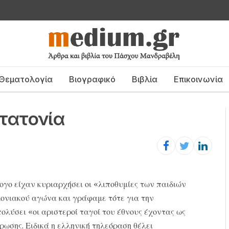
Θεματολογία
Βιογραφικό
Βιβλία
Επικοινωνία
τατονία
ογο είχαν κυριαρχήσει οι «λιποθυμίες των παιδιών
μονιακού αγώνα και γράφαμε τότε για την
λύσει «οι αριστεροί ταγοί του έθνους έχοντας ως
ωσης. Ειδικά η ελληνική τηλεόραση θέλει