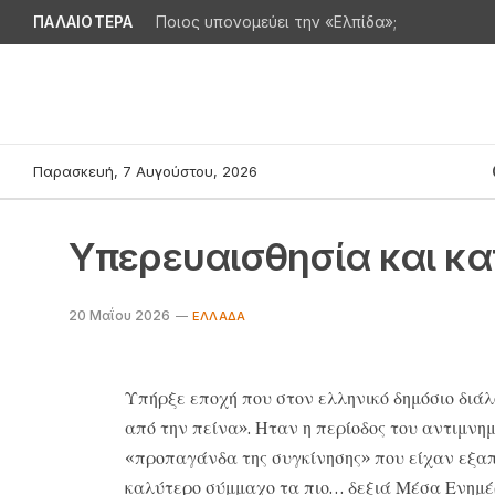
ΠΑΛΑΙΟΤΕΡΑ
Ποιος υπονομεύει την «Ελπίδα»;
Παρασκευή, 7 Αυγούστου, 2026
Υπερευαισθησία και κα
20 Μαΐου 2026
EΛΛΆΔΑ
Υπήρξε εποχή που στον ελληνικό δημόσιο διάλ
από την πείνα». Ηταν η περίοδος του αντιμνη
«προπαγάνδα της συγκίνησης» που είχαν εξαπο
καλύτερο σύμμαχο τα πιο… δεξιά Μέσα Ενημέρ