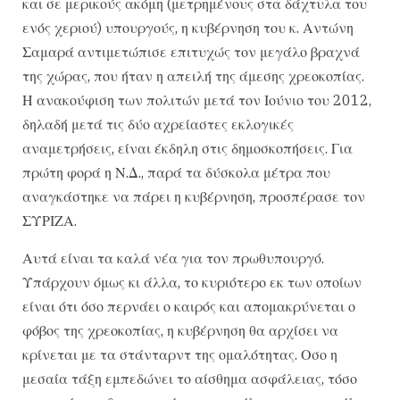
και σε μερικούς ακόμη (μετρημένους στα δάχτυλα του
ενός χεριού) υπουργούς, η κυβέρνηση του κ. Αντώνη
Σαμαρά αντιμετώπισε επιτυχώς τον μεγάλο βραχνά
της χώρας, που ήταν η απειλή της άμεσης χρεοκοπίας.
Η ανακούφιση των πολιτών μετά τον Ιούνιο του 2012,
δηλαδή μετά τις δύο αχρείαστες εκλογικές
αναμετρήσεις, είναι έκδηλη στις δημοσκοπήσεις. Για
πρώτη φορά η Ν.Δ., παρά τα δύσκολα μέτρα που
αναγκάστηκε να πάρει η κυβέρνηση, προσπέρασε τον
ΣΥΡΙΖΑ.
Αυτά είναι τα καλά νέα για τον πρωθυπουργό.
Υπάρχουν όμως κι άλλα, το κυριότερο εκ των οποίων
είναι ότι όσο περνάει ο καιρός και απομακρύνεται ο
φόβος της χρεοκοπίας, η κυβέρνηση θα αρχίσει να
κρίνεται με τα στάνταρντ της ομαλότητας. Οσο η
μεσαία τάξη εμπεδώνει το αίσθημα ασφάλειας, τόσο