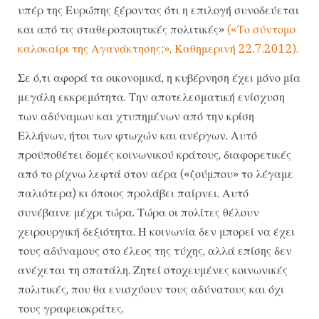
υπέρ της Ευρώπης ξέροντας ότι η επιλογή συνοδεύεται
και από τις σταθεροποιητικές πολιτικές»
(«Το σύντομο
καλοκαίρι της Αγανάκτησης;», Καθημερινή 22.7.2012).
Σε ό,τι αφορά τα οικονομικά, η κυβέρνηση έχει μόνο μία
μεγάλη εκκρεμότητα. Την αποτελεσματική ενίσχυση
των αδύναμων και χτυπημένων από την κρίση
Ελλήνων, ήτοι των φτωχών και ανέργων. Αυτό
προϋποθέτει δομές κοινωνικού κράτους, διαφορετικές
από το ρίχνω λεφτά στον αέρα («ζούμπου» το λέγαμε
παλιότερα) κι όποιος προλάβει παίρνει. Αυτό
συνέβαινε μέχρι τώρα. Τώρα οι πολίτες θέλουν
χειρουργική δεξιότητα. Η κοινωνία δεν μπορεί να έχει
τους αδύναμους στο έλεος της τύχης, αλλά επίσης δεν
ανέχεται τη σπατάλη. Ζητεί στοχευμένες κοινωνικές
πολιτικές, που θα ενισχύουν τους αδύνατους και όχι
τους γραφειοκράτες.