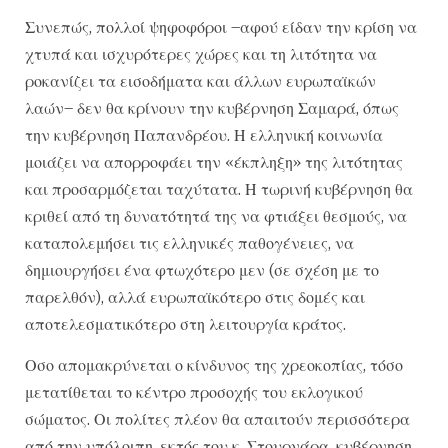
Συνεπώς, πολλοί ψηφοφόροι –αφού είδαν την κρίση να
χτυπά και ισχυρότερες χώρες και τη λιτότητα να
ροκανίζει τα εισοδήματα και άλλων ευρωπαϊκών
λαών– δεν θα κρίνουν την κυβέρνηση Σαμαρά, όπως
την κυβέρνηση Παπανδρέου. Η ελληνική κοινωνία
μοιάζει να απορροφάει την «έκπληξη» της λιτότητας
και προσαρμόζεται ταχύτατα. Η τωρινή κυβέρνηση θα
κριθεί από τη δυνατότητά της να φτιάξει θεσμούς, να
καταπολεμήσει τις ελληνικές παθογένειες, να
δημιουργήσει ένα φτωχότερο μεν (σε σχέση με το
παρελθόν), αλλά ευρωπαϊκότερο στις δομές και
αποτελεσματικότερο στη λειτουργία κράτος.
Οσο απομακρύνεται ο κίνδυνος της χρεοκοπίας, τόσο
μετατίθεται το κέντρο προσοχής του εκλογικού
σώματος. Οι πολίτες πλέον θα απαιτούν περισσότερα
από την υπόλοιπη, εκτός του κ. Στουρνάρα, κυβέρνηση.