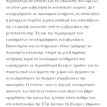
περισσότερο θα απαιτεί και τα υπόλοιπα, που οφείλει
να κάνει μια κυβέρνηση σε κανονικούς καιρούς. Δεν
αναφερόμαστε σε οικονομικά αιτήματα, τα οποία ήταν
η μόνιμη και περίπου η μόνη σταθερά των απαιτήσεων
της ελληνικής κοινωνίας από τις κυβερνήσεις της
μεταπολίτευσης. Το σοκ του περιορισμού των
εισοδημάτων το απορρόφησαν οι κυβερνήσεις
Παπανδρέου και το πλήρωσαν. Οπως γράφαμε το
περασμένο καλοκαίρι, «παρά τη χωλή δημόσια
συζήτηση, παρά τα ανεδαφικά συνθήματα που
κυριάρχησαν, οι περισσότεροι Ελληνες έμαθαν για τα
παραγωγικά ελλείμματα της χώρας και άρχισαν να
συνειδητοποιούν τις θεσμικές στρεβλώσεις της
οικονομίας. Ο έντονος –και εν πολλοίς αυτοκριτικός–
διάλογος των δύο τελευταίων ετών ήταν ένα βήμα
ωριμότητας της κοινωνίας, η οποία αποτυπώθηκε και
στο αποτέλεσμα της 17ης Ιουνίου. Οι Ελληνες ψήφισαν