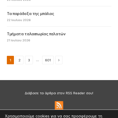
Τα παράδοξα της μπάλας
22 Ιουλίου 2026
Τμήματα ταλαιπωρίας πελατών
21 Ιουλίου 2026
Next
…
1
2
3
601
Διάβασε τα άρθρα στον RSS Reader σου!
Χρησιμοποιούμε cookies για να σας προσφέρουμε τη