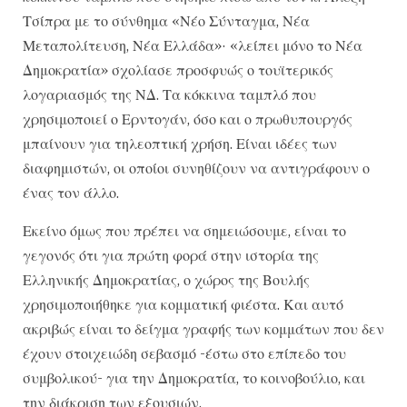
Τσίπρα με το σύνθημα «Νέο Σύνταγμα, Νέα
Μεταπολίτευση, Νέα Ελλάδα»· «λείπει μόνο το Νέα
Δημοκρατία» σχολίασε προσφυώς ο τουϊτερικός
λογαριασμός της ΝΔ. Τα κόκκινα ταμπλό που
χρησιμοποιεί ο Ερντογάν, όσο και ο πρωθυπουργός
μπαίνουν για τηλεοπτική χρήση. Είναι ιδέες των
διαφημιστών, οι οποίοι συνηθίζουν να αντιγράφουν ο
ένας τον άλλο.
Εκείνο όμως που πρέπει να σημειώσουμε, είναι το
γεγονός ότι για πρώτη φορά στην ιστορία της
Ελληνικής Δημοκρατίας, ο χώρος της Βουλής
χρησιμοποιήθηκε για κομματική φιέστα. Και αυτό
ακριβώς είναι το δείγμα γραφής των κομμάτων που δεν
έχουν στοιχειώδη σεβασμό -έστω στο επίπεδο του
συμβολικού- για την Δημοκρατία, το κοινοβούλιο, και
την διάκριση των εξουσιών.