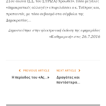
21ου αιώνα (Σ.Σ. του ΣΥΡΙΖΑ) προωθεί». Τόσο μεγάλες
«δημοκρατικές αλλαγές» επιφυλάσσει ο κ. Τσίπρας και,
προπαντός, με τόσο σεβασμό στα σύμβολα της
Δημοκρατίας…
Δημοσιεύτηκε στην ηλεκτρονική έκδοση της εφημερίδας
«Καθημερινή» στις 26.7.2016
PREVIOUS ARTICLE
NEXT ARTICLE
Η περίοδος του «Ας…»
Δραγάτες και
πεντάστερα…