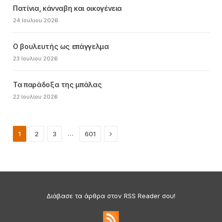
Πατίνια, κάνναβη και οικογένεια
24 Ιουλίου 2026
Ο βουλευτής ως επάγγελμα
23 Ιουλίου 2026
Τα παράδοξα της μπάλας
22 Ιουλίου 2026
Next
…
1
2
3
601
Διάβασε τα άρθρα στον RSS Reader σου!