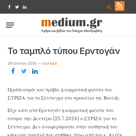
Facebook
Twitter
LinkedIn
Το ταμπλό τύπου Ερντογάν
26 Ιουλίου 2016
ΕΛΛΆΔΑ
Προϊδεασμός και πρόβα, η κομματική φιέστα του
ΣΥΡΙΖΑ για το Σύνταγμα στο προαύλιο της Βουλής.
Είχε κάτι από Ερντογάν η κομματική φιέστα που
έστησε την Δευτέρα (25.7.2016) ο ΣΥΡΙΖΑ για το
Σύνταγμα. Δεν αναφερόμαστε στην αισθητική του
κόκκινου ταμπλό που στήθηκε πίσω από τον κ. Αλέξη