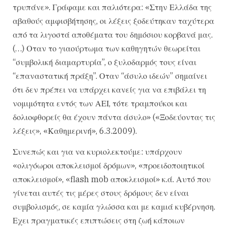
τρυπάνε». Γράφαμε και παλιότερα: «Στην Ελλάδα της
αβαθούς αμφισβήτησης, οι λέξεις ξοδεύτηκαν ταχύτερα
από τα λιγοστά αποθέματα του δημόσιου κορβανά μας.
(…) Οταν το γιαούρτωμα των καθηγητών θεωρείται
“συμβολική διαμαρτυρία”, ο ξυλοδαρμός τους είναι
“επαναστατική πράξη”. Οταν “άσυλο ιδεών” σημαίνει
ότι δεν πρέπει να υπάρχει κανείς για να επιβάλει τη
νομιμότητα εντός των ΑΕΙ, τότε τραμπούκοι και
δολιοφθορείς θα έχουν πάντα άσυλο» («Ξοδεύοντας τις
λέξεις», «Καθημερινή», 6.3.2009).
Συνεπώς και για να κυριολεκτούμε: υπάρχουν
«ολιγόωροι αποκλεισμοί δρόμων», «προειδοποιητικοί
αποκλεισμοί», «flash mob αποκλεισμοί» κ.ά. Αυτό που
γίνεται αυτές τις μέρες στους δρόμους δεν είναι
συμβολισμός, σε καμία γλώσσα και με καμιά κυβέρνηση.
Εχει πραγματικές επιπτώσεις στη ζωή κάποιων