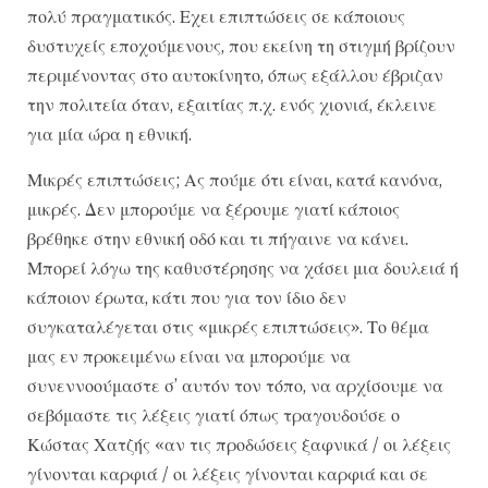
πολύ πραγματικός. Εχει επιπτώσεις σε κάποιους
δυστυχείς εποχούμενους, που εκείνη τη στιγμή βρίζουν
περιμένοντας στο αυτοκίνητο, όπως εξάλλου έβριζαν
την πολιτεία όταν, εξαιτίας π.χ. ενός χιονιά, έκλεινε
για μία ώρα η εθνική.
Μικρές επιπτώσεις; Ας πούμε ότι είναι, κατά κανόνα,
μικρές. Δεν μπορούμε να ξέρουμε γιατί κάποιος
βρέθηκε στην εθνική οδό και τι πήγαινε να κάνει.
Μπορεί λόγω της καθυστέρησης να χάσει μια δουλειά ή
κάποιον έρωτα, κάτι που για τον ίδιο δεν
συγκαταλέγεται στις «μικρές επιπτώσεις». Το θέμα
μας εν προκειμένω είναι να μπορούμε να
συνεννοούμαστε σ’ αυτόν τον τόπο, να αρχίσουμε να
σεβόμαστε τις λέξεις γιατί όπως τραγουδούσε ο
Κώστας Χατζής «αν τις προδώσεις ξαφνικά / οι λέξεις
γίνονται καρφιά / οι λέξεις γίνονται καρφιά και σε