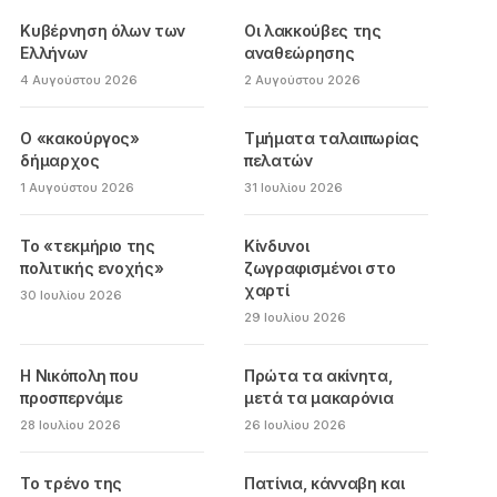
Κυβέρνηση όλων των
Οι λακκούβες της
Ελλήνων
αναθεώρησης
4 Αυγούστου 2026
2 Αυγούστου 2026
Ο «κακούργος»
Τμήματα ταλαιπωρίας
δήμαρχος
πελατών
1 Αυγούστου 2026
31 Ιουλίου 2026
Το «τεκμήριο της
Κίνδυνοι
πολιτικής ενοχής»
ζωγραφισμένοι στο
χαρτί
30 Ιουλίου 2026
29 Ιουλίου 2026
Η Νικόπολη που
Πρώτα τα ακίνητα,
προσπερνάμε
μετά τα μακαρόνια
28 Ιουλίου 2026
26 Ιουλίου 2026
Το τρένο της
Πατίνια, κάνναβη και