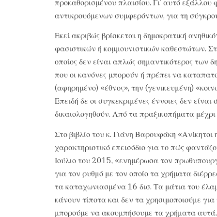
προκαθορισμένου πλαισίου. Γι’ αυτό εξάλλου 
αντικρουόμενων συμφερόντων, για τη σύγκρο
Εκεί ακριβώς βρίσκεται η δημοκρατική ανηθικ
φασιστικών ή κομμουνιστικών καθεστώτων. Στη
οποίος δεν είναι απλώς σημαντικότερος των δ
που οι κανόνες μπορούν ή πρέπει να καταπατο
(αφηρημένο) «έθνος», την (γενικευμένη) «κοιν
Επειδή δε οι συγκεκριμένες έννοιες δεν είναι
δικαιολογηθούν. Από τα πραξικοπήματα μέχρι τ
Στο βιβλίο του κ. Γιάνη Βαρουφάκη «Ανίκητοι 
χαρακτηριστικό επεισόδιο για το πώς φαντάζ
Ιούλιο του 2015, «ενημέρωσα τον πρωθυπουργ
για τον ρυθμό με τον οποίο τα χρήματα διέρ
τα καταχωνιασμένα 16 δισ. Τα μάτια του έλαμ
κάνουν τίποτα και δεν τα χρησιμοποιούμε για
μπορούμε να ακουμπήσουμε τα χρήματα αυτά. 