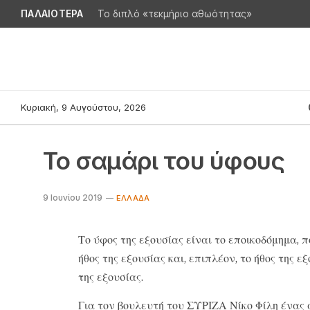
ΠΑΛΑΙΟΤΕΡΑ
Το διπλό «τεκμήριο αθωότητας»
Κυριακή, 9 Αυγούστου, 2026
Το σαμάρι του ύφους
9 Ιουνίου 2019
ΕΛΛΆΔΑ
Το ύφος της εξουσίας είναι το εποικοδόμημα, 
ήθος της εξουσίας και, επιπλέον, το ήθος της 
της εξουσίας.
Για τον βουλευτή του ΣΥΡΙΖΑ Νίκο Φίλη ένας 