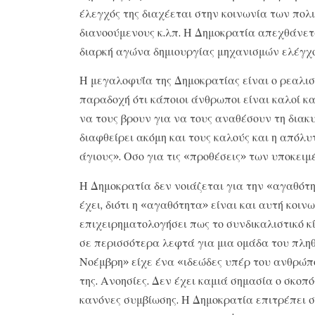
έλεγχός της διαχέεται στην κοινωνία των πολι
διανοούμενους κ.λπ. Η Δημοκρατία απεχθάνετ
διαρκή αγώνα δημιουργίας μηχανισμών ελέγχο
Η μεγαλοφυΐα της Δημοκρατίας είναι ο ρεαλισμ
παραδοχή ότι κάποιοι άνθρωποι είναι καλοί κα
να τους βρουν για να τους αναθέσουν τη διακυ
διαφθείρει ακόμη και τους καλούς και η απόλυ
άγιους». Οσο για τις «προθέσεις» των υποκειμέ
Η Δημοκρατία δεν νοιάζεται για την «αγαθότη
έχει, διότι η «αγαθότητα» είναι και αυτή κοι
επιχειρηματολογήσει πως το συνδικαλιστικό κ
σε περισσότερα λεφτά για μια ομάδα του πλη
Νοέμβρη» είχε ένα «ιδεώδες υπέρ του ανθρώπ
της. Ανοησίες. Δεν έχει καμιά σημασία ο σκοπ
κανόνες συμβίωσης. Η Δημοκρατία επιτρέπει σε