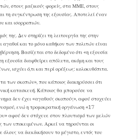
τών, στους μαζικούς φορείς, στα ΜΜΕ, στους
αι τη συγκέντρωση της εξουσίας. Αποτελεί έναν
υ και ισορροπιών.
ός της. Δεν στηρίζει τη λειτουργία της στην
ι αγαθοί και το μόνο καθήκον των πολιτών είναι
βέρνηση. Βασίζεται στο δεδομένο ότι «η εξουσία
τη εξουσία διαφθείρει απόλυτα, ακόμη και τους
νων, ισχύει ό,τι και περί ορέξεως: κολοκυθόπιτα.
τα των σκοπών», που κάποιος διακηρύσσει ότι
νωνική κατασκευή. Κάποιος θα μπορούσε να
ίνημα δεν έχει «αγαθούς σκοπούς», αφού στοχεύει
θυσμού, ενώ η τρομοκρατική οργάνωση «17
ου» αφού δεν στόχευε στον πλουτισμό των μελών
ός των υποκειμένων. Αρκεί να τηρούνται οι
 όλους να διεκδικήσουν το μέγιστο, εντός του