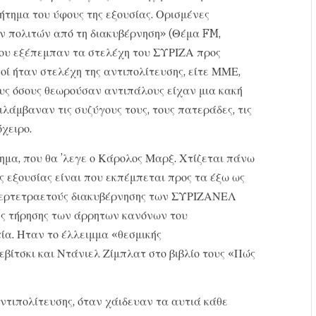
ήτημα του ύφους της εξουσίας. Ορισμένες
ν πολιτών από τη διακυβέρνηση» (Θέμα FM,
 που εξέπεμπαν τα στελέχη του ΣΥΡΙΖΑ προς
οί ήταν στελέχη της αντιπολίτευσης, είτε ΜΜΕ,
ους όσους θεωρούσαν αντιπάλους είχαν μια κακή
ιλάμβαναν τις συζύγους τους, τους πατεράδες, τις
χειρο.
όμημα, που θα ’λεγε ο Κάρολος Μαρξ. Χτίζεται πάνω
της εξουσίας είναι που εκπέμπεται προς τα έξω ως
υπερτετραετούς διακυβέρνησης των ΣΥΡΙΖΑΝΕΛ
της τήρησης των άρρητων κανόνων του
α. Ηταν το έλλειμμα «θεσμικής
βίτσκι και Ντάνιελ Ζίμπλατ στο βιβλίο τους «Πώς
ντιπολίτευσης, όταν χάιδευαν τα αυτιά κάθε