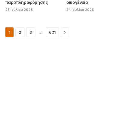
παραπληροφόρησης
οικογένεια
25 Ιουλίου 2026
24 Ιουλίου 2026
Next
…
1
2
3
601