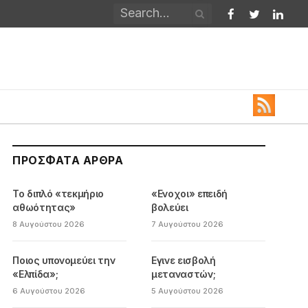
Facebook
Twitter
Linked
ΠΡΌΣΦΑΤΑ ΆΡΘΡΑ
Το διπλό «τεκμήριο
«Ενοχοι» επειδή
αθωότητας»
βολεύει
8 Αυγούστου 2026
7 Αυγούστου 2026
Ποιος υπονομεύει την
Εγινε εισβολή
«Ελπίδα»;
μεταναστών;
6 Αυγούστου 2026
5 Αυγούστου 2026