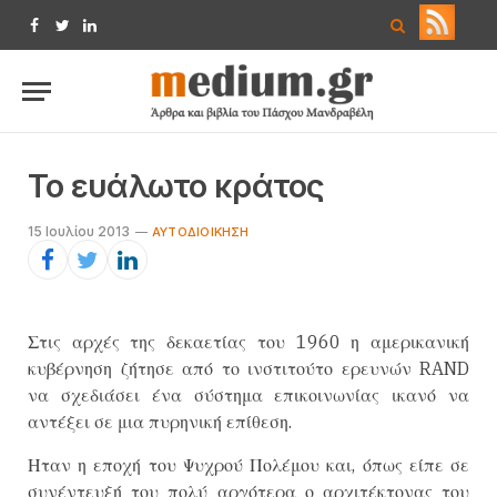
Facebook
Twitter
LinkedIn
Το ευάλωτο κράτος
15 Ιουλίου 2013
ΑΥΤΟΔΙΟΊΚΗΣΗ
Στις αρχές της δεκαετίας του 1960 η αμερικανική
κυβέρνηση ζήτησε από το ινστιτούτο ερευνών RAND
να σχεδιάσει ένα σύστημα επικοινωνίας ικανό να
αντέξει σε μια πυρηνική επίθεση.
Ηταν η εποχή του Ψυχρού Πολέμου και, όπως είπε σε
συνέντευξή του πολύ αργότερα ο αρχιτέκτονας του