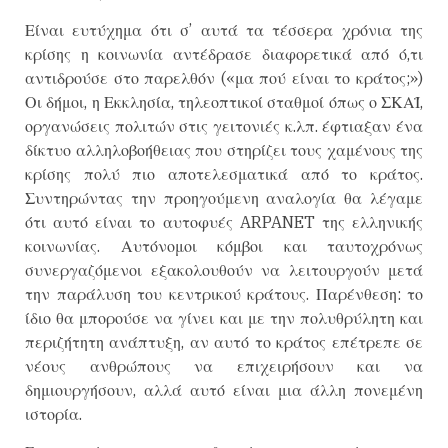
Είναι ευτύχημα ότι σ’ αυτά τα τέσσερα χρόνια της
κρίσης η κοινωνία αντέδρασε διαφορετικά από ό,τι
αντιδρούσε στο παρελθόν («μα πού είναι το κράτος;»)
Οι δήμοι, η Εκκλησία, τηλεοπτικοί σταθμοί όπως ο ΣΚΑΪ,
οργανώσεις πολιτών στις γειτονιές κ.λπ. έφτιαξαν ένα
δίκτυο αλληλοβοήθειας που στηρίζει τους χαμένους της
κρίσης πολύ πιο αποτελεσματικά από το κράτος.
Συντηρώντας την προηγούμενη αναλογία θα λέγαμε
ότι αυτό είναι το αυτοφυές ARPANET της ελληνικής
κοινωνίας. Αυτόνομοι κόμβοι και ταυτοχρόνως
συνεργαζόμενοι εξακολουθούν να λειτουργούν μετά
την παράλυση του κεντρικού κράτους. Παρένθεση: το
ίδιο θα μπορούσε να γίνει και με την πολυθρύλητη και
περιζήτητη ανάπτυξη, αν αυτό το κράτος επέτρεπε σε
νέους ανθρώπους να επιχειρήσουν και να
δημιουργήσουν, αλλά αυτό είναι μια άλλη πονεμένη
ιστορία.