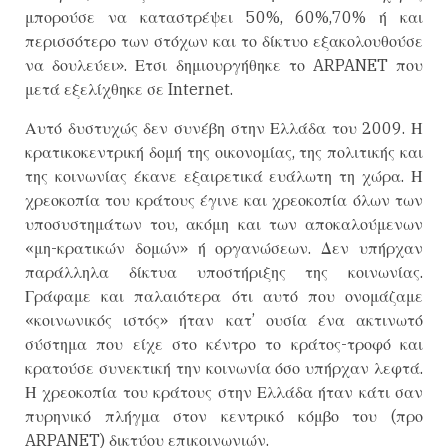
μπορούσε να καταστρέψει 50%, 60%,70% ή και
περισσότερο των στόχων και το δίκτυο εξακολουθούσε
να δουλεύει». Ετσι δημιουργήθηκε το ARPANET που
μετά εξελίχθηκε σε Internet.
Αυτό δυστυχώς δεν συνέβη στην Ελλάδα του 2009. Η
κρατικοκεντρική δομή της οικονομίας, της πολιτικής και
της κοινωνίας έκανε εξαιρετικά ευάλωτη τη χώρα. Η
χρεοκοπία του κράτους έγινε και χρεοκοπία όλων των
υποσυστημάτων του, ακόμη και των αποκαλούμενων
«μη-κρατικών δομών» ή οργανώσεων. Δεν υπήρχαν
παράλληλα δίκτυα υποστήριξης της κοινωνίας.
Γράφαμε και παλαιότερα ότι αυτό που ονομάζαμε
«κοινωνικός ιστός» ήταν κατ’ ουσία ένα ακτινωτό
σύστημα που είχε στο κέντρο το κράτος-τροφό και
κρατούσε συνεκτική την κοινωνία όσο υπήρχαν λεφτά.
Η χρεοκοπία του κράτους στην Ελλάδα ήταν κάτι σαν
πυρηνικό πλήγμα στον κεντρικό κόμβο του (προ
ARPANET) δικτύου επικοινωνιών.