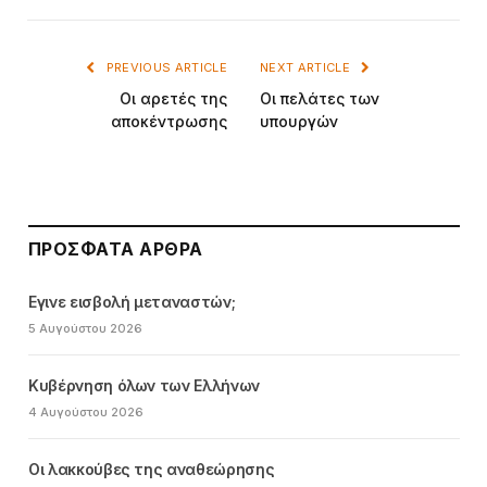
PREVIOUS ARTICLE
NEXT ARTICLE
Οι αρετές της
Οι πελάτες των
αποκέντρωσης
υπουργών
ΠΡΌΣΦΑΤΑ ΆΡΘΡΑ
Εγινε εισβολή μεταναστών;
5 Αυγούστου 2026
Κυβέρνηση όλων των Ελλήνων
4 Αυγούστου 2026
Οι λακκούβες της αναθεώρησης