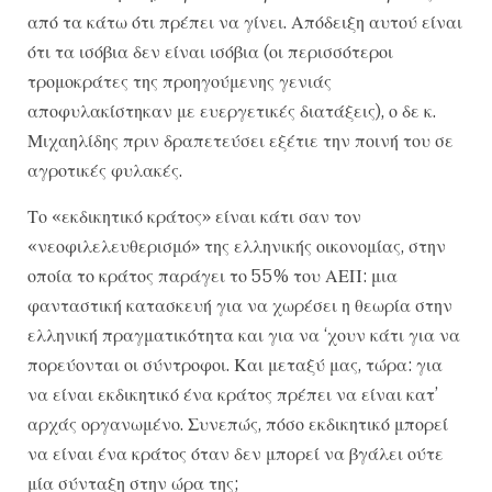
από τα κάτω ότι πρέπει να γίνει. Απόδειξη αυτού είναι
ότι τα ισόβια δεν είναι ισόβια (οι περισσότεροι
τρομοκράτες της προηγούμενης γενιάς
αποφυλακίστηκαν με ευεργετικές διατάξεις), ο δε κ.
Μιχαηλίδης πριν δραπετεύσει εξέτιε την ποινή του σε
αγροτικές φυλακές.
Το «εκδικητικό κράτος» είναι κάτι σαν τον
«νεοφιλελευθερισμό» της ελληνικής οικονομίας, στην
οποία το κράτος παράγει το 55% του ΑΕΠ: μια
φανταστική κατασκευή για να χωρέσει η θεωρία στην
ελληνική πραγματικότητα και για να ‘χουν κάτι για να
πορεύονται οι σύντροφοι. Και μεταξύ μας, τώρα: για
να είναι εκδικητικό ένα κράτος πρέπει να είναι κατ’
αρχάς οργανωμένο. Συνεπώς, πόσο εκδικητικό μπορεί
να είναι ένα κράτος όταν δεν μπορεί να βγάλει ούτε
μία σύνταξη στην ώρα της;