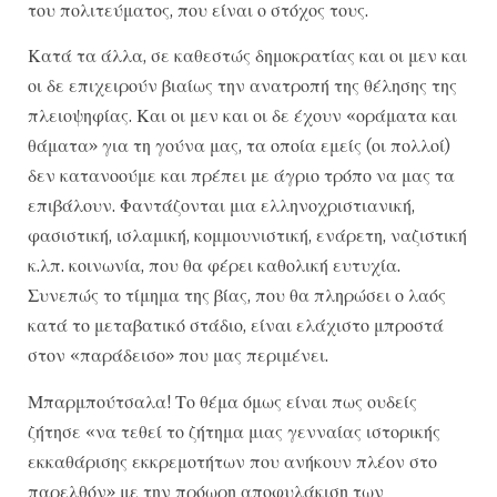
του πολιτεύματος, που είναι ο στόχος τους.
Κατά τα άλλα, σε καθεστώς δημοκρατίας και οι μεν και
οι δε επιχειρούν βιαίως την ανατροπή της θέλησης της
πλειοψηφίας. Και οι μεν και οι δε έχουν «οράματα και
θάματα» για τη γούνα μας, τα οποία εμείς (οι πολλοί)
δεν κατανοούμε και πρέπει με άγριο τρόπο να μας τα
επιβάλουν. Φαντάζονται μια ελληνοχριστιανική,
φασιστική, ισλαμική, κομμουνιστική, ενάρετη, ναζιστική
κ.λπ. κοινωνία, που θα φέρει καθολική ευτυχία.
Συνεπώς το τίμημα της βίας, που θα πληρώσει ο λαός
κατά το μεταβατικό στάδιο, είναι ελάχιστο μπροστά
στον «παράδεισο» που μας περιμένει.
Μπαρμπούτσαλα! Το θέμα όμως είναι πως ουδείς
ζήτησε «να τεθεί το ζήτημα μιας γενναίας ιστορικής
εκκαθάρισης εκκρεμοτήτων που ανήκουν πλέον στο
παρελθόν» με την πρόωρη αποφυλάκιση των