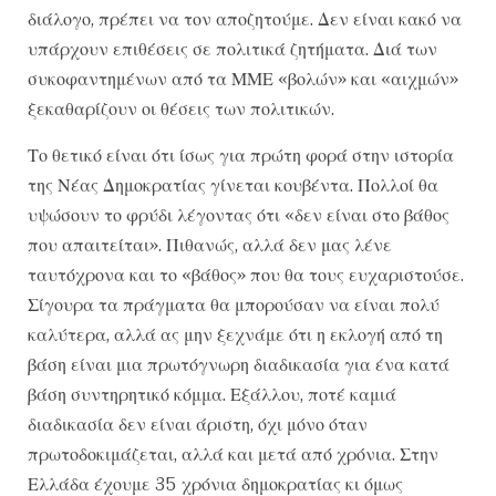
διάλογο, πρέπει να τον αποζητούμε. Δεν είναι κακό να
υπάρχουν επιθέσεις σε πολιτικά ζητήματα. Διά των
συκοφαντημένων από τα ΜΜΕ «βολών» και «αιχμών»
ξεκαθαρίζουν οι θέσεις των πολιτικών.
Το θετικό είναι ότι ίσως για πρώτη φορά στην ιστορία
της Νέας Δημοκρατίας γίνεται κουβέντα. Πολλοί θα
υψώσουν το φρύδι λέγοντας ότι «δεν είναι στο βάθος
που απαιτείται». Πιθανώς, αλλά δεν μας λένε
ταυτόχρονα και το «βάθος» που θα τους ευχαριστούσε.
Σίγουρα τα πράγματα θα μπορούσαν να είναι πολύ
καλύτερα, αλλά ας μην ξεχνάμε ότι η εκλογή από τη
βάση είναι μια πρωτόγνωρη διαδικασία για ένα κατά
βάση συντηρητικό κόμμα. Εξάλλου, ποτέ καμιά
διαδικασία δεν είναι άριστη, όχι μόνο όταν
πρωτοδοκιμάζεται, αλλά και μετά από χρόνια. Στην
Ελλάδα έχουμε 35 χρόνια δημοκρατίας κι όμως