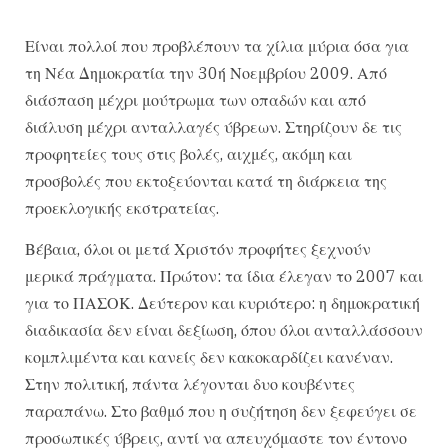
Είναι πολλοί που προβλέπουν τα χίλια μύρια όσα για
τη Νέα Δημοκρατία την 30ή Νοεμβρίου 2009. Από
διάσπαση μέχρι μούτρωμα των οπαδών και από
διάλυση μέχρι ανταλλαγές ύβρεων. Στηρίζουν δε τις
προφητείες τους στις βολές, αιχμές, ακόμη και
προσβολές που εκτοξεύονται κατά τη διάρκεια της
προεκλογικής εκστρατείας.
Βέβαια, όλοι οι μετά Χριστόν προφήτες ξεχνούν
μερικά πράγματα. Πρώτον: τα ίδια έλεγαν το 2007 και
για το ΠΑΣΟΚ. Δεύτερον και κυριότερο: η δημοκρατική
διαδικασία δεν είναι δεξίωση, όπου όλοι ανταλλάσσουν
κομπλιμέντα και κανείς δεν κακοκαρδίζει κανέναν.
Στην πολιτική, πάντα λέγονται δυο κουβέντες
παραπάνω. Στο βαθμό που η συζήτηση δεν ξεφεύγει σε
προσωπικές ύβρεις, αντί να απευχόμαστε τον έντονο