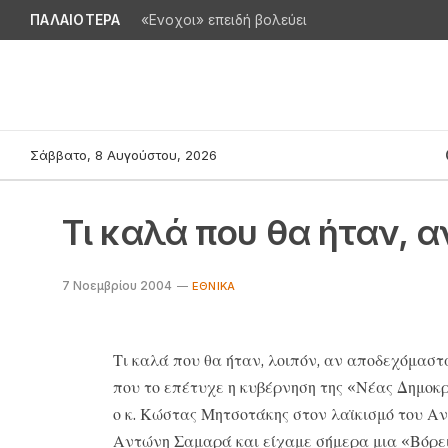
ΠΑΛΑΙΟΤΕΡΑ
«Ενοχοι» επειδή βολεύει
Σάββατο, 8 Αυγούστου, 2026
Τι καλά που θα ήταν, 
7 Νοεμβρίου 2004
ΕΘΝΙΚΆ
Τι καλά που θα ήταν, λοιπόν, αν αποδεχόμαστα
που το επέτυχε η κυβέρνηση της «Νέας Δημοκρ
ο κ. Κώστας Μητσοτάκης στον λαϊκισμό του Αν
Αντώνη Σαμαρά και είχαμε σήμερα μια «Βόρει