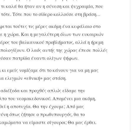
ι καλά θα ήταν αν η σύνεση και ψυχραιμία, που
τότε. Τότε που το σίδερο κολλούσε στη βράση…
εται τούτες τις μέρες ακόμη ένα κεφάλαιο στο
χε η χώρα. Και η μεγαλύτερη όλων των ευκαιριών
 μέρος του βαλκανικού προβλήματος, αλλά η ήρεμη
υπολογίζουν. Ο λαός αυτής της χώρας έπεσε πολλές
ύσαν πατρίδα έναντι ολίγων ψήφων.
κι εμείς νομίζαμε ότι το κάνουν για να μη μας
ια ελιγμών «εθνική» μας στάση.
 αδιέξοδα και προχθές απλώς είδαμε την
το του νεομακεδονικού. Απομένει μια ακόμη,
εί η αποτυχία. Θα την έχουμε; Από μας
ύνη όπως ζήτησε ο πρωθυπουργός, θα το
αμώματα να είμαστε σίγουροι; Θα μας έρθει.