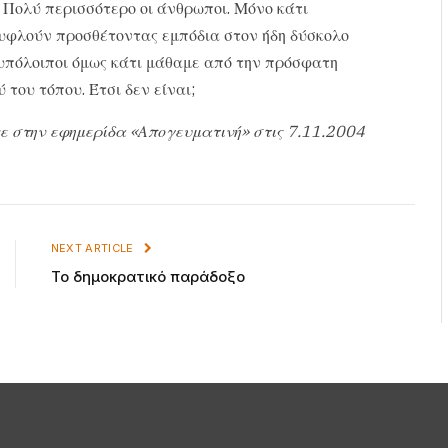
. Πολύ περισσότερο οι άνθρωποι. Μόνο κάτι
τυφλούν προσθέτοντας εμπόδια στον ήδη δύσκολο
ι υπόλοιποι όμως κάτι μάθαμε από την πρόσφατη
ύ του τόπου. Έτσι δεν είναι;
ε στην εφημερίδα «Απογευματινή» στις 7.11.2004
NEXT ARTICLE
Το δημοκρατικό παράδοξο