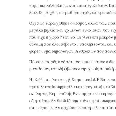
«αμερικανόδουλους» και «παπαγαλάκια». Και τ
διαλάλησε χθες ο πρωθυπουργός, επικρατούσε 
Όχι πως τώρα χάθηκε ο κόσμος, αλλά να… Γράφ
μεγάλο βιβλίο των χαμένων ευκαιριών που εί
που είχε η χώρα ήταν να μη γίνει επί μακρόν
δύναμη που όλοι σέβονται, υπολήπτονται και 
φορές θύμα δημαγωγών. Ανθρώπων που πουλο
Πέρασε καιρός από τότε που μας έφτυναν όλοι 
ματιάσουν, επειδή ζήλευαν την χωρίς περιθώρ
Η αλήθεια είναι πως βάλαμε μυαλό. Είδαμε τα
προτελευταία σφραγίδα και υπογραφή στο βάλ
εκείνη της Ευρωπαϊκής Ένωσης για να κορυφωθ
εξαρτάται. Αν θα δείξουμε σύνεση και σωφροσ
αποφύγουμε. Αν αρχίσουμε τα προ δεκαετίας κ