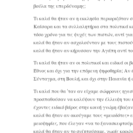
βούλα της υπερδύναμης;
Τι καλά θα ήταν αν η εκκλησία περιοριζόταν 
Καίσαρα και τα συλλαλητήρια στα πολιτικά κό
τόσο χρόνο για τις ψυχές των πιστών, αντί για
καλά θα ήταν αν ασχολούνταν με τους πιστούς,
καλά θα ήταν αν κήρυσσαν την Αγάπη αντί το 
Τι καλά θα ήταν αν οι πολιτικοί και ειδικά οι
Έθνος και όχι για την επόμενη ψηφοθηρία; Αν 
Σύνταγμα, στη Βουλή, και όχι στην Παιανία ή 
Τι καλά που θα ‘ταν αν είχαμε σώφρονες ηγεσί
προσπαθούσαν να καλύψουν την έλλειψη του έρ
έχοντες ειδικό βάρος στην κοινή γνώμη έβαζα
καλά θα ήταν αν ακούγαμε τους «μειοδότες» εκ
μειοψηφίες, που έλεγαν «να το ξανασκεφτούμε
καλά θα ήταν αν το συζητούσαμε, χωρίς κορών