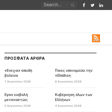
Facebook
Twitter
Linked
ΠΡΌΣΦΑΤΑ ΆΡΘΡΑ
«Ενοχοι» επειδή
Ποιος υπονομεύει την
βολεύει
«Ελπίδα»;
7 Αυγούστου 2026
6 Αυγούστου 2026
Εγινε εισβολή
Κυβέρνηση όλων των
μεταναστών;
Ελλήνων
5 Αυγούστου 2026
4 Αυγούστου 2026