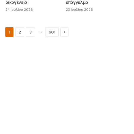
οικογένεια
επάγγελμα
24 Ιουλίου 2026
23 Ιουλίου 2026
Next
…
1
2
3
601