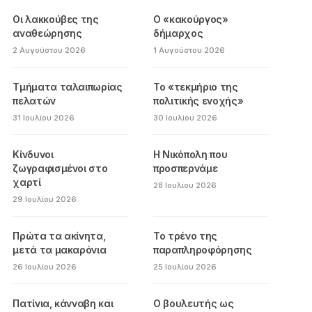
Οι λακκούβες της
Ο «κακούργος»
αναθεώρησης
δήμαρχος
2 Αυγούστου 2026
1 Αυγούστου 2026
Τμήματα ταλαιπωρίας
Το «τεκμήριο της
πελατών
πολιτικής ενοχής»
31 Ιουλίου 2026
30 Ιουλίου 2026
Κίνδυνοι
Η Νικόπολη που
ζωγραφισμένοι στο
προσπερνάμε
χαρτί
28 Ιουλίου 2026
29 Ιουλίου 2026
Πρώτα τα ακίνητα,
Το τρένο της
μετά τα μακαρόνια
παραπληροφόρησης
26 Ιουλίου 2026
25 Ιουλίου 2026
Πατίνια, κάνναβη και
Ο βουλευτής ως