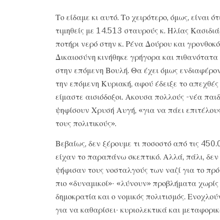
Το είδαμε κι αυτό. Το χειρότερο, όμως, είναι ό
τιμηθείς με 14.513 σταυρούς κ. Ηλίας Κασιδιά
ποτήρι νερό στην κ. Ρένα Δούρου και γρονθοκ
Δικαιοσύνη κινήθηκε γρήγορα και πιθανότατα ο
στην επόμενη Βουλή. Θα έχει όμως ενδιαφέρο
την επόμενη Κυριακή, αφού έδειξε το απεχθές
είμαστε αισιόδοξοι. Ακουσα πολλούς -νέα παιδ
ψηφίσουν Χρυσή Αυγή, «για να πάει επιτέλους
τους πολιτικούς».
Βεβαίως, δεν ξέρουμε τι ποσοστό από τις 450
είχαν το παραπάνω σκεπτικό. Αλλά, πάλι, δε
ψήφισαν τους νοσταλγούς των ναζί για το πρό
πιο «δυναμικοί»· «λύνουν» προβλήματα χωρίς 
δημοκρατία και ο νομικός πολιτισμός. Ενοχλού
για να καθαρίσει· κυριολεκτικά και μεταφορικά