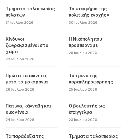
Τμήματα ταλαιπωρίας
Το «τεκμήριο της
πελατών
πολιτικής ενοχής»
31 Ιουλίου 2026
30 Ιουλίου 2026
Κίνδυνοι
Η Νικόπολη που
ζωγραφισμένοι στο
προσπερνάμε
χαρτί
28 Ιουλίου 2026
29 Ιουλίου 2026
Πρώτα τα ακίνητα,
Το τρένο της
μετά τα μακαρόνια
παραπληροφόρησης
26 Ιουλίου 2026
25 Ιουλίου 2026
Πατίνια, κάνναβη και
Ο βουλευτής ως
οικογένεια
επάγγελμα
24 Ιουλίου 2026
23 Ιουλίου 2026
Τα παράδοξα της
Τμήματα ταλαιπωρίας