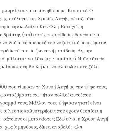
τι μπορεί και να το συνηθίσουμε. Και αυτό. Ο
ρης, στέλεχος της Χρυσής Αυγής, πέταξε ένα
όπησε την κ. Λιάνα Κανέλλη. Ευτυχώς η
 δράστης (και) αυτής της επίθεσης δεν θα είναι
ν να δούμε το ποσοστό του ναζιστικού μορφώματος
 πρόσωπό του σε ζωντανή μετάδοση. Ας μην
ιά, μάλιστα- να λένε πριν από τις 6 Mαΐου ότι θα
 κάποιος στη Βουλή και να πλακώσει στο ξύλο
.000 που τίμησαν τη Χρυσή Αυγή με την ψήφο τους,
ν φανταζόμαστε πως ήταν πολλοί αυτοί που
γραμμά τους. Μάλλον τους ψήφισαν γιατί είναι
εκείνες τις καθυστερήσεις που έχουν θεσπίσει η
ν κάποιους οι μετανάστες; Εδώ είναι η Χρυσή Αυγή
, χωρίς μηνύσεις, δίκες, αναβολές κ.λπ.