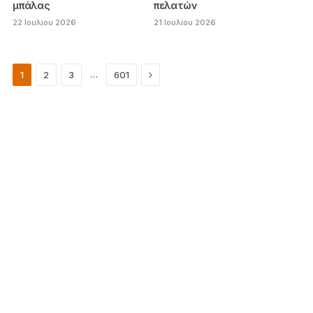
μπάλας
πελατών
22 Ιουλίου 2026
21 Ιουλίου 2026
Next
…
1
2
3
601