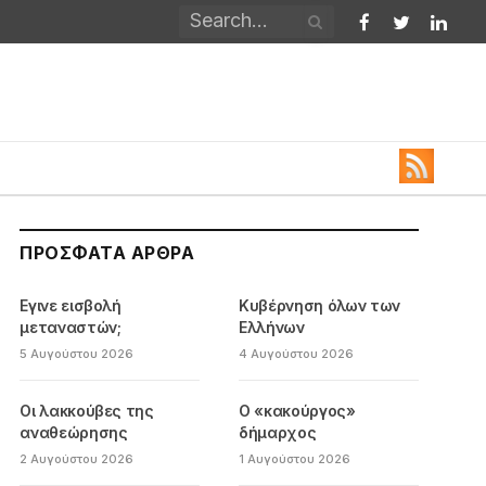
Facebook
Twitter
Linked
ΠΡΌΣΦΑΤΑ ΆΡΘΡΑ
Εγινε εισβολή
Κυβέρνηση όλων των
μεταναστών;
Ελλήνων
5 Αυγούστου 2026
4 Αυγούστου 2026
Οι λακκούβες της
Ο «κακούργος»
αναθεώρησης
δήμαρχος
2 Αυγούστου 2026
1 Αυγούστου 2026