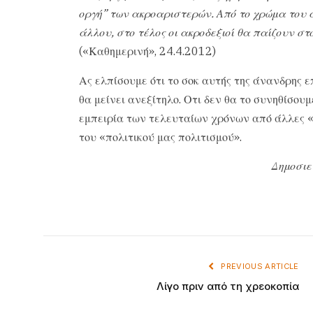
οργή” των ακροαριστερών. Από το χρώμα του αμ
άλλου, στο τέλος οι ακροδεξιοί θα παίζουν στ
(«Καθημερινή», 24.4.2012)
Ας ελπίσουμε ότι το σοκ αυτής της άνανδρης ε
θα μείνει ανεξίτηλο. Οτι δεν θα το συνηθίσουμ
εμπειρία των τελευταίων χρόνων από άλλες «σ
του «πολιτικού μας πολιτισμού».
Δημοσιε
PREVIOUS ARTICLE
Λίγο πριν από τη χρεοκοπία