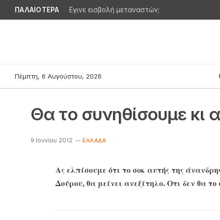
ΠΑΛΑΙΟΤΕΡΑ
Εγινε εισβολή μεταναστών;
Πέμπτη, 6 Αυγούστου, 2026
Θα το συνηθίσουμε κι α
9 Ιουνίου 2012
ΕΛΛΆΔΑ
Ας ελπίσουμε ότι το σοκ αυτής της άνανδρης
Δούρου, θα μείνει ανεξίτηλο. Οτι δεν θα το