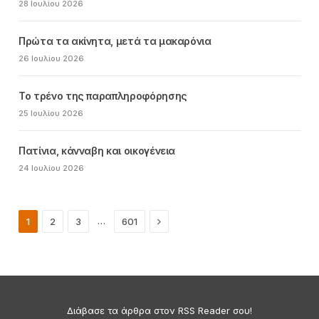
28 Ιουλίου 2026
Πρώτα τα ακίνητα, μετά τα μακαρόνια
26 Ιουλίου 2026
Το τρένο της παραπληροφόρησης
25 Ιουλίου 2026
Πατίνια, κάνναβη και οικογένεια
24 Ιουλίου 2026
Next
…
1
2
3
601
Διάβασε τα άρθρα στον RSS Reader σου!