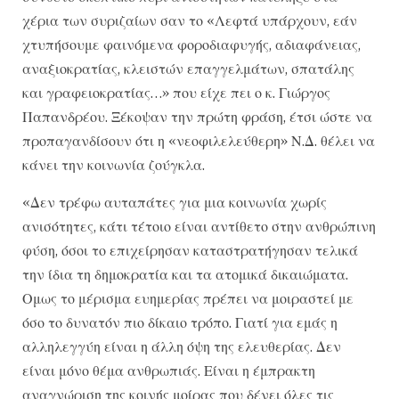
χέρια των συριζαίων σαν το «Λεφτά υπάρχουν, εάν
χτυπήσουμε φαινόμενα φοροδιαφυγής, αδιαφάνειας,
αναξιοκρατίας, κλειστών επαγγελμάτων, σπατάλης
και γραφειοκρατίας…» που είχε πει ο κ. Γιώργος
Παπανδρέου. Ξέκοψαν την πρώτη φράση, έτσι ώστε να
προπαγανδίσουν ότι η «νεοφιλελεύθερη» Ν.Δ. θέλει να
κάνει την κοινωνία ζούγκλα.
«Δεν τρέφω αυταπάτες για μια κοινωνία χωρίς
ανισότητες, κάτι τέτοιο είναι αντίθετο στην ανθρώπινη
φύση, όσοι το επιχείρησαν καταστρατήγησαν τελικά
την ίδια τη δημοκρατία και τα ατομικά δικαιώματα.
Ομως το μέρισμα ευημερίας πρέπει να μοιραστεί με
όσο το δυνατόν πιο δίκαιο τρόπο. Γιατί για εμάς η
αλληλεγγύη είναι η άλλη όψη της ελευθερίας. Δεν
είναι μόνο θέμα ανθρωπιάς. Είναι η έμπρακτη
αναγνώριση της κοινής μοίρας που δένει όλες τις