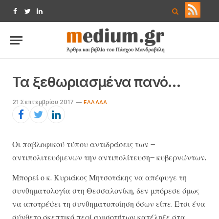
Facebook
Twitter
LinkedIn
Τα ξεθωριασμένα πανό…
21 Σεπτεμβρίου 2017
ΕΛΛΆΔΑ
Οι παβλοφικού τύπου αντιδράσεις των –
αντιπολιτευόμενων την αντιπολίτευση– κυβερνώντων.
Μπορεί ο κ. Κυριάκος Μητσοτάκης να απέφυγε τη
συνθηματολογία στη Θεσσαλονίκη, δεν μπόρεσε όμως
να αποτρέψει τη συνθηματοποίηση όσων είπε. Ετσι ένα
σύνθετο σκεπτικό περί ανισοτήτων κατέληξε στα