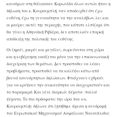
καυσίμων στη θάλασσα». Κορωνίδα όλων αυτών ήταν η
δήλωση του κ. Κουρουμπλή, «αν αποδειχθεί ότι έχω
ευθύνη, έχω τη γενναιότητα να την αναλάβω», λες και
οι μαύρες ακτές της περιοχής, που κάποτε ελπίζαμε ότι
θα γίνει η Αθηναϊκή Ριβιέρα, δεν αποτελούν επαρκή
απόδειξη της πολιτικής του ευθύνης.
Οι ζημιές, μικρές και μεγάλες, σωρεύονται στη χώρα
και η κυβέρνηση νοιάζεται μόνο για την επικοινωνιακή
διαχείριση των θεμάτων. Δεν προσπαθει να λύσει
προβλήματα, προσπαθεί να τα καλύψει κάτω από
βουνά ασυνάρτητων δηλώσεων. Φτιάχνουν εχθρούς
για να κρύψουν την ανικανότητα να διαχειριστούν και
το παραμικρό. Και λένε διαρκώς ψέματα· πολλά
ψέματα. Το πιο πρόσφατο: την ώρα που ο κ.
Κουρουμπλής δήλωνε ότι ζητήθηκε άμεσα η συνδρομή
του Ευρωπαϊκού Μηχανισμού Ασφάλειας Ναυσιπλοΐας