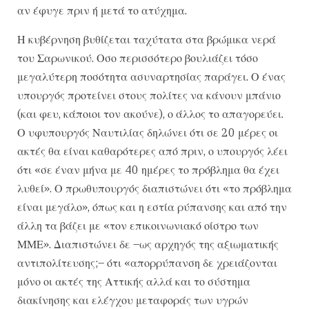
αν έφυγε πριν ή μετά το ατύχημα.
Η κυβέρνηση βυθίζεται ταχύτατα στα βρώμικα νερά
του Σαρωνικού. Οσο περισσότερο βουλιάζει τόσο
μεγαλύτερη ποσότητα ασυναρτησίας παράγει. Ο ένας
υπουργός προτείνει στους πολίτες να κάνουν μπάνιο
(και φευ, κάποιοι τον ακούνε), ο άλλος το απαγορεύει.
Ο υφυπουργός Ναυτιλίας δηλώνει ότι σε 20 μέρες οι
ακτές θα είναι καθαρότερες από πριν, ο υπουργός λέει
ότι «σε έναν μήνα με 40 ημέρες το πρόβλημα θα έχει
λυθεί». Ο πρωθυπουργός διαπιστώνει ότι «το πρόβλημα
είναι μεγάλο», όπως και η εστία ρύπανσης και από την
άλλη τα βάζει με «τον επικοινωνιακό οίστρο των
ΜΜΕ». Διαπιστώνει δε –ως αρχηγός της αξιωματικής
αντιπολίτευσης;– ότι «απορρύπανση δε χρειάζονται
μόνο οι ακτές της Αττικής αλλά και το σύστημα
διακίνησης και ελέγχου μεταφοράς των υγρών