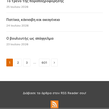
Το τρένο της παραπληροφόρησης
25 Ιουλίου 2026
Πατίνια, κάνναβη και οικογένεια
24 Ιουλίου 2026
Ο βουλευτής ως επάγγελμα
23 Ιουλίου 2026
Next
…
1
2
3
601
Διάβασε τα άρθρα στον RSS Reader σου!