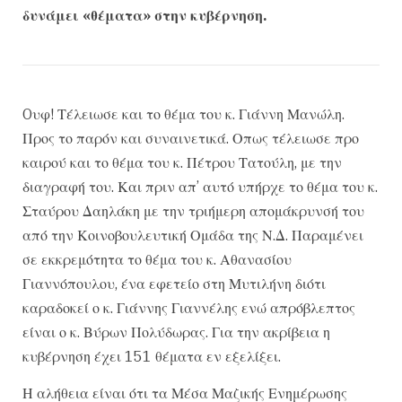
δυνάμει «θέματα» στην κυβέρνηση.
Oυφ! Τέλειωσε και το θέμα του κ. Γιάννη Μανώλη.
Προς το παρόν και συναινετικά. Οπως τέλειωσε προ
καιρού και το θέμα του κ. Πέτρου Τατούλη, με την
διαγραφή του. Και πριν απ’ αυτό υπήρχε το θέμα του κ.
Σταύρου Δαηλάκη με την τριήμερη απομάκρυνσή του
από την Κοινοβουλευτική Ομάδα της Ν.Δ. Παραμένει
σε εκκρεμότητα το θέμα του κ. Αθανασίου
Γιαννόπουλου, ένα εφετείο στη Μυτιλήνη διότι
καραδοκεί ο κ. Γιάννης Γιαννέλης ενώ απρόβλεπτος
είναι ο κ. Βύρων Πολύδωρας. Για την ακρίβεια η
κυβέρνηση έχει 151 θέματα εν εξελίξει.
Η αλήθεια είναι ότι τα Μέσα Μαζικής Ενημέρωσης