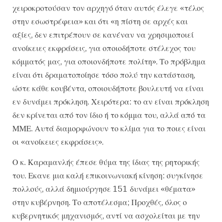
χειροκροτούσαν τον αρχηγό όταν αυτός έλεγε «τέλος
στην εσωστρέφεια» και ότι «η πίστη σε αρχές και
αξίες, δεν επιτρέπουν σε κανέναν να χρησιμοποιεί
ανοίκειες εκφράσεις, για οποιοδήποτε στέλεχος του
κόμματός μας, για οποιονδήποτε πολίτη». Το πρόβλημα
είναι ότι δραματοποίησε τόσο πολύ την κατάσταση,
ώστε κάθε κουβέντα, οποιουδήποτε βουλευτή να είναι
εν δυνάμει πρόκληση. Χειρότερα: το αν είναι πρόκληση
δεν κρίνεται από τον ίδιο ή το κόμμα του, αλλά από τα
ΜΜΕ. Αυτά διαμορφώνουν το κλίμα για το ποιες είναι
οι «ανοίκειες εκφράσεις».
Ο κ. Καραμανλής έπεσε θύμα της ίδιας της ρητορικής
του. Εκανε μια καλή επικοινωνιακή κίνηση: συγκίνησε
πολλούς, αλλά δημιούργησε 151 δυνάμει «θέματα»
στην κυβέρνηση. Το αποτέλεσμα; Προχθές, όλος ο
κυβερνητικός μηχανισμός, αντί να ασχολείται με την