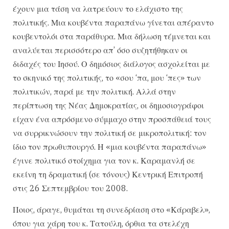
έχουν μια τάση να λατρεύουν το ελάχιστο της
πολιτικής. Μια κουβέντα παραπάνω γίνεται απέραντο
κουβεντολόι στα παράθυρα. Μια δήλωση τέμνεται και
αναλύεται περισσότερο απ’ όσο συζητήθηκαν οι
διδαχές του Ιησού. Ο δημόσιος διάλογος ασχολείται με
το σκηνικό της πολιτικής, το «σου ‘πα, μου ‘πες» των
πολιτικών, παρά με την πολιτική. Αλλά στην
περίπτωση της Νέας Δημοκρατίας, οι δημοσιογράφοι
είχαν ένα απρόσμενο σύμμαχο στην προσπάθειά τους
να συρρικνώσουν την πολιτική σε μικροπολιτική: τον
ίδιο τον πρωθυπουργό. Η «μια κουβέντα παραπάνω»
έγινε πολιτικό στοίχημα για τον κ. Καραμανλή σε
εκείνη τη δραματική (σε τόνους) Κεντρική Επιτροπή
στις 26 Σεπτεμβρίου του 2008.
Ποιος, άραγε, θυμάται τη συνεδρίαση στο «Κάραβελ»,
όπου για χάρη του κ. Τατούλη, όρθια τα στελέχη