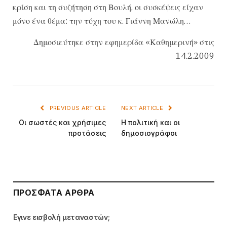
κρίση και τη συζήτηση στη Βουλή, οι συσκέψεις είχαν
μόνο ένα θέμα: την τύχη του κ. Γιάννη Μανώλη…
Δημοσιεύτηκε στην εφημερίδα «Καθημερινή» στις
14.2.2009
PREVIOUS ARTICLE
NEXT ARTICLE
Οι σωστές και χρήσιμες
Η πολιτική και οι
προτάσεις
δημοσιογράφοι
ΠΡΌΣΦΑΤΑ ΆΡΘΡΑ
Εγινε εισβολή μεταναστών;