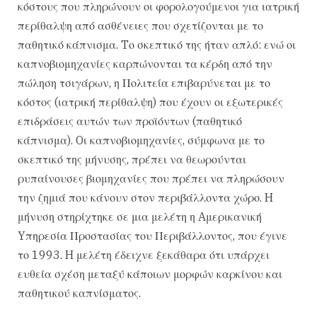
κόστους που πληρώνουν οι φορολογούμενοι για ιατρική
περίθαλψη από ασθένειες που σχετίζονται με το
παθητικό κάπνισμα. Tο σκεπτικό της ήταν απλό: ενώ οι
καπνοβιομηχανίες καρπώνονται τα κέρδη από την
πώληση τσιγάρων, η Πολιτεία επιβαρύνεται με το
κόστος (ιατρική περίθαλψη) που έχουν οι εξωτερικές
επιδράσεις αυτών των προϊόντων (παθητικό
κάπνισμα). Oι καπνοβιομηχανίες, σύμφωνα με το
σκεπτικό της μήνυσης, πρέπει να θεωρούνται
ρυπαίνουσες βιομηχανίες που πρέπει να πληρώσουν
την ζημιά που κάνουν στον περιβάλλοντα χώρο. H
μήνυση στηρίχτηκε σε μια μελέτη η Aμερικανική
Yπηρεσία Προστασίας του Περιβάλλοντος, που έγινε
το 1993. H μελέτη έδειχνε ξεκάθαρα ότι υπάρχει
ευθεία σχέση μεταξύ κάποιων μορφών καρκίνου και
παθητικού καπνίσματος.