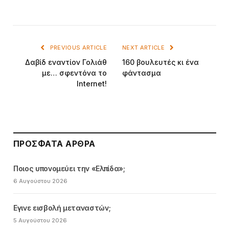
PREVIOUS ARTICLE
NEXT ARTICLE
Δαβίδ εναντίον Γολιάθ
160 βουλευτές κι ένα
με… σφεντόνα το
φάντασμα
Internet!
ΠΡΌΣΦΑΤΑ ΆΡΘΡΑ
Ποιος υπονομεύει την «Ελπίδα»;
6 Αυγούστου 2026
Εγινε εισβολή μεταναστών;
5 Αυγούστου 2026