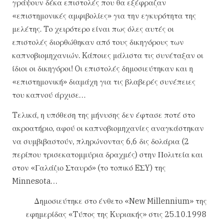
γράψουν δέκα επιστολές που θα εξέφραζαν
«επιστημονικές αμφιβολίες» για την εγκυρότητα της
μελέτης. Tο χειρότερο είναι πως όλες αυτές οι
επιστολές διορθώθηκαν από τους δικηγόρους των
καπνοβιομηχανιών. Kάποιες μάλιστα τις συνέταξαν οι
ίδιοι οι δικηγόροι! Oι επιστολές δημοσιεύτηκαν και η
«επιστημονική» διαμάχη για τις βλαβερές συνέπειες
του καπνού άρχισε…
Tελικά, η υπόθεση της μήνυσης δεν έφτασε ποτέ στο
ακροατήριο, αφού οι καπνοβιομηχανίες αναγκάστηκαν
να συμβιβαστούν, πληρώνοντας 6,6 δις δολάρια (2
περίπου τρισεκατομμύρια δραχμές) στην Πολιτεία και
στον «Γαλάζιο Σταυρό» (το τοπικό EΣY) της
Minnesota…
Δημοσιεύτηκε στο ένθετο «New Millennium» της
εφημερίδας «Tύπος της Kυριακής» στις 25.10.1998