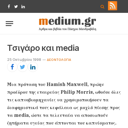
Facebook
Twitter
LinkedIn
Tσιγάρο και media
25 Οκτωβρίου 1998
ΔΕΟΝΤΟΛΟΓΊΑ
Mια πρόταση του Hamish Maxwell, πρώην
προέδρου της εταιρείας Philip Morris, ωθούσε όλες
τις καπνοβιομηχανίες να χρησιμοποιήσουν τα
διαφημιστικά τους κεφάλαια ως μοχλό πίεσης προς
τα media, ώστε τα τελευταία να αποσιωπούν
ζητήματα υγείας που άπτονται του καπνίσματος.