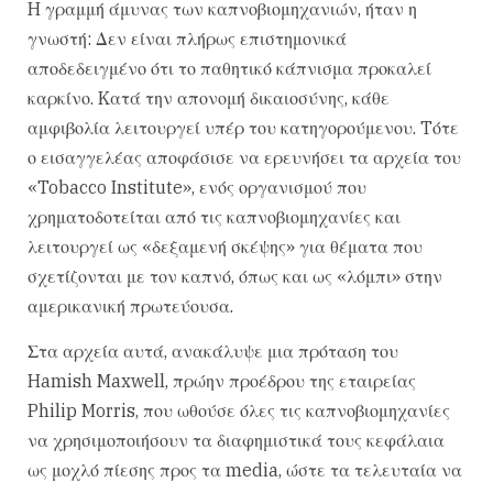
H γραμμή άμυνας των καπνοβιομηχανιών, ήταν η
γνωστή: Δεν είναι πλήρως επιστημονικά
αποδεδειγμένο ότι το παθητικό κάπνισμα προκαλεί
καρκίνο. Kατά την απονομή δικαιοσύνης, κάθε
αμφιβολία λειτουργεί υπέρ του κατηγορούμενου. Tότε
ο εισαγγελέας αποφάσισε να ερευνήσει τα αρχεία του
«Tobacco Institute», ενός οργανισμού που
χρηματοδοτείται από τις καπνοβιομηχανίες και
λειτουργεί ως «δεξαμενή σκέψης» για θέματα που
σχετίζονται με τον καπνό, όπως και ως «λόμπι» στην
αμερικανική πρωτεύουσα.
Στα αρχεία αυτά, ανακάλυψε μια πρόταση του
Hamish Maxwell, πρώην προέδρου της εταιρείας
Philip Morris, που ωθούσε όλες τις καπνοβιομηχανίες
να χρησιμοποιήσουν τα διαφημιστικά τους κεφάλαια
ως μοχλό πίεσης προς τα media, ώστε τα τελευταία να