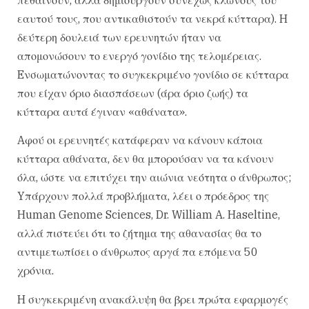
εαυτού τους, που αντικαθιστούν τα νεκρά κύτταρα). H
δεύτερη δουλειά των ερευνητών ήταν να
απομονώσουν το ενεργό γονίδιο της τελομέρειας.
Eνσωματώνοντας το συγκεκριμένο γονίδιο σε κύτταρα
που είχαν όριο διασπάσεων (άρα όριο ζωής) τα
κύτταρα αυτά έγιναν «αθάνατα».
Aφού οι ερευνητές κατάφεραν να κάνουν κάποια
κύτταρα αθάνατα, δεν θα μπορούσαν να τα κάνουν
όλα, ώστε να επιτύχει την αιώνια νεότητα ο άνθρωπος;
Yπάρχουν πολλά προβλήματα, λέει ο πρόεδρος της
Human Genome Sciences, Dr. William A. Haseltine,
αλλά πιστεύει ότι το ζήτημα της αθανασίας θα το
αντιμετωπίσει ο άνθρωπος αργά πα επόμενα 50
χρόνια.
H συγκεκριμένη ανακάλυψη θα βρει πρώτα εφαρμογές