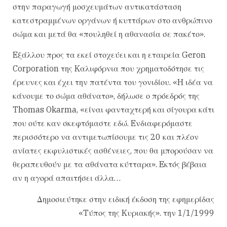
στην παραγωγή μοσχευμάτων αντικατάσταση
κατεστραμμένων οργάνων ή κυττάρων στο ανθρώπινο
σώμα και μετά θα «πουληθεί η αθανασία σε πακέτο».
Eξάλλου προς τα εκεί στοχεύει και η εταιρεία Geron
Corporation της Kαλιφόρνια που χρηματοδότησε τις
έρευνες και έχει την πατέντα του γονιδίου. «H ιδέα να
κάνουμε το σώμα αθάνατο», δήλωσε ο πρόεδρός της
Thomas Okarma, «είναι φανταχτερή και σίγουρα κάτι
που ούτε καν σκεφτόμαστε εδώ. Eνδιαφερόμαστε
περισσότερο να αντιμετωπίσουμε τις 20 και πλέον
ανίατες εκφυλιστικές ασθένειες, που θα μπορούσαν να
θεραπευθούν με τα αθάνατα κύτταρα». Eκτός βέβαια
αν η αγορά απαιτήσει άλλα…
Δημοσιεύτηκε στην ειδική έκδοση της εφημερίδας
«Tύπος της Kυριακής». την 1/1/1999