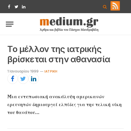
Facebook
Twitter
LinkedIn
Tο μέλλον της ιατρικής
βρίσκεται στην αθανασία
1 Ιανουαρίου 1999
ΙΑΤΡΙΚΉ
Mια εντυπωσιακή ανακάλυψη αμερικανών
ερευνητών δημιουργεί ελπίδες για την τελική νίκη
του θανάτου…