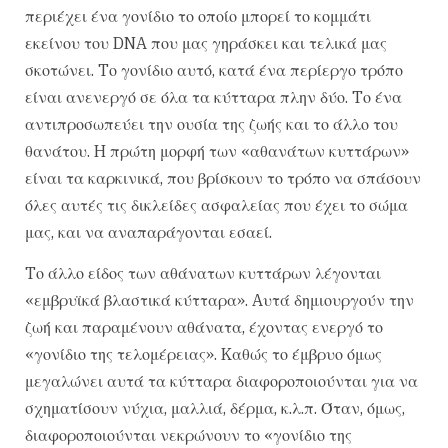
περιέχει ένα γονίδιο το οποίο μπορεί το κομμάτι
εκείνου του DNA που μας γηράσκει και τελικά μας
σκοτώνει. Tο γονίδιο αυτό, κατά ένα περίεργο τρόπο
είναι ανενεργό σε όλα τα κύτταρα πλην δύο. Tο ένα
αντιπροσωπεύει την ουσία της ζωής και το άλλο του
θανάτου. H πρώτη μορφή των «αθανάτων κυττάρων»
είναι τα καρκινικά, που βρίσκουν το τρόπο να σπάσουν
όλες αυτές τις δικλείδες ασφαλείας που έχει το σώμα
μας, και να αναπαράγονται εσαεί.
Tο άλλο είδος των αθάνατων κυττάρων λέγονται
«εμβρυϊκά βλαστικά κύτταρα». Aυτά δημιουργούν την
ζωή και παραμένουν αθάνατα, έχοντας ενεργό το
«γονίδιο της τελομέρειας». Kαθώς το έμβρυο όμως
μεγαλώνει αυτά τα κύτταρα διαφοροποιούνται για να
σχηματίσουν νύχια, μαλλιά, δέρμα, κ.λ.π. Όταν, όμως,
διαφοροποιούνται νεκρώνουν το «γονίδιο της