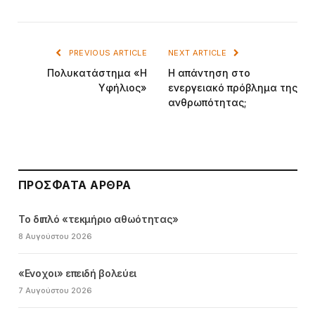
PREVIOUS ARTICLE
NEXT ARTICLE
Πολυκατάστημα «H
H απάντηση στο
Yφήλιος»
ενεργειακό πρόβλημα της
ανθρωπότητας;
ΠΡΌΣΦΑΤΑ ΆΡΘΡΑ
Το διπλό «τεκμήριο αθωότητας»
8 Αυγούστου 2026
«Ενοχοι» επειδή βολεύει
7 Αυγούστου 2026