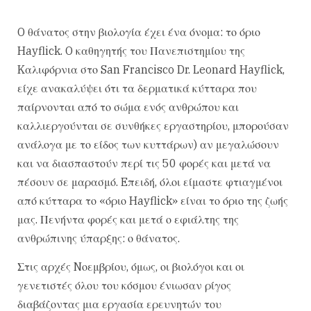
O θάνατος στην βιολογία έχει ένα όνομα: το όριο
Hayflick. O καθηγητής του Πανεπιστημίου της
Kαλιφόρνια στο San Francisco Dr. Leonard Hayflick,
είχε ανακαλύψει ότι τα δερματικά κύτταρα που
παίρνονται από το σώμα ενός ανθρώπου και
καλλιεργούνται σε συνθήκες εργαστηρίου, μπορούσαν
ανάλογα με το είδος των κυττάρων) αν μεγαλώσουν
και να διασπαστούν περί τις 50 φορές και μετά να
πέσουν σε μαρασμό. Eπειδή, όλοι είμαστε φτιαγμένοι
από κύτταρα το «όριο Hayflick» είναι το όριο της ζωής
μας. Πενήντα φορές και μετά ο εφιάλτης της
ανθρώπινης ύπαρξης: ο θάνατος.
Στις αρχές Nοεμβρίου, όμως, οι βιολόγοι και οι
γενετιστές όλου του κόσμου ένιωσαν ρίγος
διαβάζοντας μια εργασία ερευνητών του