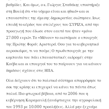
βαθμίδες. Και όμως, ο κ. Γιώργος Σταθάκης υποστήριξε
στη Βουλή ότι «το νόμιμο είναι και ηθικό» και οι
επαναστάτες της άμεσης δημοκρατίας σιώπησαν. Ισως
επειδή το κέρδος του στελέχους του ΣΥΡΙΖΑ, από την
προαγωγή που έδωσε στον εαυτό του ήταν «μόνο
27.000 ευρώ». Το «Μόνον» το εκστόμισε ο υπουργός
της Πρώτης Φοράς Αριστερά. Οσο για το κυβερνητικό
αεροσκάφος, τι να πούμε; Ο πρωθυπουργός με την
κομπανία του πάει επαναστατικές εκδρομές στην
Κούβα και οι υπουργοί του το παίρνουν για να κάνουν
δημόσιες σχέσεις στις ΗΠΑ.
Ολα δείχνουν ότι το πολιτικό σύστημα απορρόφησε το
σοκ της κρίσης κι επιχειρεί να κάνει τα πάντα όπως
παλιά. Πιο φτωχικά βέβαια, από το 2006 που η
κυβέρνηση Καραμανλή ξανάφτιαχνε την αγροφυλακή
του 1993 με 10.000 προσλήψεις. Αλλά μην ξεχνάμε