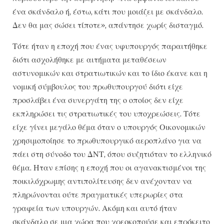
ένα σκάνδαλο ή, έστω, κάτι που μοιάζει με σκάνδαλο.
Δεν θα μας σώσει τίποτε», απάντησε χωρίς δισταγμό.
Τότε ήταν η εποχή που ένας υφυπουργός παραιτήθηκε
διότι ασχολήθηκε με αιτήματα μεταθέσεων
αστυνομικών και στρατιωτικών και το ίδιο έκανε και η
νομική σύμβουλος του πρωθυπουργού διότι είχε
προσλάβει ένα συνεργάτη της ο οποίος δεν είχε
εκπληρώσει τις στρατιωτικές του υποχρεώσεις. Τότε
είχε γίνει μεγάλο θέμα όταν ο υπουργός Οικονομικών
χρησιμοποίησε το πρωθυπουργικό αεροπλάνο για να
πάει στη σύνοδο του ΔΝΤ, όπου συζητιόταν το ελληνικό
θέμα. Ηταν επίσης η εποχή που οι αγανακτισμένοι της
ποικιλόχρωμης αντιπολίτευσης δεν ανέχονταν να
πληρώνονται ούτε πραγματικές υπερωρίες στα
γραφεία των υπουργών. Ακόμη και αυτό ήταν
σκάνδαλο σε μια χώρα που χρεοκοπούσε και επρόκειτο