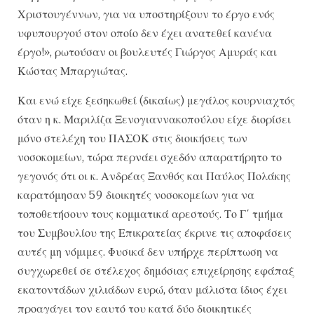
Χριστουγέννων, για να υποστηρίξουν το έργο ενός
υφυπουργού στον οποίο δεν έχει ανατεθεί κανένα
έργο!», ρωτούσαν οι βουλευτές Γιώργος Αμυράς και
Κώστας Μπαργιώτας.
Και ενώ είχε ξεσηκωθεί (δικαίως) μεγάλος κουρνιαχτός
όταν η κ. Μαριλίζα Ξενογιαννακοπούλου είχε διορίσει
μόνο στελέχη του ΠΑΣΟΚ στις διοικήσεις των
νοσοκομείων, τώρα περνάει σχεδόν απαρατήρητο το
γεγονός ότι οι κ. Ανδρέας Ξανθός και Παύλος Πολάκης
καρατόμησαν 59 διοικητές νοσοκομείων για να
τοποθετήσουν τους κομματικά αρεστούς. Το Γ΄ τμήμα
του Συμβουλίου της Επικρατείας έκρινε τις αποφάσεις
αυτές μη νόμιμες. Φυσικά δεν υπήρχε περίπτωση να
συγχωρεθεί σε στέλεχος δημόσιας επιχείρησης εφάπαξ
εκατοντάδων χιλιάδων ευρώ, όταν μάλιστα ίδιος έχει
προαγάγει τον εαυτό του κατά δύο διοικητικές