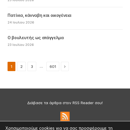
Πατίνια, κάνναβη και οικογένεια
24 Ιουλίου 2026
Ο βουλευτής ως επάγγελμα
23 Ιουλίου 2026
Next
…
1
2
3
601
Διάβασε τα άρθρα στον RSS Reader σου!
Χρησιμοποιούμε cookies για να σας προσφέρουμε τη