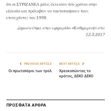
ότι οι ΣΥΡΙΖΑΝΕΛ μόλις έκλεισαν δύο χρόνια στην
εξουσία και πρόλαβαν να τακτοποιήσουν τους
επιτυχόντες του 1998.
Δημοσιεύτηκε στην εφημερίδα «Καθημερινή» στις
12.3.2017
PREVIOUS ARTICLE
NEXT ARTICLE
Οι πρωτοπόροι των τρολ
Χρεοκοπώντας το
κράτος, ΔΕΚΟ ΔΕΚΟ
ΠΡΌΣΦΑΤΑ ΆΡΘΡΑ