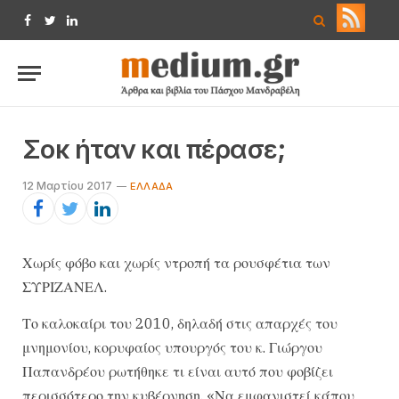
Facebook
Twitter
LinkedIn
Σοκ ήταν και πέρασε;
12 Μαρτίου 2017
ΕΛΛΆΔΑ
Χωρίς φόβο και χωρίς ντροπή τα ρουσφέτια των
ΣΥΡΙΖΑΝΕΛ.
Τ​​ο καλοκαίρι του 2010, δηλαδή στις απαρχές του
μνημονίου, κορυφαίος υπουργός του κ. Γιώργου
Παπανδρέου ρωτήθηκε τι είναι αυτό που φοβίζει
περισσότερο την κυβέρνηση. «Να εμφανιστεί κάπου