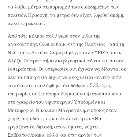
να λάβει μέτρα περιορισμού των εισοδημάτων των
πολιτών. Προσοχή: τα μέτρα δεν είχαν ληφθεί ακόμη,
αλλά επρόκειτο…
Από τότε κύλησε πολύ νερό στον μύλο της
αγανάκτησης. Ολοι οι θαμώνες της Πλατείας –από τη
Ν.Δ. του κ. Αντώνη Σαμαρά μέχρι τον ΣΥΡΙΖΑ του κ.
Αλέξη Τσίπρα– πήραν κυβερνητικά πόστα και το σοκ
ξεπεράστηκε. Οι υπερωρίες συνέχισαν να δίδονται σε
όλα τα υπουργεία δίχως να ενοχλείται κανείς· ούτε
καν όταν αποκαλύφθηκε ότι δόθηκαν 532 ώρες
υπερωρίες σε 15 άτομα διορισμένα ή αποσπασμένα
στο γραφείο του υφυπουργού Υποδομών και
Μεταφορών Νικολάου Μαυραγάνη, ο οποίος ήταν
χωρίς αρμοδιότητες και δεν είχε έργο. «Θα
εργάζονταν, δηλαδή, απογεύματα, νύχτες,
Σαββατοκύριακα, αλλά και στις αργίες των